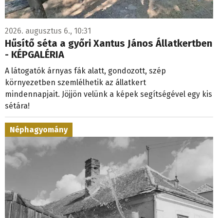
2026. augusztus 6., 10:31
Hűsítő séta a győri Xantus János Állatkertben
- KÉPGALÉRIA
A látogatók árnyas fák alatt, gondozott, szép
környezetben szemlélhetik az állatkert
mindennapjait. Jöjjön velünk a képek segítségével egy kis
sétára!
Néphagyomány