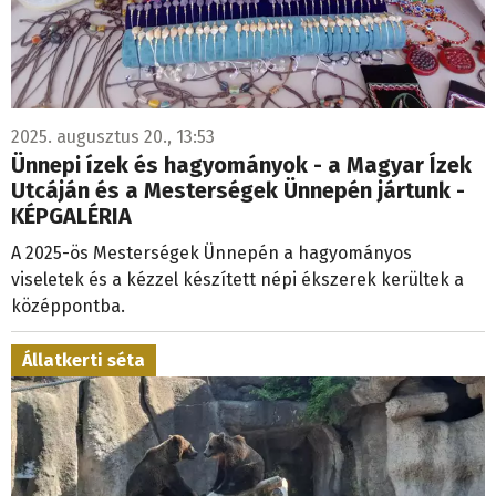
2025. augusztus 20., 13:53
Ünnepi ízek és hagyományok - a Magyar Ízek
Utcáján és a Mesterségek Ünnepén jártunk -
KÉPGALÉRIA
A 2025-ös Mesterségek Ünnepén a hagyományos
viseletek és a kézzel készített népi ékszerek kerültek a
középpontba.
Állatkerti séta