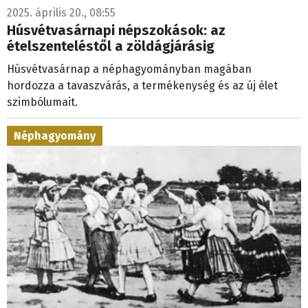
2025. április 20., 08:55
Húsvétvasárnapi népszokások: az
ételszenteléstől a zöldágjárásig
Húsvétvasárnap a néphagyományban magában
hordozza a tavaszvárás, a termékenység és az új élet
szimbólumait.
Néphagyomány