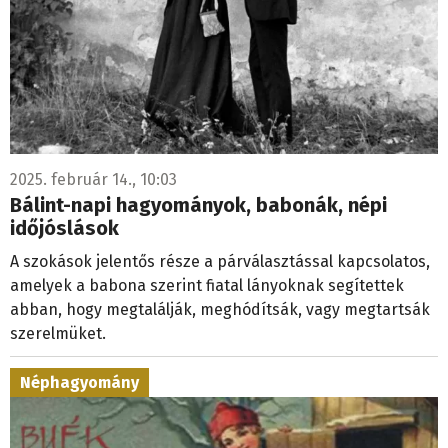
2025. február 14., 10:03
Bálint-napi hagyományok, babonák, népi
időjóslások
A szokások jelentős része a párválasztással kapcsolatos,
amelyek a babona szerint fiatal lányoknak segítettek
abban, hogy megtalálják, meghódítsák, vagy megtartsák
szerelmüket.
Néphagyomány