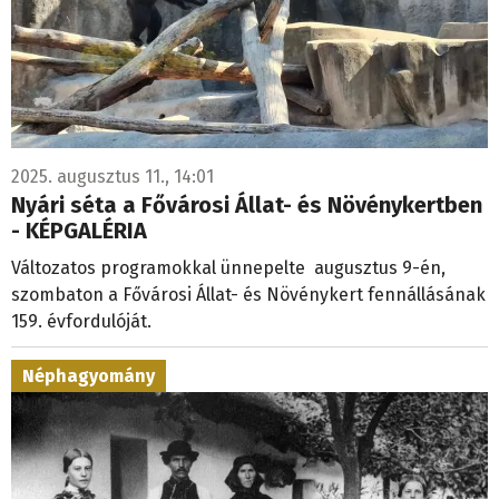
2025. augusztus 11., 14:01
Nyári séta a Fővárosi Állat- és Növénykertben
- KÉPGALÉRIA
Változatos programokkal ünnepelte augusztus 9-én,
szombaton a Fővárosi Állat- és Növénykert fennállásának
159. évfordulóját.
Néphagyomány