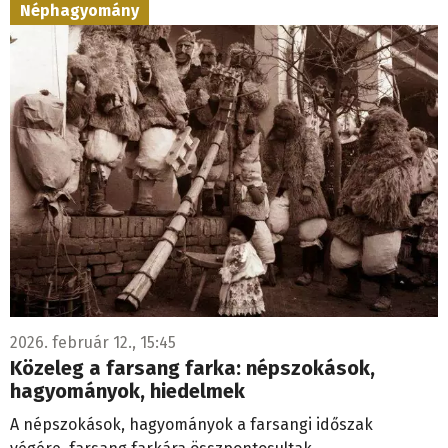
Néphagyomány
2026. február 12., 15:45
Közeleg a farsang farka: népszokások,
hagyományok, hiedelmek
A népszokások, hagyományok a farsangi időszak