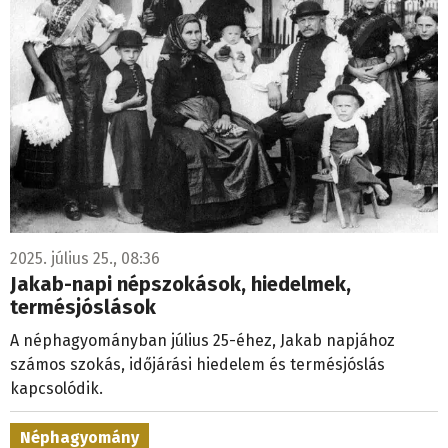
2025. július 25., 08:36
Jakab-napi népszokások, hiedelmek,
termésjóslások
A néphagyományban július 25-éhez, Jakab napjához
számos szokás, időjárási hiedelem és termésjóslás
kapcsolódik.
Néphagyomány