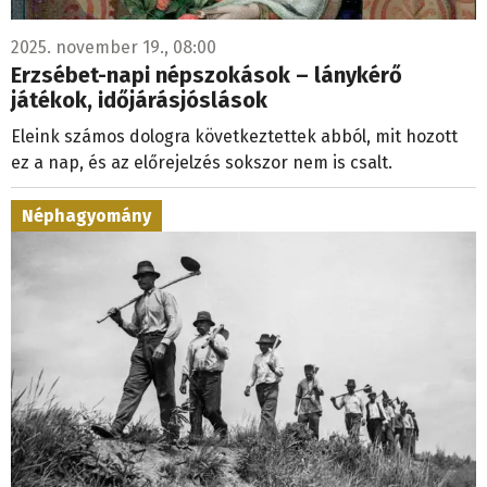
2025. november 19., 08:00
Erzsébet-napi népszokások – lánykérő
játékok, időjárásjóslások
Eleink számos dologra következtettek abból, mit hozott
ez a nap, és az előrejelzés sokszor nem is csalt.
Néphagyomány