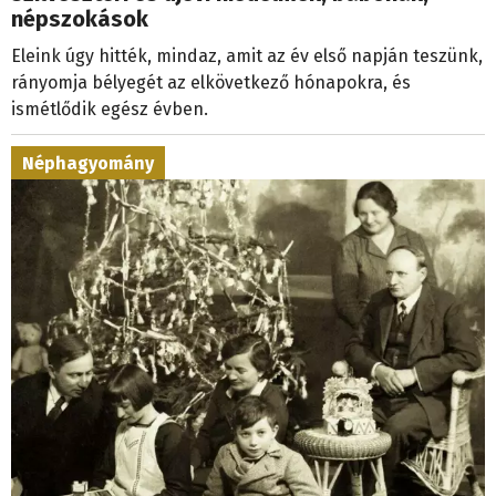
népszokások
Eleink úgy hitték, mindaz, amit az év első napján teszünk,
rányomja bélyegét az elkövetkező hónapokra, és
ismétlődik egész évben.
Néphagyomány