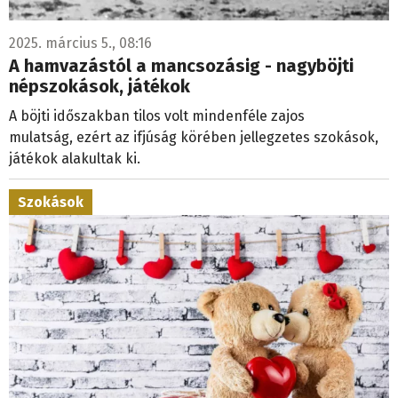
2025. március 5., 08:16
A hamvazástól a mancsozásig - nagyböjti
népszokások, játékok
A böjti időszakban tilos volt mindenféle zajos
mulatság, ezért az ifjúság körében jellegzetes szokások,
játékok alakultak ki.
Szokások