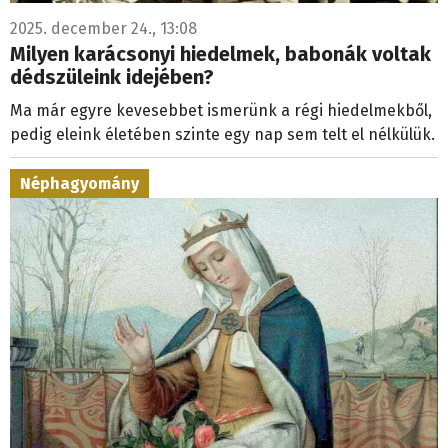
2025. december 24., 13:08
Milyen karácsonyi hiedelmek, babonák voltak
dédszüleink idejében?
Ma már egyre kevesebbet ismerünk a régi hiedelmekből,
pedig eleink életében szinte egy nap sem telt el nélkülük.
Néphagyomány