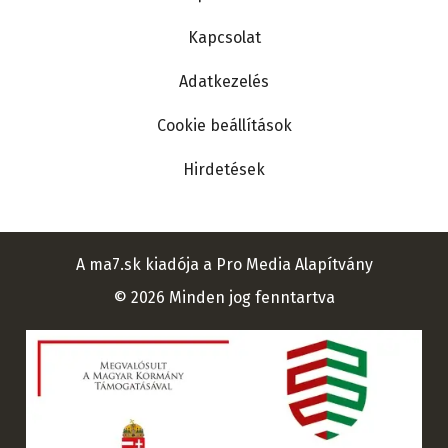
bekerülnek az általános iskolai oktatásba
TELJES LISTA