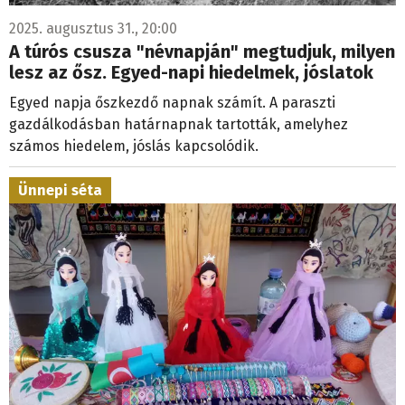
2025. augusztus 31., 20:00
A túrós csusza "névnapján" megtudjuk, milyen
lesz az ősz. Egyed-napi hiedelmek, jóslatok
Egyed napja őszkezdő napnak számít. A paraszti
gazdálkodásban határnapnak tartották, amelyhez
számos hiedelem, jóslás kapcsolódik.
Ünnepi séta