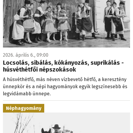
2026. április 6., 09:00
Locsolás, sibálás, kókányozás, suprikálás -
húsvéthétfői népszokások
A húsvéthétfő, más néven vízbevető hétfő, a keresztény
ünnepkör és a népi hagyományok egyik legszínesebb és
legvidámabb ünnepe.
Néphagyomány