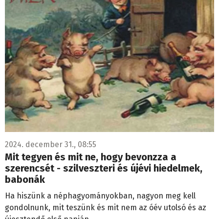
2024. december 31., 08:55
Mit tegyen és mit ne, hogy bevonzza a
szerencsét - szilveszteri és újévi hiedelmek,
babonák
Ha hiszünk a néphagyományokban, nagyon meg kell
gondolnunk, mit teszünk és mit nem az óév utolsó és az