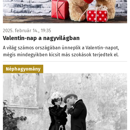
2025. február 14., 19:35
Valentin-nap a nagyvilágban
A világ számos országában ünneplik a Valentin-napot,
mégis mindegyikben kicsit más szokások terjedtek el.
Néphagyomány