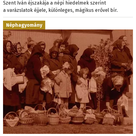
Szent Iván éjszakája a népi hiedelmek szerint
a varázslatok éjjele, különleges, mágikus erővel bír.
Néphagyomány