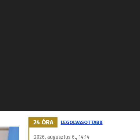
24 ÓRA
LEGOLVASOTTABB
2026. augusztus 6., 14:14