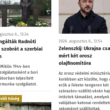
gusztus 6., 13:34
ngálták Radnóti
2026. augusztus 6., 12:54
Zelenszkij: Ukrajna cs
 szobrát a szerbiai
mért két orosz
n
olajfinomítóra
 Miklós 1944-ben
olgálatosként a bori
Az orosz védelmi minisztér
borban teljesített
korábban azt közölte, hogy 
rmunka-szolgálatot.
erők a Fekete-tengeren két
szárazáru-szállító ukrán haj
intéztek támadást, amelyek
vüli hőség
valójában katonai rendeltet
rakományt szállítottak.