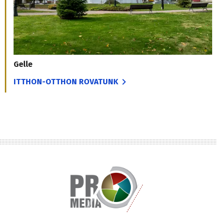
Gelle
ITTHON-OTTHON ROVATUNK