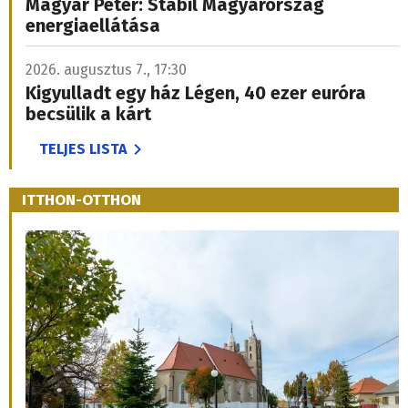
Magyar Péter: Stabil Magyarország
energiaellátása
2026. augusztus 7., 17:30
Kigyulladt egy ház Légen, 40 ezer euróra
becsülik a kárt
TELJES LISTA
ITTHON-OTTHON