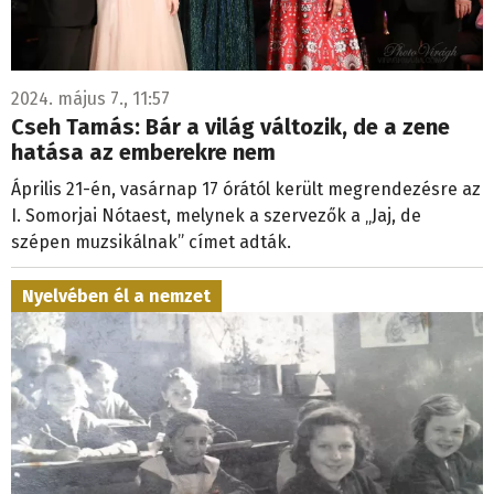
2024. május 7., 11:57
Cseh Tamás: Bár a világ változik, de a zene
hatása az emberekre nem
Április 21-én, vasárnap 17 órától került megrendezésre az
I. Somorjai Nótaest, melynek a szervezők a „Jaj, de
szépen muzsikálnak” címet adták.
Nyelvében él a nemzet