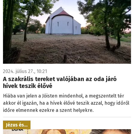
2024. július 27., 10:21
A szakrális tereket valójában az oda járó
hívek teszik élővé
Hiába van jelen a Jóisten mindenhol, a megszentelt tér
akkor él igazán, ha a hívek élővé teszik azzal, hogy időről
időre elmennek ezekre a szent helyekre.
Jézus és…