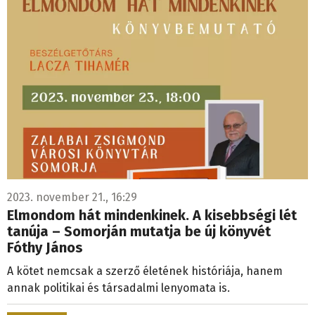
2023. november 21., 16:29
Elmondom hát mindenkinek. A kisebbségi lét
tanúja – Somorján mutatja be új könyvét
Fóthy János
A kötet nemcsak a szerző életének históriája, hanem
annak politikai és társadalmi lenyomata is.