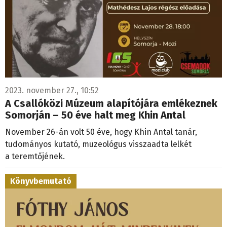
2023. november 27., 10:52
A Csallóközi Múzeum alapítójára emlékeznek
Somorján – 50 éve halt meg Khin Antal
November 26-án volt 50 éve, hogy Khin Antal tanár,
tudományos kutató, muzeológus visszaadta lelkét
a teremtőjének.
Könyvbemutató