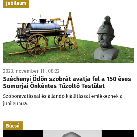
Jubileum
2023. november 11., 08:22
Széchenyi Ödön szobrát avatja fel a 150 éves
Somorjai Önkéntes Tűzoltó Testület
Szoboravatással és állandó kiállítással emlékeznek a
jubileumra.
Búcsú