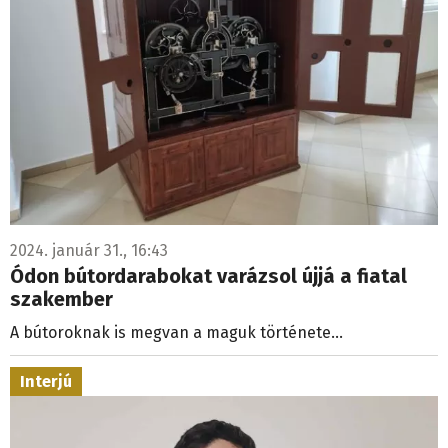
2024. január 31., 16:43
Ódon bútordarabokat varázsol újjá a fiatal
szakember
A bútoroknak is megvan a maguk története...
Interjú