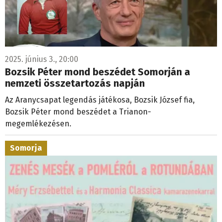
2025. június 3., 20:00
Bozsik Péter mond beszédet Somorján a
nemzeti összetartozás napján
Az Aranycsapat legendás játékosa, Bozsik József fia,
Bozsik Péter mond beszédet a Trianon-
megemlékezésen.
Somorja