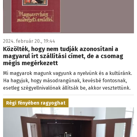
2024. február 20., 19:44
Közölték, hogy nem tudják azonosítani a
magyarul írt szállítási címet, de a csomag
mégis megérkezett
Mi magyarok magunk vagyunk a nyelvünk és a kultúránk.
Ha hagyjuk, hogy másodrangúnak, kevésbé fontosnak,
esetleg szégyellnivalónak állítsák be, akkor vesztettünk.
Régi fényében ragyoghat