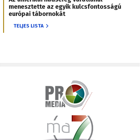
menesztette az egyik kulcsfontosságú
európai tábornokát
TELJES LISTA