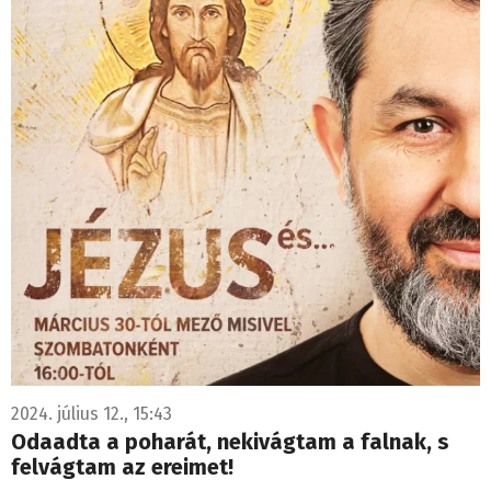
2024. július 12., 15:43
Odaadta a poharát, nekivágtam a falnak, s
felvágtam az ereimet!