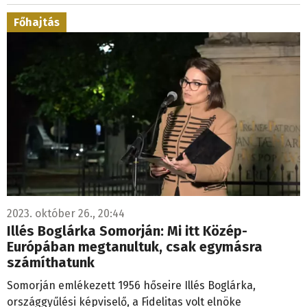
Főhajtás
2023. október 26., 20:44
Illés Boglárka Somorján: Mi itt Közép-
Európában megtanultuk, csak egymásra
számíthatunk
Somorján emlékezett 1956 hőseire Illés Boglárka,
országgyűlési képviselő, a Fidelitas volt elnöke