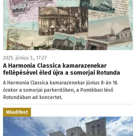
2025. június 3., 17:27
A Harmonia Classica kamarazenekar
fellépésével éled újra a somorjai Rotunda
A Harmonia Classica kamarazenekar június 8-án 16
órakor a somorjai parkerdőben, a Pomléban lévő
Rotundában ad koncertet.
Mladifest