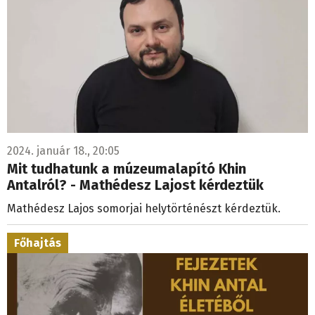
2024. január 18., 20:05
Mit tudhatunk a múzeumalapító Khin
Antalról? - Mathédesz Lajost kérdeztük
Mathédesz Lajos somorjai helytörténészt kérdeztük.
Főhajtás