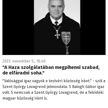
2023. november 5., 16:40
"A Haza szolgálatában megpihenni szabad,
de elfáradni soha."
"Valósággal igaz vagyok e testvéri közösség iránt." - szól a
Szent György Lovagrend jelmondata. S Balogh Gábor igaz
volt. S nemcsak a Szent György Lovagrend, de a felvidéki
magyar közösség iránt is.