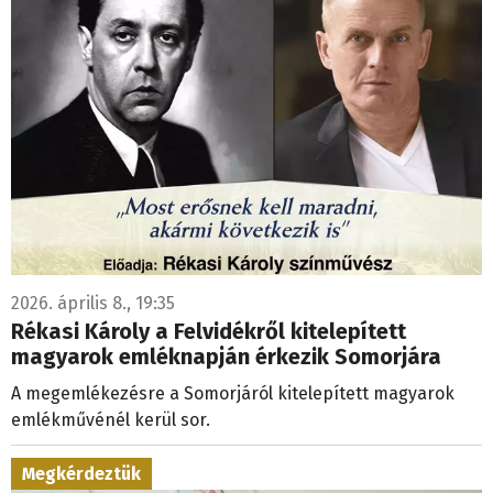
2026. április 8., 19:35
Rékasi Károly a Felvidékről kitelepített
magyarok emléknapján érkezik Somorjára
A megemlékezésre a Somorjáról kitelepített magyarok
emlékművénél kerül sor.
Megkérdeztük