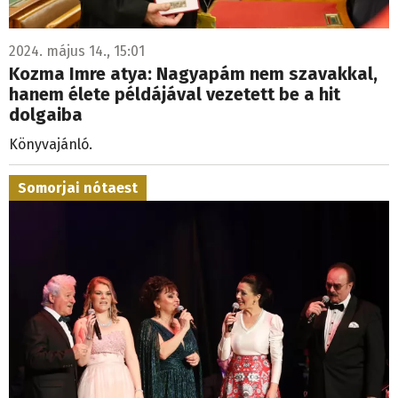
2024. május 14., 15:01
Kozma Imre atya: Nagyapám nem szavakkal,
hanem élete példájával vezetett be a hit
dolgaiba
Könyvajánló.
Somorjai nótaest