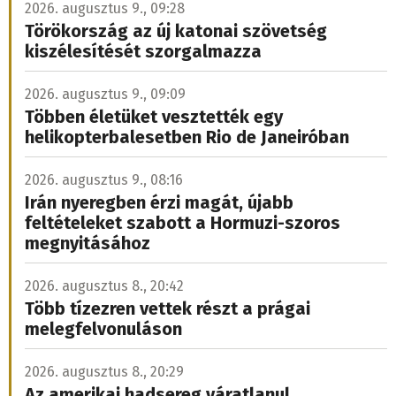
2026. augusztus 9., 09:28
Törökország az új katonai szövetség
kiszélesítését szorgalmazza
2026. augusztus 9., 09:09
Többen életüket vesztették egy
helikopterbalesetben Rio de Janeiróban
2026. augusztus 9., 08:16
Irán nyeregben érzi magát, újabb
feltételeket szabott a Hormuzi-szoros
megnyitásához
2026. augusztus 8., 20:42
Több tízezren vettek részt a prágai
melegfelvonuláson
2026. augusztus 8., 20:29
Az amerikai hadsereg váratlanul