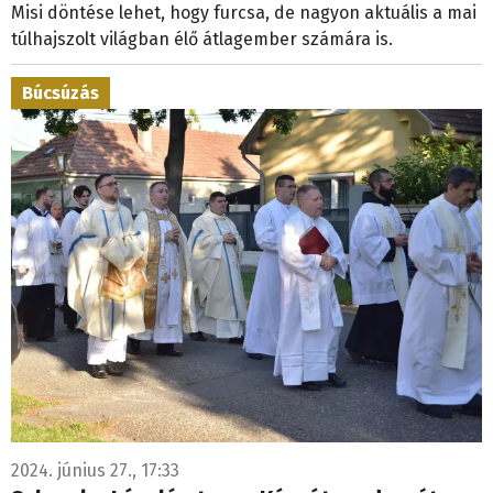
Misi döntése lehet, hogy furcsa, de nagyon aktuális a mai
túlhajszolt világban élő átlagember számára is.
Búcsúzás
2024. június 27., 17:33