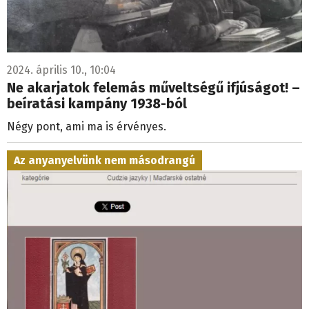
2024. április 10., 10:04
Ne akarjatok felemás műveltségű ifjúságot! –
beíratási kampány 1938-ból
Négy pont, ami ma is érvényes.
Az anyanyelvünk nem másodrangú