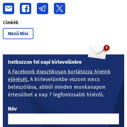
Címkék
Mező Misi
Iratkozzon fel napi hírlevelünkre
A Facebook drasztikusan korlátozza híreink
elérését.
A hírlevelünkbe viszont nincs
beleszólása, abból minden munkanapon
értesülhet a nap 7 legfontosabb híréről.
Név