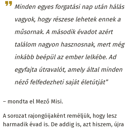
Minden egyes forgatási nap után hálás
vagyok, hogy részese lehetek ennek a
műsornak. A második évadot azért
találom nagyon hasznosnak, mert még
inkább beépül az ember lelkébe. Ad
egyfajta útravalót, amely által minden
néző felfedezheti saját életútját”
– mondta el Mező Misi.
A sorozat rajongóijaként reméljük, hogy lesz
harmadik évad is. De addig is, azt hiszem, újra