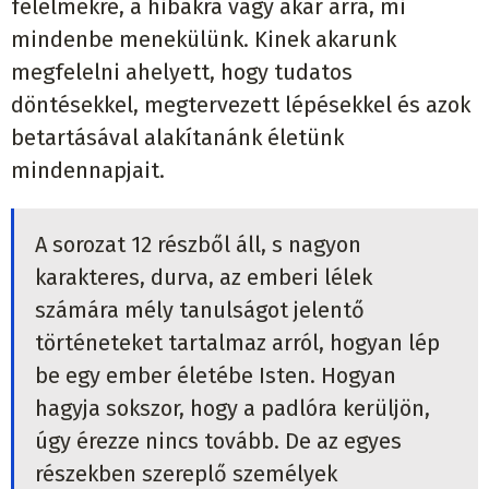
félelmekre, a hibákra vagy akár arra, mi
mindenbe menekülünk. Kinek akarunk
megfelelni ahelyett, hogy tudatos
döntésekkel, megtervezett lépésekkel és azok
betartásával alakítanánk életünk
mindennapjait.
A sorozat 12 részből áll, s nagyon
karakteres, durva, az emberi lélek
számára mély tanulságot jelentő
történeteket tartalmaz arról, hogyan lép
be egy ember életébe Isten. Hogyan
hagyja sokszor, hogy a padlóra kerüljön,
úgy érezze nincs tovább. De az egyes
részekben szereplő személyek