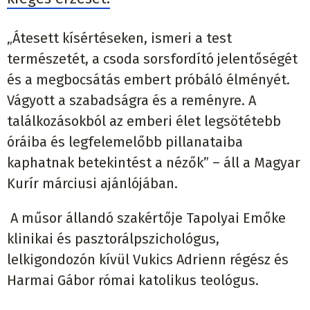
„Átesett kísértéseken, ismeri a test
természetét, a csoda sorsfordító jelentőségét
és a megbocsátás embert próbáló élményét.
Vágyott a szabadságra és a reményre. A
találkozásokból az emberi élet legsötétebb
óráiba és legfelemelőbb pillanataiba
kaphatnak betekintést a nézők” – áll a Magyar
Kurír márciusi ajánlójában.
A műsor állandó szakértője Tapolyai Emőke
klinikai és pasztorálpszichológus,
lelkigondozón kívül Vukics Adrienn régész és
Harmai Gábor római katolikus teológus.