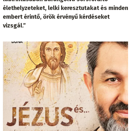
élethelyzeteket, lelki keresztutakat és minden
embert érintő, örök érvényű kérdéseket
vizsgál.”