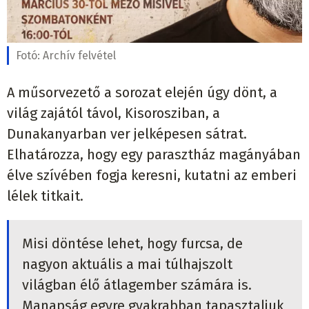
Fotó:
Archív felvétel
A műsorvezető a sorozat elején úgy dönt, a
világ zajától távol, Kisorosziban, a
Dunakanyarban ver jelképesen sátrat.
Elhatározza, hogy egy parasztház magányában
élve szívében fogja keresni, kutatni az emberi
lélek titkait.
Misi döntése lehet, hogy furcsa, de
nagyon aktuális a mai túlhajszolt
világban élő átlagember számára is.
Manapság egyre gyakrabban tapasztaljuk