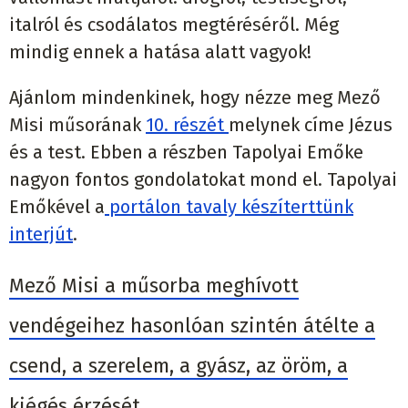
italról és csodálatos megtéréséről. Még
mindig ennek a hatása alatt vagyok!
Ajánlom mindenkinek, hogy nézze meg Mező
Misi műsorának
10. részét
melynek címe Jézus
és a test. Ebben a részben Tapolyai Emőke
nagyon fontos gondolatokat mond el. Tapolyai
Emőkével a
portálon tavaly készíterttünk
interjút
.
Mező Misi a műsorba meghívott
vendégeihez hasonlóan szintén átélte a
csend, a szerelem, a gyász, az öröm, a
kiégés érzését.