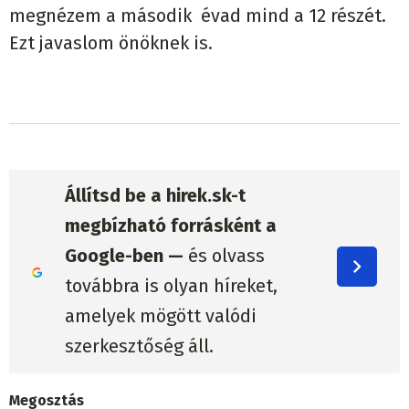
megnézem a második évad mind a 12 részét.
Ezt javaslom önöknek is.
Állítsd be a hirek.sk-t
megbízható forrásként a
Google-ben —
és olvass
továbbra is olyan híreket,
amelyek mögött valódi
szerkesztőség áll.
Megosztás