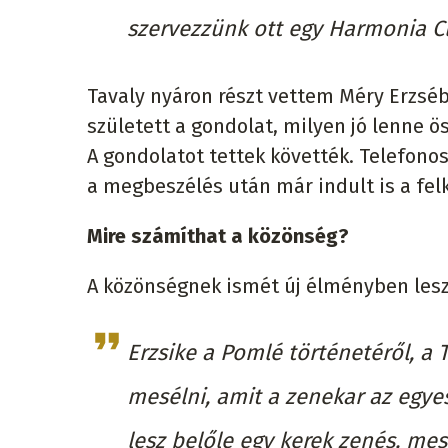
szervezzünk ott egy Harmonia Cl
Tavaly nyáron részt vettem Méry Erzsébe
született a gondolat, milyen jó lenne ö
A gondolatot tettek követték. Telefonos
a megbeszélés után már indult is a fel
Mire számíthat a közönség?
A közönségnek ismét új élményben lesz
Erzsike a Pomlé történetéről, a 
mesélni, amit a zenekar az egyes
lesz belőle egy kerek zenés, mes