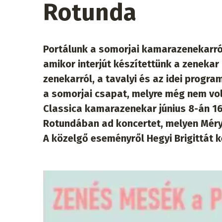
Rotunda
Portálunk a somorjai kamarazenekarr
amikor interjút készítettünk a zenekar 
zenekarról, a tavalyi és az idei progra
a somorjai csapat, melyre még nem vol
Classica kamarazenekar június 8-án 1
Rotundában ad koncertet, melyen Méry 
A közelgő eseményről Hegyi Brigittát k