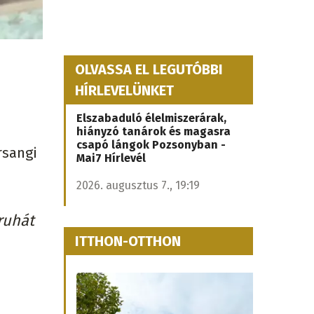
OLVASSA EL LEGUTÓBBI
HÍRLEVELÜNKET
Elszabaduló élelmiszerárak,
hiányzó tanárok és magasra
csapó lángok Pozsonyban -
rsangi
Mai7 Hírlevél
2026. augusztus 7., 19:19
ruhát
ITTHON-OTTHON