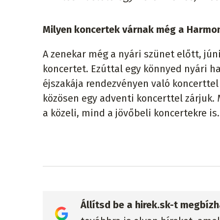
Milyen koncertek várnak még a Harmon
A zenekar még a nyári szünet előtt, jú
koncertet. Ezúttal egy könnyed nyári 
éjszakája rendezvényen való koncerttel 
közösen egy adventi koncerttel zárjuk.
a közeli, mind a jövőbeli koncertekre is.
Állítsd be a hirek.sk-t megbí