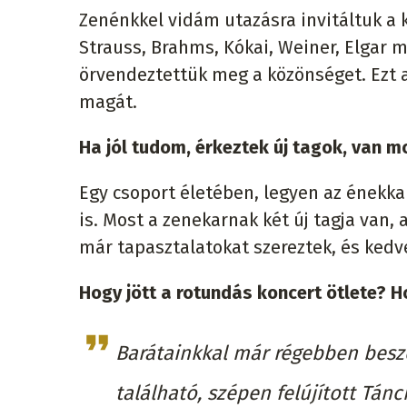
Zenénkkel vidám utazásra invitáltuk a 
Strauss, Brahms, Kókai, Weiner, Elgar 
örvendeztettük meg a közönséget. Ezt a v
magát.
Ha jól tudom, érkeztek új tagok, van m
Egy csoport életében, legyen az énekka
is. Most a zenekarnak két új tagja van
már tapasztalatokat szereztek, és kedv
Hogy jött a rotundás koncert ötlete? 
Barátainkkal már régebben besz
található, szépen felújított Tánck