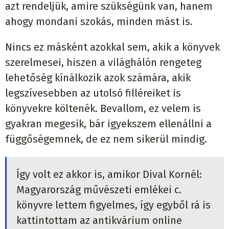
azt rendeljük, amire szükségünk van, hanem
ahogy mondani szokás, minden mást is.
Nincs ez másként azokkal sem, akik a könyvek
szerelmesei, hiszen a világhálón rengeteg
lehetőség kínálkozik azok számára, akik
legszívesebben az utolsó filléreiket is
könyvekre költenék. Bevallom, ez velem is
gyakran megesik, bár igyekszem ellenállni a
függőségemnek, de ez nem sikerül mindig.
Így volt ez akkor is, amikor Dival Kornél:
Magyarország művészeti emlékei c.
könyvre lettem figyelmes, így egyből rá is
kattintottam az antikvárium online