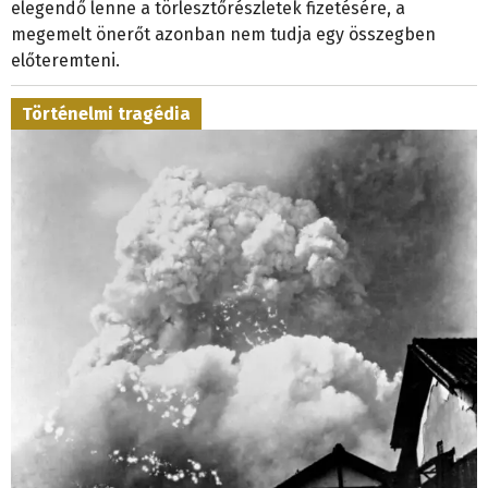
elegendő lenne a törlesztőrészletek fizetésére, a
megemelt önerőt azonban nem tudja egy összegben
előteremteni.
Történelmi tragédia