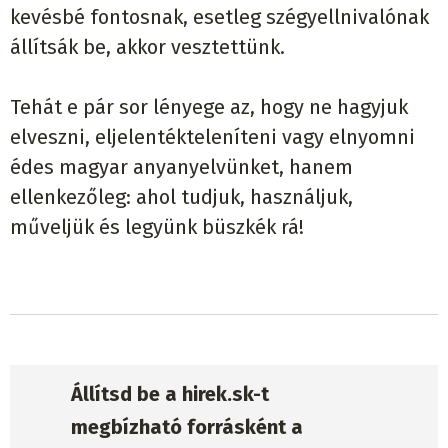
kevésbé fontosnak, esetleg szégyellnivalónak
állítsák be, akkor vesztettünk.
Tehát e pár sor lényege az, hogy ne hagyjuk
elveszni, eljelentékteleníteni vagy elnyomni
édes magyar anyanyelvünket, hanem
ellenkezőleg: ahol tudjuk, használjuk,
műveljük és legyünk büszkék rá!
Állítsd be a hirek.sk-t
megbízható forrásként a