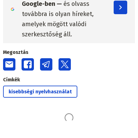
Google-ben —
és olvass
továbbra is olyan híreket,
amelyek mögött valódi
szerkesztőség áll.
Megosztás
Címkék
kisebbségi nyelvhasználat