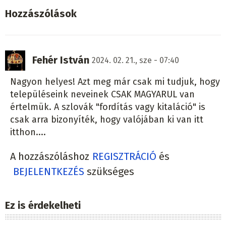
Hozzászólások
Fehér István
2024. 02. 21., sze - 07:40
Nagyon helyes! Azt meg már csak mi tudjuk, hogy
településeink neveinek CSAK MAGYARUL van
értelmük. A szlovák "fordítás vagy kitaláció" is
csak arra bizonyíték, hogy valójában ki van itt
itthon....
A hozzászóláshoz
REGISZTRÁCIÓ
és
BEJELENTKEZÉS
szükséges
Ez is érdekelheti