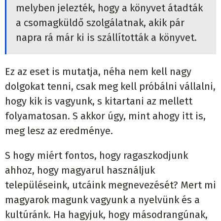
melyben jelezték, hogy a könyvet átadták
a csomagküldő szolgálatnak, akik pár
napra rá már ki is szállították a könyvet.
Ez az eset is mutatja, néha nem kell nagy
dolgokat tenni, csak meg kell próbálni vállalni,
hogy kik is vagyunk, s kitartani az mellett
folyamatosan. S akkor úgy, mint ahogy itt is,
meg lesz az eredménye.
S hogy miért fontos, hogy ragaszkodjunk
ahhoz, hogy magyarul használjuk
településeink, utcáink megnevezését? Mert mi
magyarok magunk vagyunk a nyelvünk és a
kultúránk. Ha hagyjuk, hogy másodrangúnak,