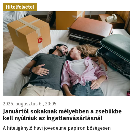
Hitelfelvétel
2026. augusztus 6., 20:05
Januártól sokaknak mélyebben a zsebükbe
kell nyúlniuk az ingatlanvásárlásnál
A hiteligénylő havi jövedelme papíron bőségesen