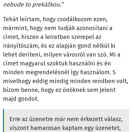
nebude to prekážkou.”
Tehát leírtam, hogy csodálkozom ezen,
mármint, hogy nem tudják azonosítani a
címet, hiszen a leiratban szerepel az
irányítószám, és ez alapján gond nélkül ki
lehet deríteni, milyen városról van szó. Mi a
címet magyarul szoktuk használni és én
minden megrendelésnél így használom. S
mivelhogy eddig mindig minden rendben volt,
bízom benne, hogy ez önöknek sem jelent
majd gondot.
Erre az üzenetre már nem érkezett válasz,
viszont hamarosan kaptam egy üzenetet,