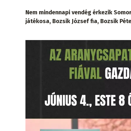
Nem mindennapi vendég érkezik Somorj
játékosa, Bozsik József fia, Bozsik P