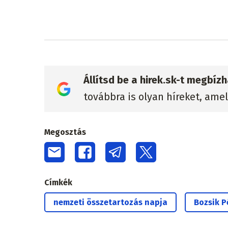
Állítsd be a hirek.sk-t megbí
továbbra is olyan híreket, ame
Megosztás
Címkék
nemzeti összetartozás napja
Bozsik P