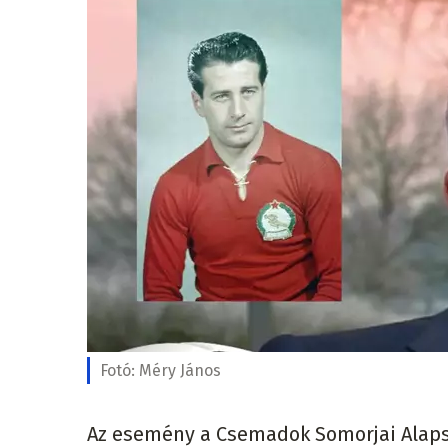
Fotó:
Méry János
Az esemény a Csemadok Somorjai Alapsz