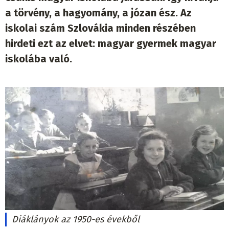
a törvény, a hagyomány, a józan ész. Az
iskolai szám Szlovákia minden részében
hirdeti ezt az elvet: magyar gyermek magyar
iskolába való.
Diáklányok az 1950-es évekből