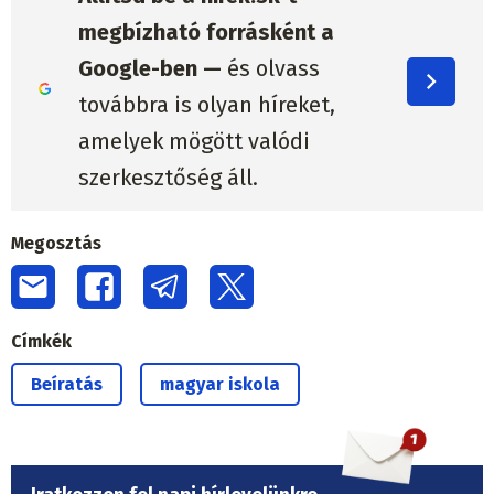
megbízható forrásként a
Google-ben —
és olvass
továbbra is olyan híreket,
amelyek mögött valódi
szerkesztőség áll.
Megosztás
Címkék
Beíratás
magyar iskola