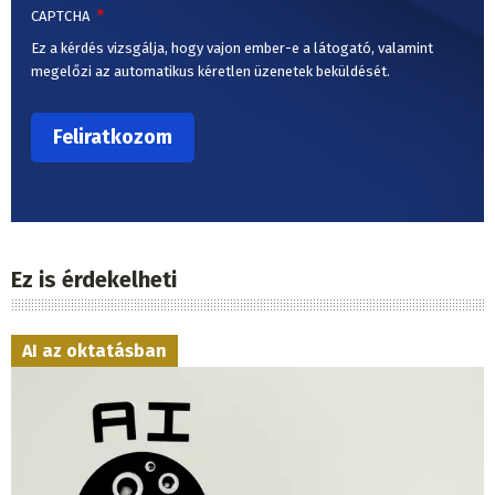
CAPTCHA
Ez a kérdés vizsgálja, hogy vajon ember-e a látogató, valamint
megelőzi az automatikus kéretlen üzenetek beküldését.
Ez is érdekelheti
AI az oktatásban