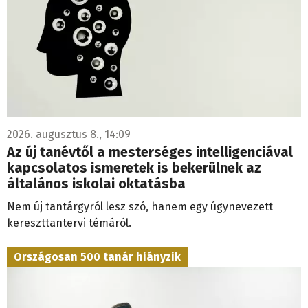
2026. augusztus 8., 14:09
Az új tanévtől a mesterséges intelligenciával
kapcsolatos ismeretek is bekerülnek az
általános iskolai oktatásba
Nem új tantárgyról lesz szó, hanem egy úgynevezett
kereszttantervi témáról.
Országosan 500 tanár hiányzik