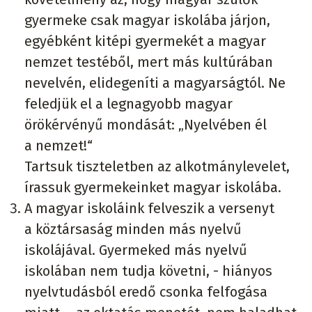
gyermeke csak magyar iskolába járjon,
egyébként kitépi gyermekét a magyar
nemzet testéből, mert más kultúrában
nevelvén, elidegeníti a magyarságtól. Ne
feledjük el a legnagyobb magyar
örökérvényű mondását: „Nyelvében él
a nemzet!“
Tartsuk tiszteletben az alkotmánylevelet,
írassuk gyermekeinket magyar iskolába.
A magyar iskoláink felveszik a versenyt
a köztársaság minden más nyelvű
iskolájával. Gyermeked más nyelvű
iskolában nem tudja követni, - hiányos
nyelvtudásból eredő csonka felfogása