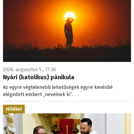
2026. augusztus 5., 17:36
Nyári (katolikus) pánikula
Az egyre végtelenebb lehetőségek egyre kevésbé
elégedett embert „nevelnek ki”.
Hitélet