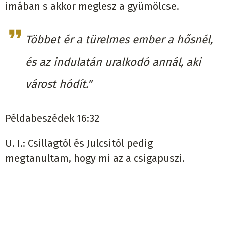
imában s akkor meglesz a gyümölcse.
Többet ér a türelmes ember a hősnél,
és az indulatán uralkodó annál, aki
várost hódít."
Példabeszédek 16:32
U. I.: Csillagtól és Julcsitól pedig
megtanultam, hogy mi az a csigapuszi.