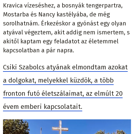
Kravica vízeséshez, a bosnyák tengerpartra,
Mostarba és Nancy kastélyába, de még
sorolhatnám. Érkezéskor a gyónást egy olyan
atyával végeztem, akit addig nem ismertem, s
akitől kaptam egy feladatot az életemmel
kapcsolatban a pár napra.
Csiki Szabolcs atyának elmondtam azokat
a dolgokat, melyekkel küzdök, a több
fronton futó életszálaimat, az elmúlt 20
évem emberi kapcsolatait.