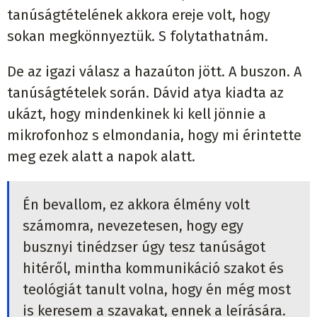
tanúságtételének akkora ereje volt, hogy
sokan megkönnyeztük. S folytathatnám.
De az igazi válasz a hazaúton jött. A buszon. A
tanúságtételek során. Dávid atya kiadta az
ukázt, hogy mindenkinek ki kell jönnie a
mikrofonhoz s elmondania, hogy mi érintette
meg ezek alatt a napok alatt.
Én bevallom, ez akkora élmény volt
számomra, nevezetesen, hogy egy
busznyi tinédzser úgy tesz tanúságot
hitéről, mintha kommunikáció szakot és
teológiát tanult volna, hogy én még most
is keresem a szavakat, ennek a leírására.