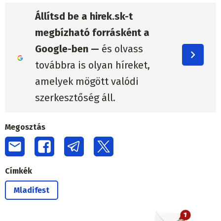
Állítsd be a hirek.sk-t
megbízható forrásként a
Google-ben —
és olvass
továbbra is olyan híreket,
amelyek mögött valódi
szerkesztőség áll.
Megosztás
Címkék
Mladifest