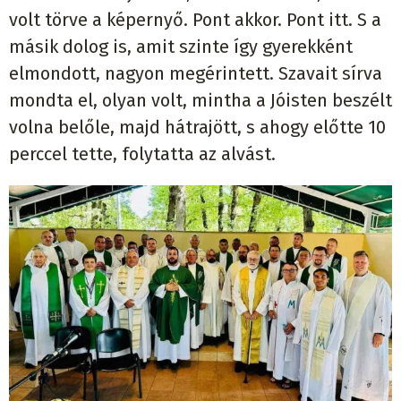
volt törve a képernyő. Pont akkor. Pont itt. S a
másik dolog is, amit szinte így gyerekként
elmondott, nagyon megérintett. Szavait sírva
mondta el, olyan volt, mintha a Jóisten beszélt
volna belőle, majd hátrajött, s ahogy előtte 10
perccel tette, folytatta az alvást.