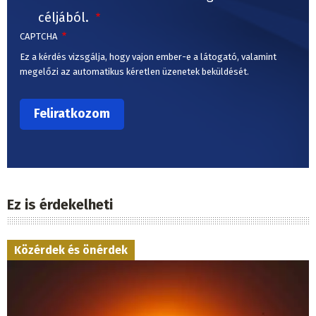
céljából.
CAPTCHA
Ez a kérdés vizsgálja, hogy vajon ember-e a látogató, valamint
megelőzi az automatikus kéretlen üzenetek beküldését.
Ez is érdekelheti
Közérdek és önérdek