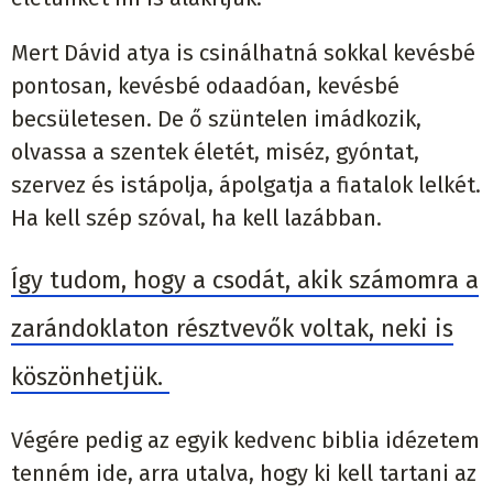
Mert Dávid atya is csinálhatná sokkal kevésbé
pontosan, kevésbé odaadóan, kevésbé
becsületesen. De ő szüntelen imádkozik,
olvassa a szentek életét, miséz, gyóntat,
szervez és istápolja, ápolgatja a fiatalok lelkét.
Ha kell szép szóval, ha kell lazábban.
Így tudom, hogy a csodát, akik számomra a
zarándoklaton résztvevők voltak, neki is
köszönhetjük.
Végére pedig az egyik kedvenc biblia idézetem
tenném ide, arra utalva, hogy ki kell tartani az