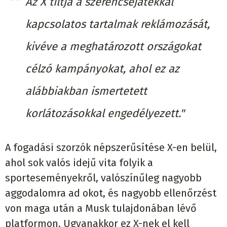
Az X tiltja a szerencsejátékkal
kapcsolatos tartalmak reklámozását,
kivéve a meghatározott országokat
célzó kampányokat, ahol ez az
alábbiakban ismertetett
korlátozásokkal engedélyezett."
A fogadási szorzók népszerűsítése X-en belül,
ahol sok valós idejű vita folyik a
sporteseményekről, valószínűleg nagyobb
aggodalomra ad okot, és nagyobb ellenőrzést
von maga után a Musk tulajdonában lévő
platformon. Ugyanakkor ez X-nek el kell