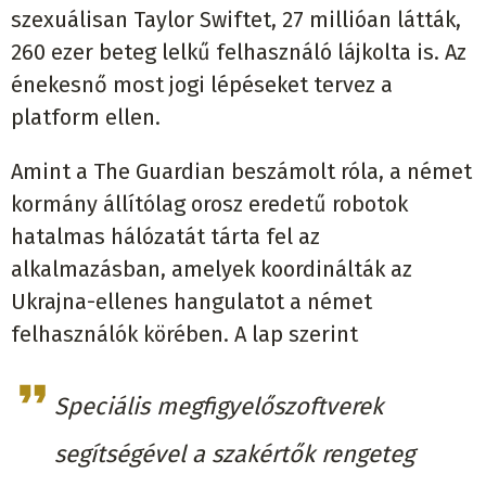
szexuálisan Taylor Swiftet, 27 millióan látták,
260 ezer beteg lelkű felhasználó lájkolta is. Az
énekesnő most jogi lépéseket tervez a
platform ellen.
Amint a The Guardian beszámolt róla, a német
kormány állítólag orosz eredetű robotok
hatalmas hálózatát tárta fel az
alkalmazásban, amelyek koordinálták az
Ukrajna-ellenes hangulatot a német
felhasználók körében. A lap szerint
Speciális megfigyelőszoftverek
segítségével a szakértők rengeteg