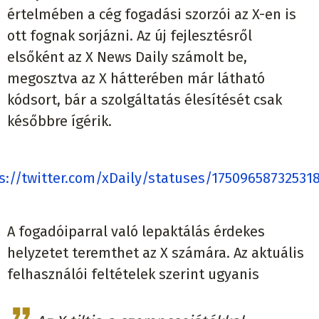
értelmében a cég fogadási szorzói az X-en is
ott fognak sorjázni. Az új fejlesztésről
elsőként az X News Daily számolt be,
megosztva az X hátterében már látható
kódsort, bár a szolgáltatás élesítését csak
későbbre ígérik.
s://twitter.com/xDaily/statuses/17509658732531
A fogadóiparral való lepaktálás érdekes
helyzetet teremthet az X számára. Az aktuális
felhasználói feltételek szerint ugyanis