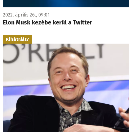
2022. április 26., 09:01
Elon Musk kezébe kerül a Twitter
Kihátrált?