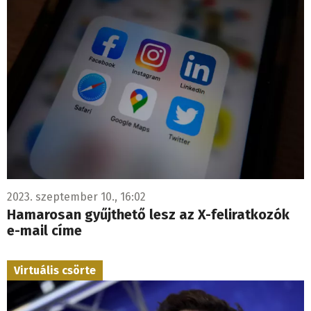
2023. szeptember 10., 16:02
Hamarosan gyűjthető lesz az X-feliratkozók
e-mail címe
Virtuális csörte