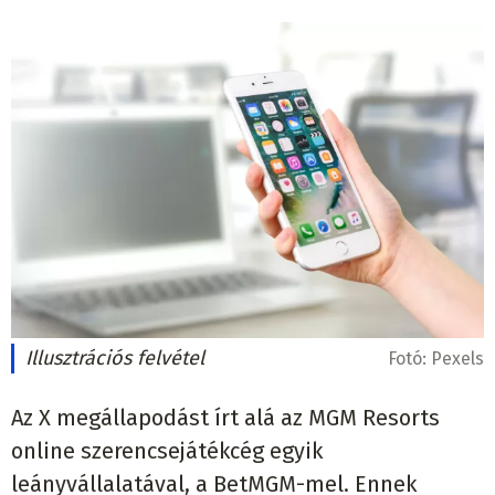
Illusztrációs felvétel
Fotó:
Pexels
Az X megállapodást írt alá az MGM Resorts
online szerencsejátékcég egyik
leányvállalatával, a BetMGM-mel. Ennek