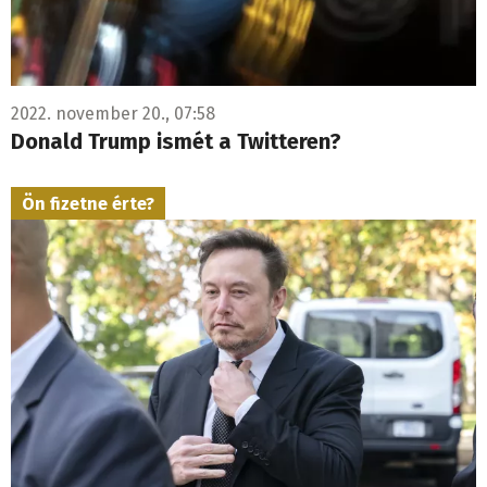
2022. november 20., 07:58
Donald Trump ismét a Twitteren?
Ön fizetne érte?