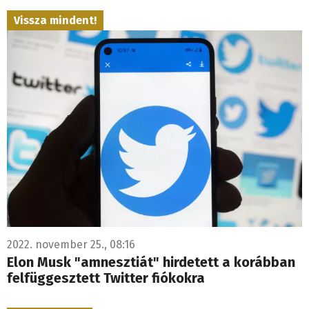
Vissza mindent!
2022. november 25., 08:16
Elon Musk "amnesztiát" hirdetett a korábban
felfüggesztett Twitter fiókokra