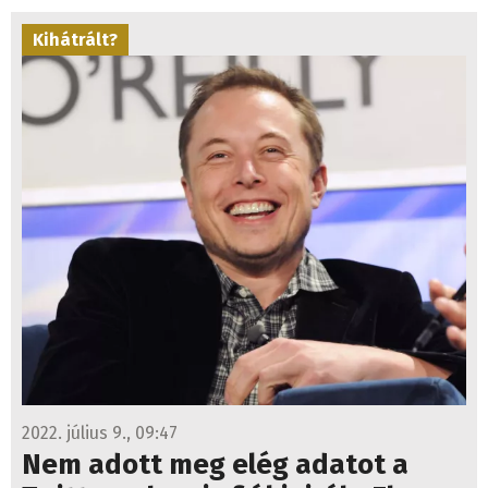
Kihátrált?
2022. július 9., 09:47
Nem adott meg elég adatot a