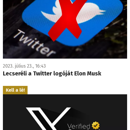
2023. július 23., 16:43
Lecseréli a Twitter logóját Elon Musk
Kell a lé!