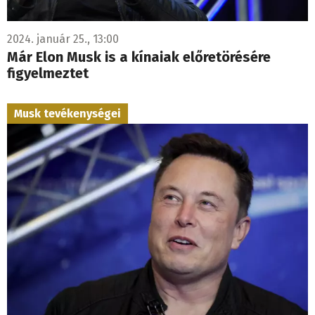
2024. január 25., 13:00
Már Elon Musk is a kínaiak előretörésére
figyelmeztet
Musk tevékenységei