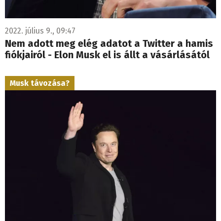
2022. július 9., 09:47
Nem adott meg elég adatot a Twitter a hamis
fiókjairól - Elon Musk el is állt a vásárlásától
Musk távozása?