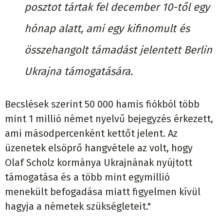
posztot tártak fel december 10-től egy
hónap alatt, ami egy kifinomult és
összehangolt támadást jelentett Berlin
Ukrajna támogatására.
Becslések szerint 50 000 hamis fiókból több
mint 1 millió német nyelvű bejegyzés érkezett,
ami másodpercenként kettőt jelent. Az
üzenetek elsöprő hangvétele az volt, hogy
Olaf Scholz kormánya Ukrajnának nyújtott
támogatása és a több mint egymillió
menekült befogadása miatt figyelmen kívül
hagyja a németek szükségleteit."