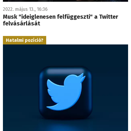
2022. május 13., 16:36
Musk "ideiglenesen felfüggeszti" a Twitter
felvásárlását
Hatalmi pozíció?