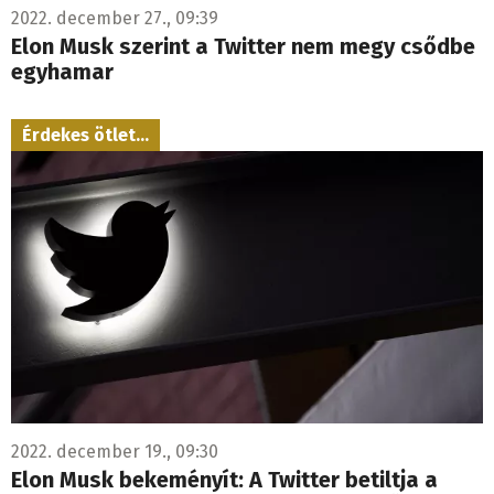
2022. december 27., 09:39
Elon Musk szerint a Twitter nem megy csődbe
egyhamar
Érdekes ötlet...
2022. december 19., 09:30
Elon Musk bekeményít: A Twitter betiltja a