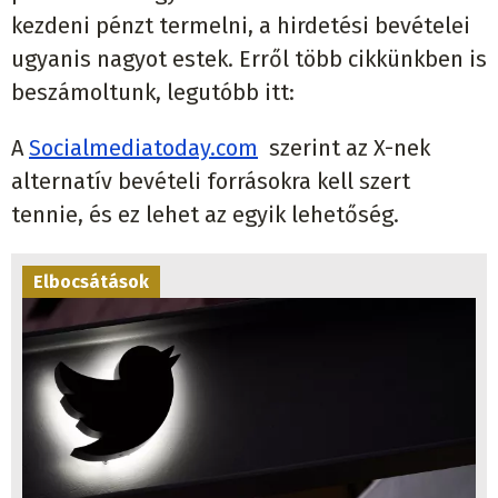
kezdeni pénzt termelni, a hirdetési bevételei
ugyanis nagyot estek. Erről több cikkünkben is
beszámoltunk, legutóbb itt:
A
Socialmediatoday.com
szerint az X-nek
alternatív bevételi forrásokra kell szert
tennie, és ez lehet az egyik lehetőség.
Elbocsátások