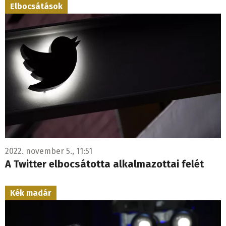
Elbocsátások
2022. november 5., 11:51
A Twitter elbocsátotta alkalmazottai felét
Kék madár