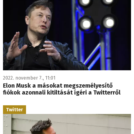
2022. november 7., 11:01
Elon Musk a másokat megszemélyesítő
fiókok azonnali kitiltását ígéri a Twitterről
Twitter