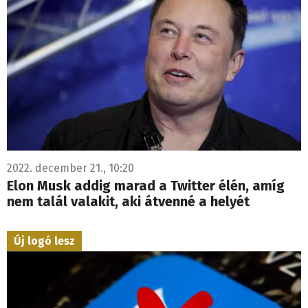
2022. december 21., 10:20
Elon Musk addig marad a Twitter élén, amíg
nem talál valakit, aki átvenné a helyét
Új logó lesz