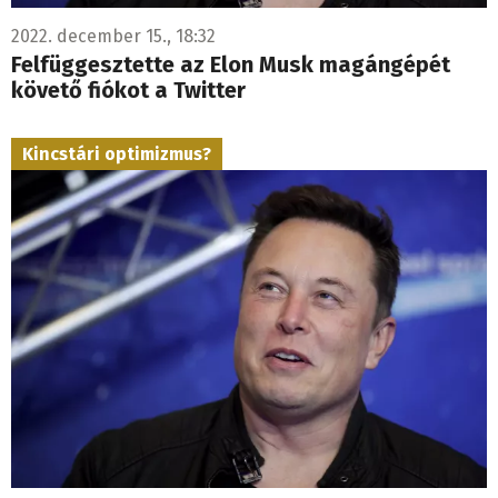
2022. december 15., 18:32
Felfüggesztette az Elon Musk magángépét
követő fiókot a Twitter
Kincstári optimizmus?