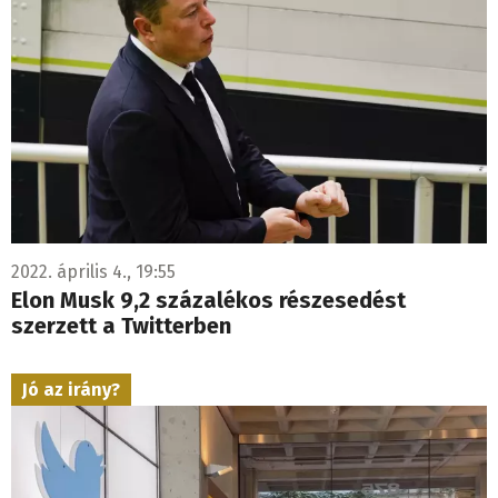
2022. április 4., 19:55
Elon Musk 9,2 százalékos részesedést
szerzett a Twitterben
Jó az irány?