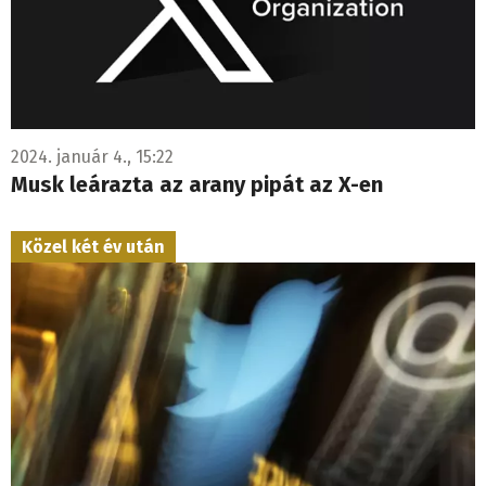
2024. január 4., 15:22
Musk leárazta az arany pipát az X-en
Közel két év után