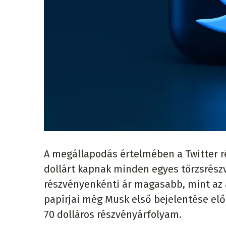
A megállapodás értelmében a Twitter ré
dollárt kapnak minden egyes törzsrész
részvényenkénti ár magasabb, mint az 
papírjai még Musk első bejelentése elő
70 dolláros részvényárfolyam.