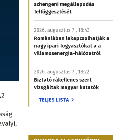
schengeni megállapodás
felfüggesztését
2026. augusztus 7., 18:43
Romániában lekapcsolhatják a
nagy ipari fogyasztókat a a
villamosenergia-hálózatról
2026. augusztus 7., 18:22
Biztató rákellenes szert
vizsgáltak magyar kutatók
,2
TELJES LISTA
saság
valyi,