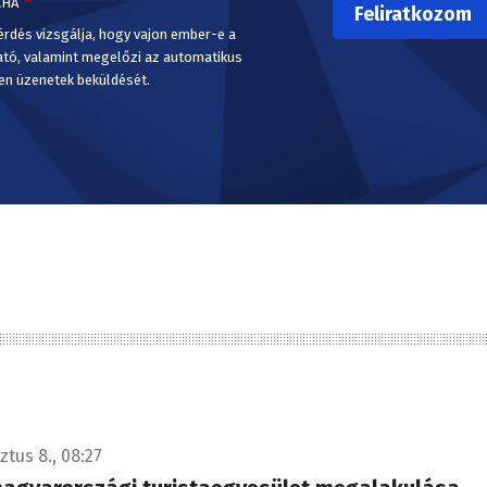
CHA
érdés vizsgálja, hogy vajon ember-e a
ató, valamint megelőzi az automatikus
en üzenetek beküldését.
ztus 8., 08:27