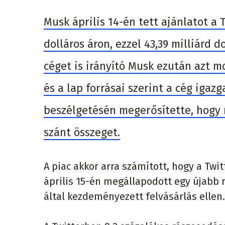
Musk április 14-én tett ajánlatot a
dolláros áron, ezzel 43,39 milliárd d
céget is irányító Musk ezután azt mo
és a lap forrásai szerint a cég igaz
beszélgetésén megerősítette, hogy
szánt összeget.
A piac akkor arra számított, hogy a Twi
április 15-én megállapodott egy újabb r
által kezdeményezett felvásárlás ellen.