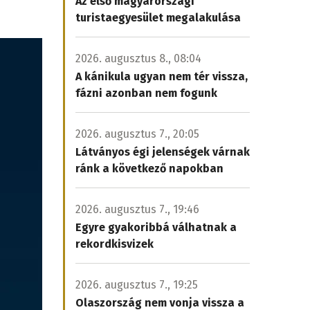
Az első magyarországi
turistaegyesület megalakulása
2026. augusztus 8., 08:04
A kánikula ugyan nem tér vissza,
fázni azonban nem fogunk
2026. augusztus 7., 20:05
Látványos égi jelenségek várnak
ránk a következő napokban
2026. augusztus 7., 19:46
Egyre gyakoribbá válhatnak a
rekordkisvizek
2026. augusztus 7., 19:25
Olaszország nem vonja vissza a