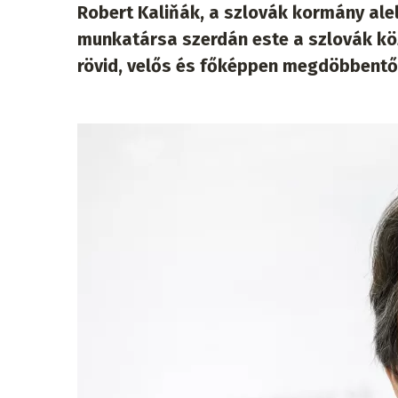
Robert Kaliňák, a szlovák kormány ale
munkatársa szerdán este a szlovák kö
rövid, velős és főképpen megdöbbentő 