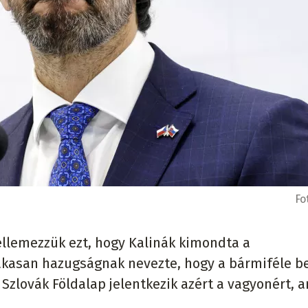
Fo
jellemezzük ezt, hogy Kalinák kimondta a
akasan hazugságnak nevezte, hogy a bármiféle b
 Szlovák Földalap jelentkezik azért a vagyonért, 