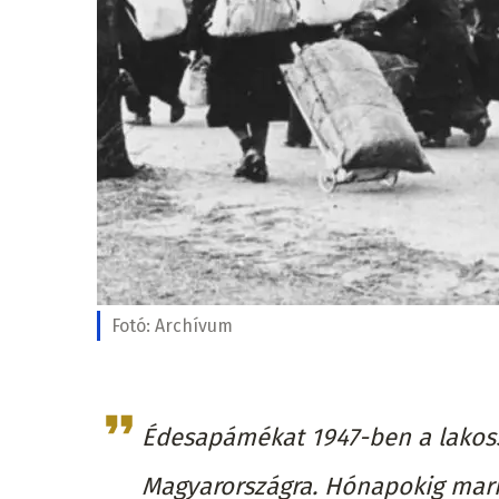
Fotó:
Archívum
Édesapámékat 1947-ben a lakoss
Magyarországra. Hónapokig mar