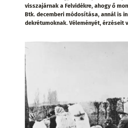
visszajárnak a Felvidékre, ahogy ő mon
Btk. decemberi módosítása, annál is in
dekrétumoknak. Véleményét, érzéseit 