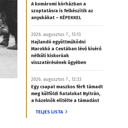
A komáromi kórházban a
szoptatásra is felkészítik az
anyukákat – KÉPEKKEL
2026. augusztus 7., 13:13
Hajlandó együttműködni
Marokkó a Ceutában lévő kísérő
nélküli kiskorúak
visszatérésének ügyében
2026. augusztus 7., 12:33
Egy csapat maszkos férfi támadt
meg külföldi fiatalokat Nyitrán,
a házelnök elítélte a támadást
TELJES LISTA