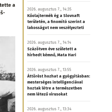
tette a
2026. augusztus 7., 14:35
eš-
Kőolajtermék ég a Slovnaft
területén, a finomító szerint a
lakosságot nem veszélyezteti
2026. augusztus 7., 14:14
Százötven éve született a
hírhedt kémnő, Mata Hari
2026. augusztus 7., 13:55
Áttörést hozhat a gyógyításban:
mesterséges intelligenciával
hoztak létre a természetben
nem létező vírusokat
2026. augusztus 7., 13:34