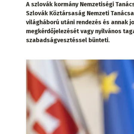
A szlovák kormány Nemzetiségi Tanácsá
Szlovák Köztársaság Nemzeti Tanácsa 
világháború utáni rendezés és annak j
megkérdőjelezését vagy nyilvános tag
szabadságvesztéssel bünteti.