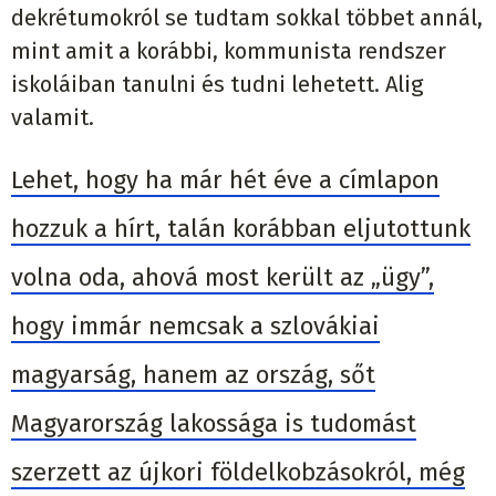
dekrétumokról se tudtam sokkal többet annál,
mint amit a korábbi, kommunista rendszer
iskoláiban tanulni és tudni lehetett. Alig
valamit.
Lehet, hogy ha már hét éve a címlapon
hozzuk a hírt, talán korábban eljutottunk
volna oda, ahová most került az „ügy”,
hogy immár nemcsak a szlovákiai
magyarság, hanem az ország, sőt
Magyarország lakossága is tudomást
szerzett az újkori földelkobzásokról, még