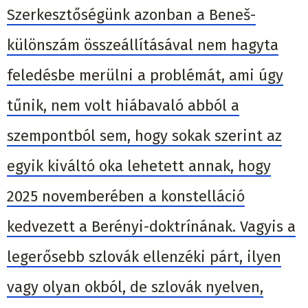
Szerkesztőségünk azonban a Beneš-
különszám összeállításával nem hagyta
feledésbe merülni a problémát, ami úgy
tűnik, nem volt hiábavaló abból a
szempontból sem, hogy sokak szerint az
egyik kiváltó oka lehetett annak, hogy
2025 novemberében a konstelláció
kedvezett a Berényi-doktrínának. Vagyis a
legerősebb szlovák ellenzéki párt, ilyen
vagy olyan okból, de szlovák nyelven,