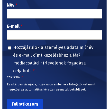
Név
E-mail
Hozzájárulok a személyes adataim (név
és e-mail cím) kezeléséhez a Ma7
médiacsalád hírlevelének fogadása
céljából.
CAPTCHA
Ez a kérdés vizsgálja, hogy vajon ember-e a látogató, valamint
megelőzi az automatikus kéretlen üzenetek beküldését.