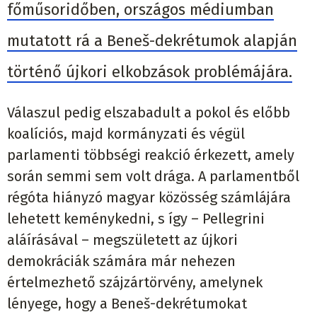
főműsoridőben, országos médiumban
mutatott rá a Beneš-dekrétumok alapján
történő újkori elkobzások problémájára.
Válaszul pedig elszabadult a pokol és előbb
koalíciós, majd kormányzati és végül
parlamenti többségi reakció érkezett, amely
során semmi sem volt drága. A parlamentből
régóta hiányzó magyar közösség számlájára
lehetett keménykedni, s így – Pellegrini
aláírásával – megszületett az újkori
demokráciák számára már nehezen
értelmezhető szájzártörvény, amelynek
lényege, hogy a Beneš-dekrétumokat