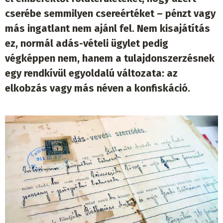
cserébe semmilyen csereértéket – pénzt vagy
más ingatlant nem ajánl fel. Nem kisajátítás
ez, normál adás-vételi ügylet pedig
végképpen nem, hanem a tulajdonszerzésnek
egy rendkívül egyoldalú változata: az
elkobzás vagy más néven a konfiskáció.