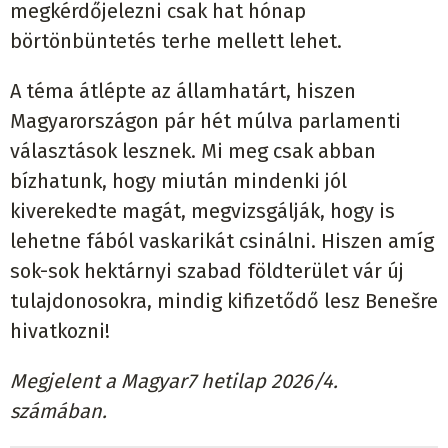
megkérdőjelezni csak hat hónap
börtönbüntetés terhe mellett lehet.
A téma átlépte az államhatárt, hiszen
Magyarországon pár hét múlva parlamenti
választások lesznek. Mi meg csak abban
bízhatunk, hogy miután mindenki jól
kiverekedte magát, megvizsgálják, hogy is
lehetne fából vaskarikát csinálni. Hiszen amíg
sok-sok hektárnyi szabad földterület vár új
tulajdonosokra, mindig kifizetődő lesz Benešre
hivatkozni!
Megjelent a Magyar7 hetilap 2026/4.
számában.