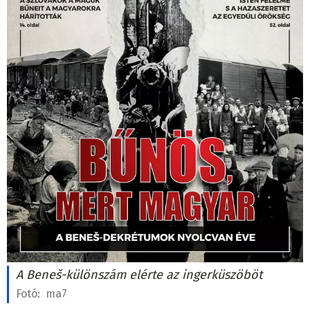
A Beneš-különszám elérte az ingerküszöböt
Fotó:
ma7