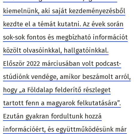
kiemelnünk, aki saját kezdeményezésből
kezdte el a témát kutatni. Az évek során
sok-sok fontos és megbízható információt
közölt olvasóinkkal, hallgatóinkkal.
Először 2022 márciusában volt podcast-
stúdiónk vendége, amikor beszámolt arról,
hogy „a Földalap felderítő részleget
tartott fenn a magyarok felkutatására”.
Ezután gyakran fordultunk hozzá
információért, és együttműködésünk már