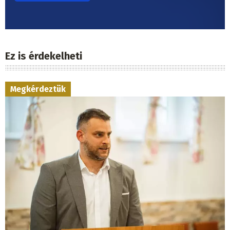
Ez is érdekelheti
Megkérdeztük