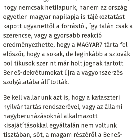
hogy nemcsak hetilapunk, hanem az ország
egyetlen magyar napilapja is tájékoztatást
kapott ugyanettől a forrástól, így talán csak a
szerencse, vagy a gyorsabb reakció
eredményezhette, hogy a MAGYAR7 tárta fel
először, hogy a sokak, de leginkább a szlovák
politikusok szerint már holt jognak tartott
Beneš-dekrétumokat újra a vagyonszerzés
szolgálatába állították.
Be kell vallanunk azt is, hogy a kataszteri
nyilvántartás rendszerével, vagy az állami
nagyberuházásoknál alkalmazott
kisajátításokkal egyáltalán nem voltunk
tisztában, sőt, a magam részéről a Beneš-