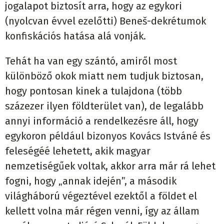
jogalapot biztosít arra, hogy az egykori
(nyolcvan évvel ezelőtti) Beneš-dekrétumok
konfiskációs hatása alá vonják.
Tehát ha van egy szántó, amiről most
különböző okok miatt nem tudjuk biztosan,
hogy pontosan kinek a tulajdona (több
százezer ilyen földterület van), de legalább
annyi információ a rendelkezésre áll, hogy
egykoron például bizonyos Kovács Istváné és
feleségéé lehetett, akik magyar
nemzetiségűek voltak, akkor arra már rá lehet
fogni, hogy „annak idején”, a második
világháború végeztével ezektől a földet el
kellett volna már régen venni, így az állam