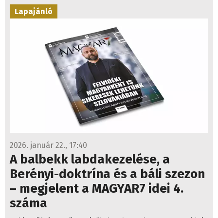
Lapajánló
2026. január 22., 17:40
A balbekk labdakezelése, a
Berényi-doktrína és a báli szezon
– megjelent a MAGYAR7 idei 4.
száma