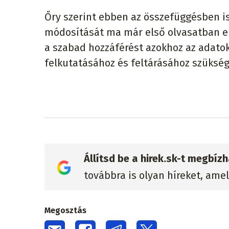
Őry szerint ebben az összefüggésben is 
módosítását ma már első olvasatban el
a szabad hozzáférést azokhoz az adatok
felkutatásához és feltárásához szüksé
Állítsd be a hirek.sk-t megbí
továbbra is olyan híreket, ame
Megosztás