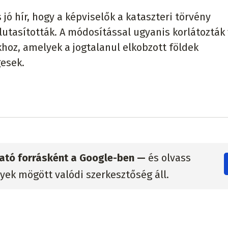
jó hír, hogy a képviselők a kataszteri törvény
utasították. A módosítással ugyanis korlátozták
hoz, amelyek a jogtalanul elkobzott földek
gesek.
zható forrásként a Google-ben —
és olvass
lyek mögött valódi szerkesztőség áll.