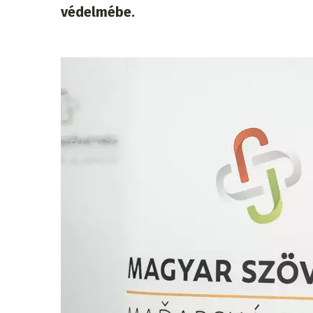
védelmébe.