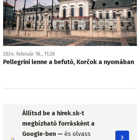
2024. február 16., 11:26
Pellegrini lenne a befutó, Korčok a nyomában
Állítsd be a hirek.sk-t
megbízható forrásként a
Google-ben —
és olvass