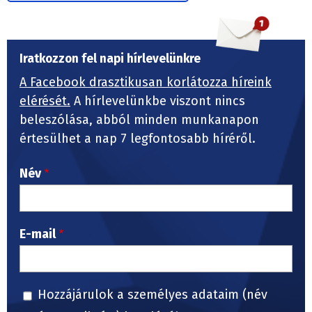
Iratkozzon fel napi hírlevelünkre
A Facebook drasztikusan korlátozza híreink
elérését.
A hírlevelünkbe viszont nincs
beleszólása, abból minden munkanapon
értesülhet a nap 7 legfontosabb híréről.
Név
E-mail
Hozzájárulok a személyes adataim (név