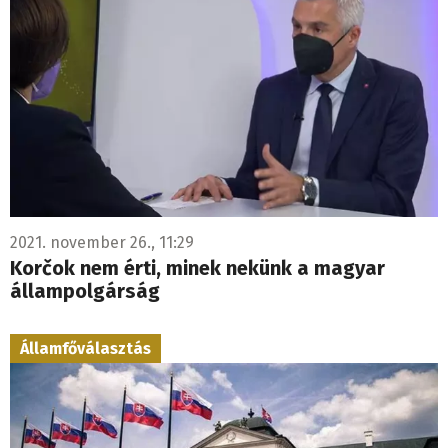
2021. november 26., 11:29
Korčok nem érti, minek nekünk a magyar
állampolgárság
Államfőválasztás