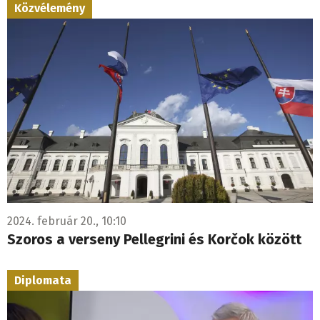
Közvélemény
2024. február 20., 10:10
Szoros a verseny Pellegrini és Korčok között
Diplomata