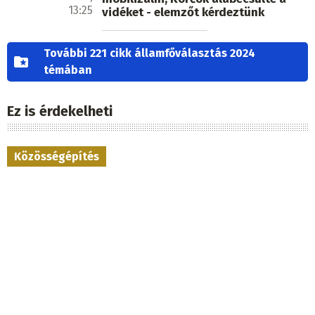
13:25
vidéket - elemzőt kérdeztünk
További 221 cikk államfőválasztás 2024
témában
Ez is érdekelheti
Közösségépítés