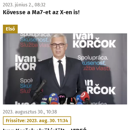
2023. június 2., 08:32
Kövesse a Ma7-et az X-en is!
Első
2023. augusztus 30., 10:38
Frissítve: 2023. aug. 30. 11:34