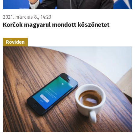
2021. március 8., 14:23
Korčok magyarul mondott köszönetet
Röviden