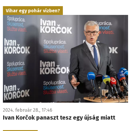
Vihar egy pohár vízben?
2024. február 28., 17:46
Ivan Korčok panaszt tesz egy újság miatt