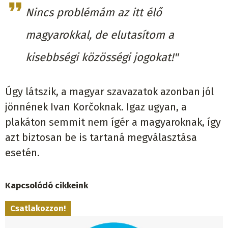
Nincs problémám az itt élő
magyarokkal, de elutasítom a
kisebbségi közösségi jogokat!"
Úgy látszik, a magyar szavazatok azonban jól
jönnének Ivan Korčoknak. Igaz ugyan, a
plakáton semmit nem ígér a magyaroknak, így
azt biztosan be is tartaná megválasztása
esetén.
Kapcsolódó cikkeink
Csatlakozzon!