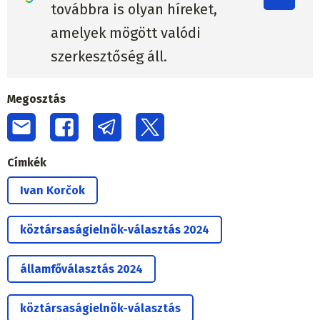
továbbra is olyan híreket,
amelyek mögött valódi
szerkesztőség áll.
Megosztás
Címkék
Ivan Korčok
köztársaságielnök-választás 2024
államfőválasztás 2024
köztársaságielnök-választás