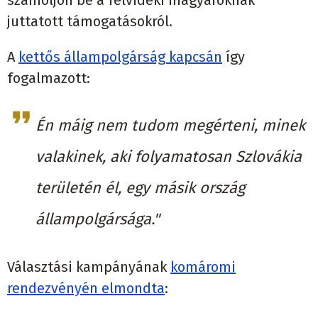
juttatott támogatásokról.
A
kettős állampolgárság kapcsán
így
fogalmazott:
Én máig nem tudom megérteni, minek
valakinek, aki folyamatosan Szlovákia
területén él, egy másik ország
állampolgársága."
Választási kampányának
komáromi
rendezvényén elmondta
: