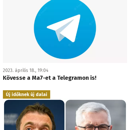
2023. április 18., 19:04
Kövesse a Ma7-et a Telegramon is!
Új időknek új dalai