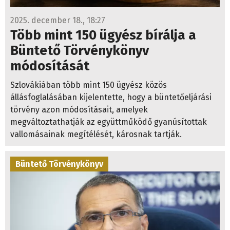
2025. december 18., 18:27
Több mint 150 ügyész bírálja a
Büntető Törvénykönyv
módosítását
Szlovákiában több mint 150 ügyész közös
állásfoglalásában kijelentette, hogy a büntetőeljárási
törvény azon módosításait, amelyek
megváltoztathatják az együttműködő gyanúsítottak
vallomásainak megítélését, károsnak tartják.
Büntető Törvénykönyv