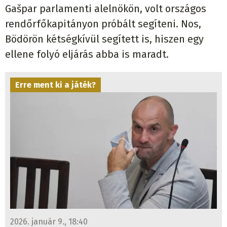
Gašpar parlamenti alelnökön, volt országos
rendőrfőkapitányon próbált segíteni. Nos,
Bödörön kétségkívül segített is, hiszen egy
ellene folyó eljárás abba is maradt.
Erre ment ki a játék?
2026. január 9., 18:40