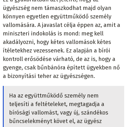
ügyészség nem támaszkodhat majd olyan
könnyen egyetlen együttműködő személy
vallomására. A javaslat célja éppen az, amit a
miniszteri indokolás is mond: meg kell
akadályozni, hogy kétes vallomások kétes
ítéletekhez vezessenek. Ez alapján a bírói
kontroll erősödése várható, de az is, hogy a
gyenge, csak bűnbánóra épített ügyekben nő
a bizonyítási teher az ügyészségen.
Ha az együttműködő személy nem
teljesíti a feltételeket, megtagadja a
bírósági vallomást, vagy új, szándékos
bűncselekményt követ el, az ügyész