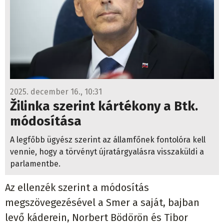
2025. december 16., 10:31
Žilinka szerint kártékony a Btk.
módosítása
A legfőbb ügyész szerint az államfőnek fontolóra kell
vennie, hogy a törvényt újratárgyalásra visszaküldi a
parlamentbe.
Az ellenzék szerint a módosítás
megszövegezésével a Smer a saját, bajban
levő káderein, Norbert Bödörön és Tibor