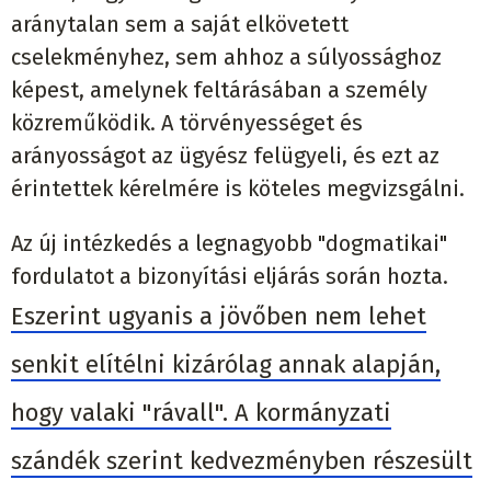
aránytalan sem a saját elkövetett
cselekményhez, sem ahhoz a súlyossághoz
képest, amelynek feltárásában a személy
közreműködik. A törvényességet és
arányosságot az ügyész felügyeli, és ezt az
érintettek kérelmére is köteles megvizsgálni.
Az új intézkedés a legnagyobb "dogmatikai"
fordulatot a bizonyítási eljárás során hozta.
Eszerint ugyanis a jövőben nem lehet
senkit elítélni kizárólag annak alapján,
hogy valaki "rávall". A kormányzati
szándék szerint kedvezményben részesült