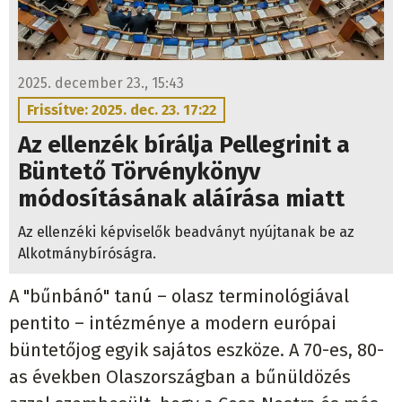
2025. december 23., 15:43
Frissítve: 2025. dec. 23. 17:22
Az ellenzék bírálja Pellegrinit a
Büntető Törvénykönyv
módosításának aláírása miatt
Az ellenzéki képviselők beadványt nyújtanak be az
Alkotmánybíróságra.
A "bűnbánó" tanú – olasz terminológiával
pentito – intézménye a modern európai
büntetőjog egyik sajátos eszköze. A 70-es, 80-
as években Olaszországban a bűnüldözés