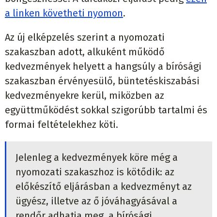
a linken követheti nyomon
.
Az új elképzelés szerint a nyomozati
szakaszban adott, alkuként működő
kedvezmények helyett a hangsúly a bírósági
szakaszban érvényesülő, büntetéskiszabási
kedvezményekre kerül, miközben az
együttműködést sokkal szigorúbb tartalmi és
formai feltételekhez köti.
Jelenleg a kedvezmények köre még a
nyomozati szakaszhoz is kötődik: az
előkészítő eljárásban a kedvezményt az
ügyész, illetve az ő jóváhagyásával a
rendőr adhatja meg, a bírósági