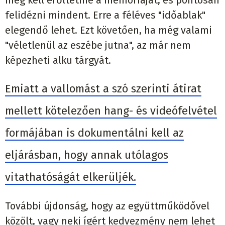
felidézni mindent. Erre a féléves "időablak"
elegendő lehet. Ezt követően, ha még valami
"véletlenül az eszébe jutna", az már nem
képezheti alku tárgyát.
Emiatt a vallomást a szó szerinti átirat
mellett kötelezően hang- és videófelvétel
formájában is dokumentálni kell az
eljárásban, hogy annak utólagos
vitathatóságát elkerüljék.
További újdonság, hogy az együttműködővel
közölt, vagy neki ígért kedvezmény nem lehet