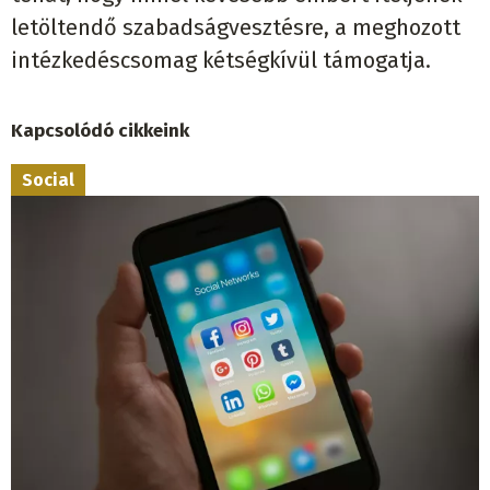
letöltendő szabadságvesztésre, a meghozott
intézkedéscsomag kétségkívül támogatja.
Kapcsolódó cikkeink
Social