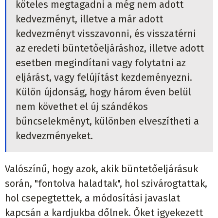
köteles megtagadni a még nem adott
kedvezményt, illetve a már adott
kedvezményt visszavonni, és visszatérni
az eredeti büntetőeljáráshoz, illetve adott
esetben megindítani vagy folytatni az
eljárást, vagy felújítást kezdeményezni.
Külön újdonság, hogy három éven belül
nem követhet el új szándékos
bűncselekményt, különben elveszítheti a
kedvezményeket.
Valószínű, hogy azok, akik büntetőeljárásuk
során, "fontolva haladtak", hol szivárogtattak,
hol csepegtettek, a módosítási javaslat
kapcsán a kardjukba dőlnek. Őket igyekezett