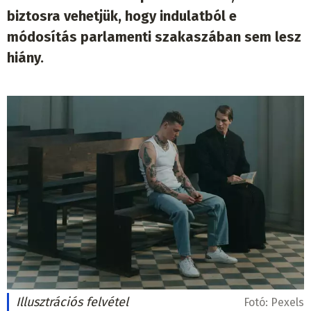
biztosra vehetjük, hogy indulatból e
módosítás parlamenti szakaszában sem lesz
hiány.
Illusztrációs felvétel
Fotó:
Pexels