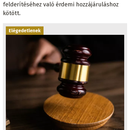
felderítéséhez való érdemi hozzájáruláshoz
kötött.
Elégedetlenek