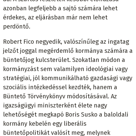
azonban legfeljebb a sajtó számára lehet
érdekes, az eljárásban már nem lehet
perdöntő.
Robert Fico negyedik, valószínűleg az ingatag
jelzőt joggal megérdemlő kormánya számára a
büntetőjog kulcsterület. Szokatlan módon a
kormányzást sem valamilyen ideológiai vagy
stratégiai, jól kommunikálható gazdasági vagy
szociális intézkedéssel kezdték, hanem a
Büntető Törvénykönyv módosításával. Az
igazságügyi miniszterként élete nagy
lehetőségét megkapó Boris Susko a baloldali
kormány kebelén egy liberális
büntetőpolitikát valósít meg, melynek