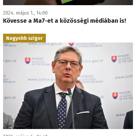
2024. május 1., 14:00
Kövesse a Ma7-et a közösségi médiában is!
Nagyobb szigor