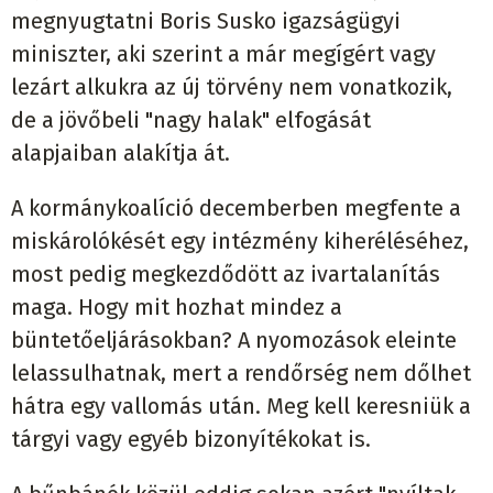
megnyugtatni Boris Susko igazságügyi
miniszter, aki szerint a már megígért vagy
lezárt alkukra az új törvény nem vonatkozik,
de a jövőbeli "nagy halak" elfogását
alapjaiban alakítja át.
A kormánykoalíció decemberben megfente a
miskárolókését egy intézmény kiheréléséhez,
most pedig megkezdődött az ivartalanítás
maga. Hogy mit hozhat mindez a
büntetőeljárásokban? A nyomozások eleinte
lelassulhatnak, mert a rendőrség nem dőlhet
hátra egy vallomás után. Meg kell keresniük a
tárgyi vagy egyéb bizonyítékokat is.