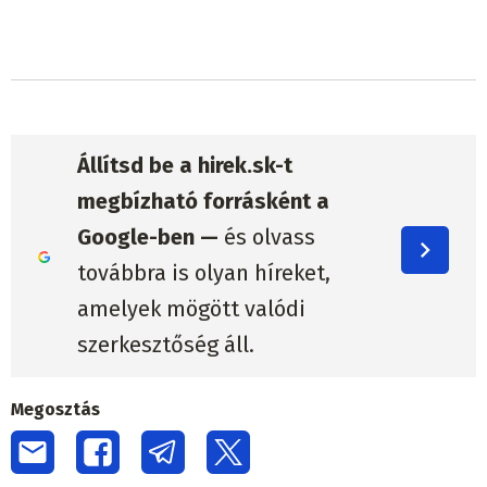
Állítsd be a hirek.sk-t
megbízható forrásként a
Google-ben —
és olvass
továbbra is olyan híreket,
amelyek mögött valódi
szerkesztőség áll.
Megosztás