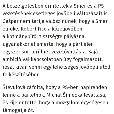
A beszélgetésben érintették a Smer és a PS
vezetésének esetleges jövőbeli változásait is.
Gašpar nem tartja valószínűnek, hogy a Smer
elnöke, Robert Fico a közeljövőben
alkotmánybírói tisztségre pályázna,
ugyanakkor elismerte, hogy a párt élén
egyszer sor kerülhet vezetőváltásra. Saját
ambícióival kapcsolatban úgy fogalmazott,
részt kíván venni egy lehetséges jövőbeli utód
felkészítésében.
Števulová cáfolta, hogy a PS-ben napirenden
lenne a pártelnök, Michal Šimečka leváltása,
és kijelentette, hogy a mozgalom egységesen
támogatja őt.