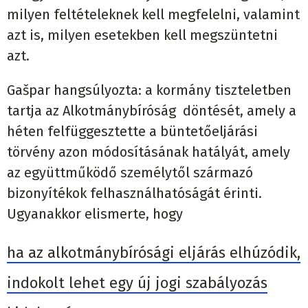
milyen feltételeknek kell megfelelni, valamint
azt is, milyen esetekben kell megszüntetni
azt.
Gašpar hangsúlyozta: a kormány tiszteletben
tartja az Alkotmánybíróság döntését, amely a
héten felfüggesztette a büntetőeljárási
törvény azon módosításának hatályát, amely
az együttműködő személytől származó
bizonyítékok felhasználhatóságát érinti.
Ugyanakkor elismerte, hogy
ha az alkotmánybírósági eljárás elhúzódik,
indokolt lehet egy új jogi szabályozás