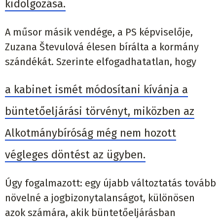
kidolgozása.
A műsor másik vendége, a PS képviselője,
Zuzana Števulová élesen bírálta a kormány
szándékát. Szerinte elfogadhatatlan, hogy
a kabinet ismét módosítani kívánja a
büntetőeljárási törvényt, miközben az
Alkotmánybíróság még nem hozott
végleges döntést az ügyben.
Úgy fogalmazott: egy újabb változtatás tovább
növelné a jogbizonytalanságot, különösen
azok számára, akik büntetőeljárásban