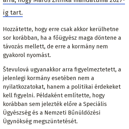
ig tart.
Hozzátette, hogy erre csak akkor kerülhetne
sor korábban, ha a főügyész maga döntene a
távozás mellett, de erre a kormány nem
gyakorol nyomást.
Števulová ugyanakkor arra figyelmeztetett, a
jelenlegi kormány esetében nem a
nyilatkozatokat, hanem a politikai érdekeket
kell figyelni. Példaként említette, hogy
korábban sem jelezték előre a Speciális
Ügyészség és a Nemzeti Bűnüldözési
Ügynökség megszüntetését.