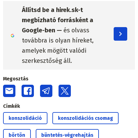
Állítsd be a hirek.sk-t
megbízható forrásként a
Google-ben —
és olvass
továbbra is olyan híreket,
amelyek mögött valódi
szerkesztőség áll.
Megosztás
Címkék
konszolidáció
konszolidációs csomag
börtön
büntetés-végrehajtás