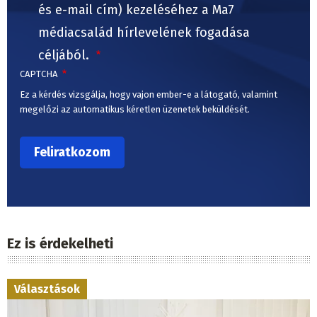
és e-mail cím) kezeléséhez a Ma7
médiacsalád hírlevelének fogadása
céljából.
CAPTCHA
Ez a kérdés vizsgálja, hogy vajon ember-e a látogató, valamint
megelőzi az automatikus kéretlen üzenetek beküldését.
Ez is érdekelheti
Választások