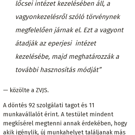
lőcsei intézet kezelésében áll, a
vagyonkezelésről szóló törvénynek
megfelelően járnak el. Ezt a vagyont
átadják az eperjesi intézet
kezelésébe, majd meghatározzák a
további hasznosítás módját”
— közölte a ZVJS.
A döntés 92 szolgálati tagot és 11
munkavállalót érint. A testület mindent
megkísérel megtenni annak érdekében, hogy
akik igénylik, új munkahelyet találjanak más