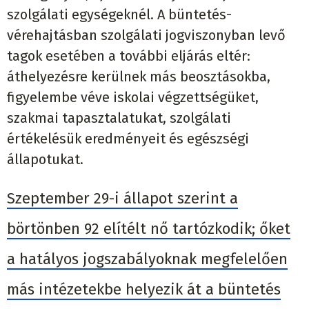
szolgálati egységeknél. A büntetés-
vérehajtásban szolgálati jogviszonyban levő
tagok esetében a további eljárás eltér:
áthelyezésre kerülnek más beosztásokba,
figyelembe véve iskolai végzettségüket,
szakmai tapasztalatukat, szolgálati
értékelésük eredményeit és egészségi
állapotukat.
Szeptember 29-i állapot szerint a
börtönben 92 elítélt nő tartózkodik; őket
a hatályos jogszabályoknak megfelelően
más intézetekbe helyezik át a büntetés