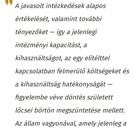
A javasolt intézkedések alapos
értékelését, valamint további
tényezőket — így a jelenlegi
intézményi kapacitást, a
kihasználtságot, az egy elítélttel
kapcsolatban felmerülő költségeket és
a kihasználtság hatékonyságát —
figyelembe véve döntés született
lőcsei börtön megszüntetése mellett.
Az állam vagyonával, amely jelenleg a