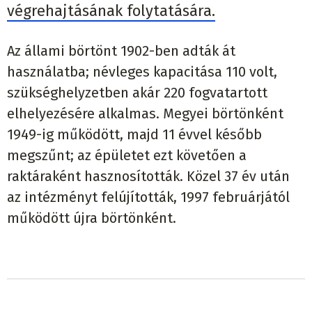
végrehajtásának folytatására.
Az állami börtönt 1902-ben adták át
használatba; névleges kapacitása 110 volt,
szükséghelyzetben akár 220 fogvatartott
elhelyezésére alkalmas. Megyei börtönként
1949-ig működött, majd 11 évvel később
megszűnt; az épületet ezt követően a
raktáraként hasznosították. Közel 37 év után
az intézményt felújították, 1997 februárjától
működött újra börtönként.