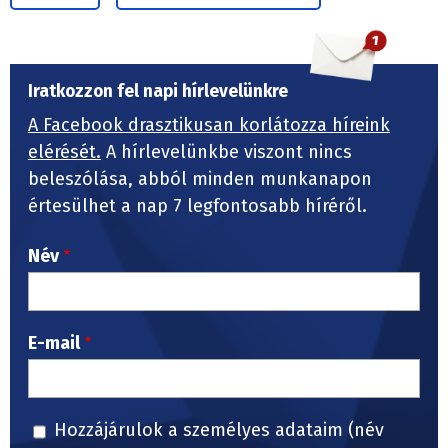
Iratkozzon fel napi hírlevelünkre
A Facebook drasztikusan korlátozza híreink
elérését.
A hírlevelünkbe viszont nincs
beleszólása, abból minden munkanapon
értesülhet a nap 7 legfontosabb híréről.
Név
E-mail
Hozzájárulok a személyes adataim (név