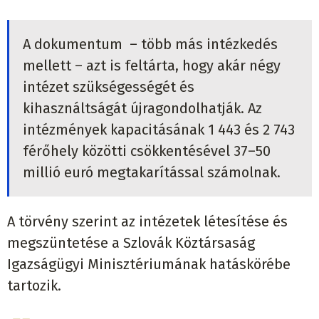
A dokumentum – több más intézkedés
mellett – azt is feltárta, hogy akár négy
intézet szükségességét és
kihasználtságát újragondolhatják. Az
intézmények kapacitásának 1 443 és 2 743
férőhely közötti csökkentésével 37–50
millió euró megtakarítással számolnak.
A törvény szerint az intézetek létesítése és
megszüntetése a Szlovák Köztársaság
Igazságügyi Minisztériumának hatáskörébe
tartozik.