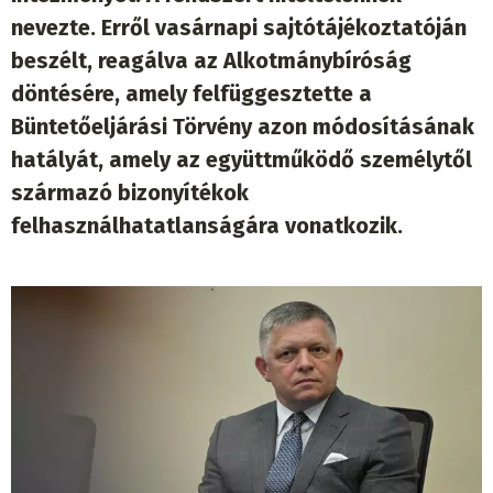
nevezte. Erről vasárnapi sajtótájékoztatóján
beszélt, reagálva az Alkotmánybíróság
döntésére, amely felfüggesztette a
Büntetőeljárási Törvény azon módosításának
hatályát, amely az együttműködő személytől
származó bizonyítékok
felhasználhatatlanságára vonatkozik.