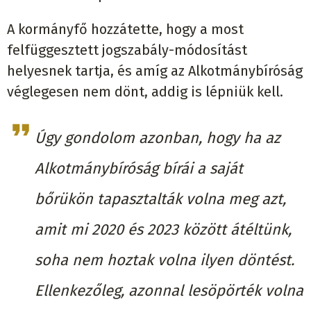
A kormányfő hozzátette, hogy a most
felfüggesztett jogszabály-módosítást
helyesnek tartja, és amíg az Alkotmánybíróság
véglegesen nem dönt, addig is lépniük kell.
Úgy gondolom azonban, hogy ha az
Alkotmánybíróság bírái a saját
bőrükön tapasztalták volna meg azt,
amit mi 2020 és 2023 között átéltünk,
soha nem hoztak volna ilyen döntést.
Ellenkezőleg, azonnal lesöpörték volna