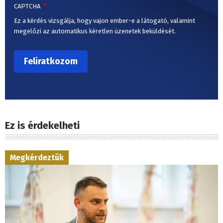
CAPTCHA
Ez a kérdés vizsgálja, hogy vajon ember-e a látogató, valamint
megelőzi az automatikus kéretlen üzenetek beküldését.
Ez is érdekelheti
Megkérdeztük