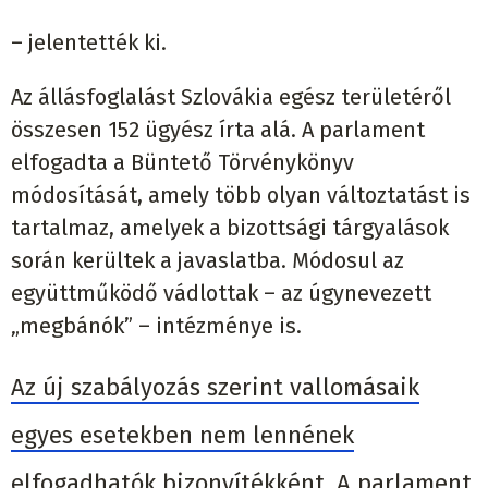
– jelentették ki.
Az állásfoglalást Szlovákia egész területéről
összesen 152 ügyész írta alá. A parlament
elfogadta a Büntető Törvénykönyv
módosítását, amely több olyan változtatást is
tartalmaz, amelyek a bizottsági tárgyalások
során kerültek a javaslatba. Módosul az
együttműködő vádlottak – az úgynevezett
„megbánók” – intézménye is.
Az új szabályozás szerint vallomásaik
egyes esetekben nem lennének
elfogadhatók bizonyítékként. A parlament