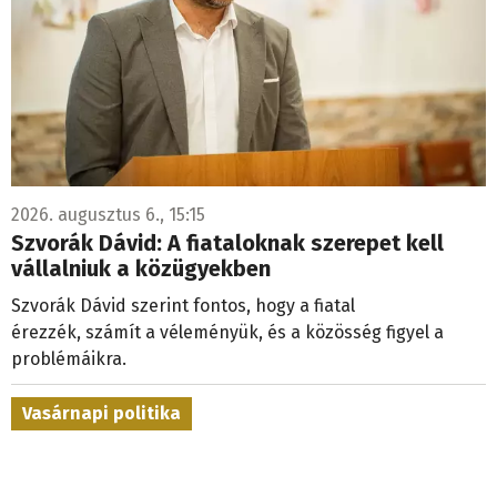
2026. augusztus 6., 15:15
Szvorák Dávid: A fiataloknak szerepet kell
vállalniuk a közügyekben
Szvorák Dávid szerint fontos, hogy a fiatal
érezzék, számít a véleményük, és a közösség figyel a
problémáikra.
Vasárnapi politika