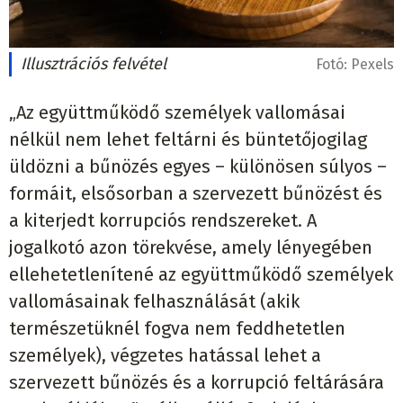
Illusztrációs felvétel
Fotó:
Pexels
„Az együttműködő személyek vallomásai
nélkül nem lehet feltárni és büntetőjogilag
üldözni a bűnözés egyes – különösen súlyos –
formáit, elsősorban a szervezett bűnözést és
a kiterjedt korrupciós rendszereket. A
jogalkotó azon törekvése, amely lényegében
ellehetetlenítené az együttműködő személyek
vallomásainak felhasználását (akik
természetüknél fogva nem feddhetetlen
személyek), végzetes hatással lehet a
szervezett bűnözés és a korrupció feltárására