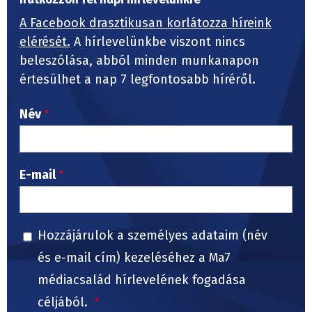
A Facebook drasztikusan korlátozza híreink
elérését.
A hírlevelünkbe viszont nincs
beleszólása, abból minden munkanapon
értesülhet a nap 7 legfontosabb híréről.
Név
E-mail
Hozzájárulok a személyes adataim (név
és e-mail cím) kezeléséhez a Ma7
médiacsalád hírlevelének fogadása
céljából.