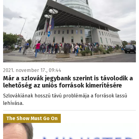
2021. november 17., 09:44
Már a szlovák jegybank szerint is távolodik a
lehetőség az uniós források kimerítésére
Szlovákiának hosszú távú problémája a források lassú
lehívása.
The Show Must Go On