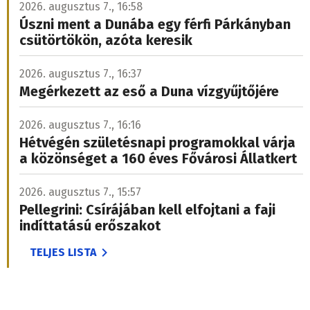
2026. augusztus 7., 16:58
Úszni ment a Dunába egy férfi Párkányban
csütörtökön, azóta keresik
2026. augusztus 7., 16:37
Megérkezett az eső a Duna vízgyűjtőjére
2026. augusztus 7., 16:16
Hétvégén születésnapi programokkal várja
a közönséget a 160 éves Fővárosi Állatkert
2026. augusztus 7., 15:57
Pellegrini: Csírájában kell elfojtani a faji
indíttatású erőszakot
TELJES LISTA