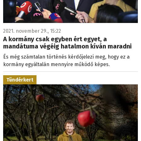
2021. november 29., 15:22
A kormány csak egyben ért egyet, a
mandátuma végéig hatalmon kíván maradni
És még számtalan történés kérdőjelezi meg, hogy ez a
kormány egyáltalán mennyire működő képes.
Tündérkert