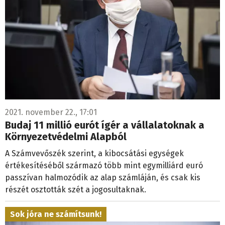
2021. november 22., 17:01
Budaj 11 millió eurót ígér a vállalatoknak a
Környezetvédelmi Alapból
A Számvevőszék szerint, a kibocsátási egységek
értékesítéséből származó több mint egymilliárd euró
passzívan halmozódik az alap számláján, és csak kis
részét osztották szét a jogosultaknak.
Sok jóra ne számítsunk!