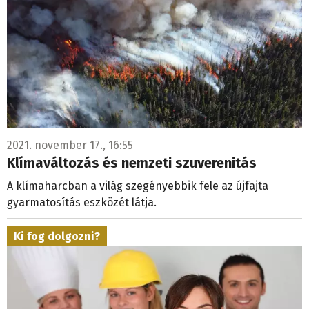
2021. november 17., 16:55
Klímaváltozás és nemzeti szuverenitás
A klímaharcban a világ szegényebbik fele az újfajta
gyarmatosítás eszközét látja.
Ki fog dolgozni?