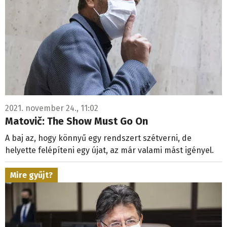
2021. november 24., 11:02
Matovič: The Show Must Go On
A baj az, hogy könnyű egy rendszert szétverni, de
helyette felépíteni egy újat, az már valami mást igényel.
Mire gyűjt?