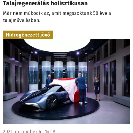
Talajregenerálás holisztikusan
Már nem működik az, amit megszoktunk 50 éve a
talajművelésben.
Hidrogénezett jövő
2021. december 4., 14:18