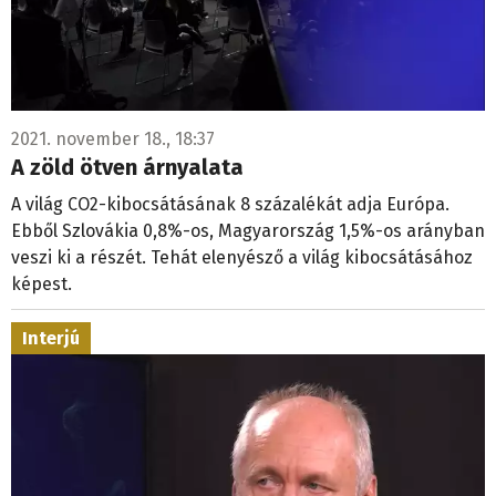
2021. november 18., 18:37
A zöld ötven árnyalata
A világ CO2-kibocsátásának 8 százalékát adja Európa.
Ebből Szlovákia 0,8%-os, Magyarország 1,5%-os arányban
veszi ki a részét. Tehát elenyésző a világ kibocsátásához
képest.
Interjú