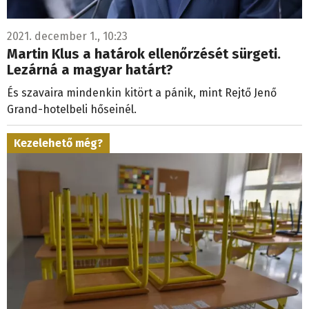
2021. december 1., 10:23
Martin Klus a határok ellenőrzését sürgeti.
Lezárná a magyar határt?
És szavaira mindenkin kitört a pánik, mint Rejtő Jenő
Grand-hotelbeli hőseinél.
Kezelehető még?