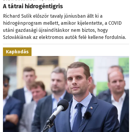
A tátrai hidrogéntigris
Richard Sulík először tavaly júniusban állt ki a
hidrogénprogram mellett, amikor kijelentette, a COVID
utáni gazdasági újraindításkor nem biztos, hogy
Szlovákiának az elektromos autók felé kellene fordulnia.
Kapkodás