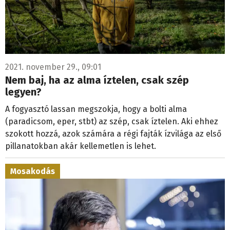
2021. november 29., 09:01
Nem baj, ha az alma íztelen, csak szép
legyen?
A fogyasztó lassan megszokja, hogy a bolti alma
(paradicsom, eper, stbt) az szép, csak íztelen. Aki ehhez
szokott hozzá, azok számára a régi fajták ízvilága az első
pillanatokban akár kellemetlen is lehet.
Mosakodás