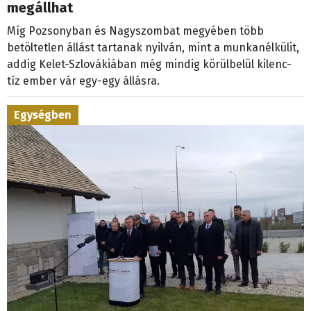
megállhat
Míg Pozsonyban és Nagyszombat megyében több
betöltetlen állást tartanak nyilván, mint a munkanélkülit,
addig Kelet-Szlovákiában még mindig körülbelül kilenc-
tíz ember vár egy-egy állásra.
Egységben