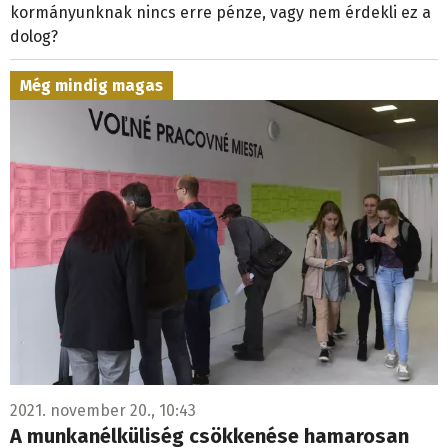
kormányunknak nincs erre pénze, vagy nem érdekli ez a
dolog?
Még mindig magas
2021. november 20., 10:43
A munkanélküliség csökkenése hamarosan