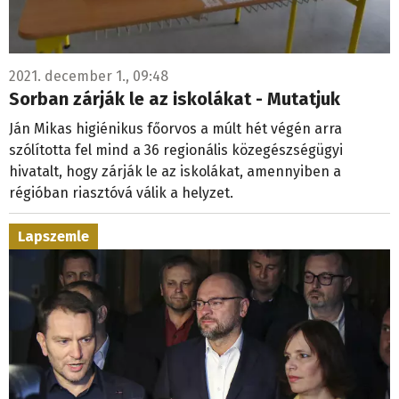
2021. december 1., 09:48
Sorban zárják le az iskolákat - Mutatjuk
Ján Mikas higiénikus főorvos a múlt hét végén arra
szólította fel mind a 36 regionális közegészségügyi
hivatalt, hogy zárják le az iskolákat, amennyiben a
régióban riasztóvá válik a helyzet.
Lapszemle