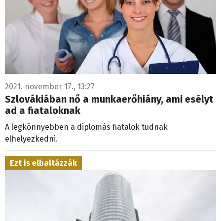
2021. november 17., 13:27
Szlovákiában nő a munkaerőhiány, ami esélyt
ad a fiataloknak
A legkönnyebben a diplomás fiatalok tudnak
elhelyezkedni.
Ezt is elbaltázzák