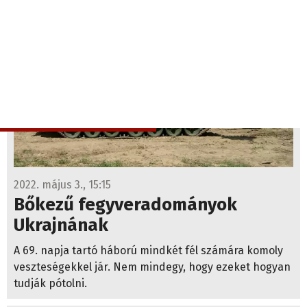
2022. május 3., 15:15
Bőkezű fegyveradományok
Ukrajnának
A 69. napja tartó háború mindkét fél számára komoly
veszteségekkel jár. Nem mindegy, hogy ezeket hogyan
tudják pótolni.