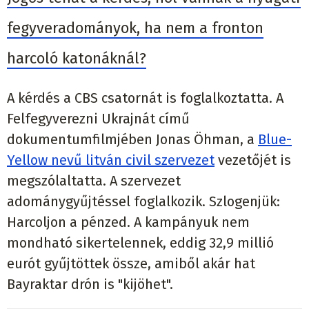
fegyveradományok, ha nem a fronton
harcoló katonáknál?
A kérdés a CBS csatornát is foglalkoztatta. A
Felfegyverezni Ukrajnát című
dokumentumfilmjében Jonas Öhman, a
Blue-
Yellow nevű litván civil szervezet
vezetőjét is
megszólaltatta. A szervezet
adománygyűjtéssel foglalkozik. Szlogenjük:
Harcoljon a pénzed. A kampányuk nem
mondható sikertelennek, eddig 32,9 millió
eurót gyűjtöttek össze, amiből akár hat
Bayraktar drón is "kijöhet".