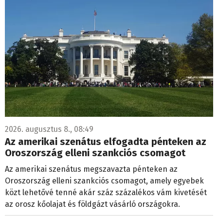
2026. augusztus 8., 08:49
Az amerikai szenátus elfogadta pénteken az
Oroszország elleni szankciós csomagot
Az amerikai szenátus megszavazta pénteken az
Oroszország elleni szankciós csomagot, amely egyebek
közt lehetővé tenné akár száz százalékos vám kivetését
az orosz kőolajat és földgázt vásárló országokra.
Migrációs válság