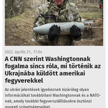
2022. április 21., 17:04
A CNN szerint Washingtonnak
fogalma sincs róla, mi történik az
Ukrajnába küldött amerikai
fegyverekkel
Az ukrán jelentések igyekeznek kizárólag olyan
információkat továbbítani Washingtonnak és a NATO-
nak, amely további fegyverszállításokra ösztönzi
nyugati szövetségeseiket.