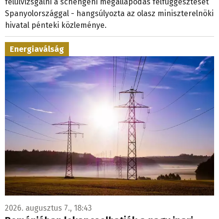
Spanyolországgal - hangsúlyozta az olasz miniszterelnöki
hivatal pénteki közleménye.
Energiaválság
2026. augusztus 7., 18:43
Romániában lekapcsolhatják a nagy ipari