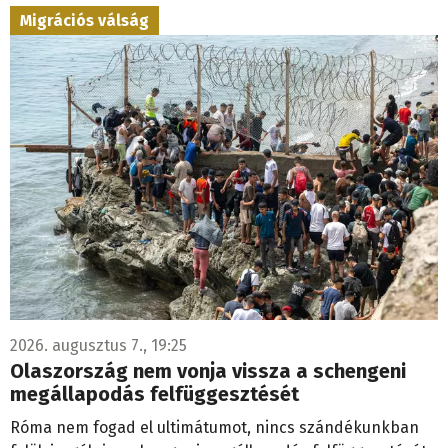
2026. augusztus 7., 19:25
Olaszország nem vonja vissza a schengeni
megállapodás felfüggesztését
Róma nem fogad el ultimátumot, nincs szándékunkban
felülvizsgálni a schengeni megállapodás felfüggesztését