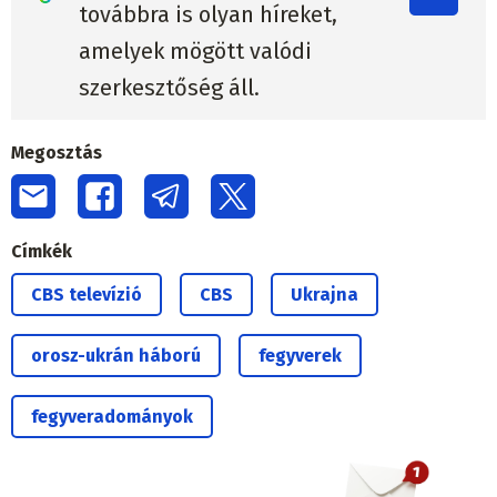
amelyek mögött valódi
szerkesztőség áll.
Megosztás
Címkék
CBS televízió
CBS
Ukrajna
orosz-ukrán háború
fegyverek
fegyveradományok