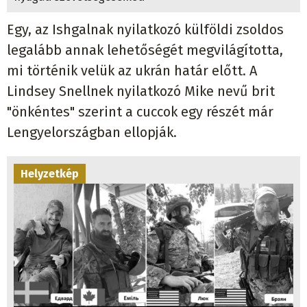
Egy, az Ishgalnak nyilatkozó külföldi zsoldos
legalább annak lehetőségét megvilágította,
mi történik velük az ukrán határ előtt. A
Lindsey Snellnek nyilatkozó Mike nevű brit
"önkéntes" szerint a cuccok egy részét már
Lengyelországban ellopják.
Helyzetkép