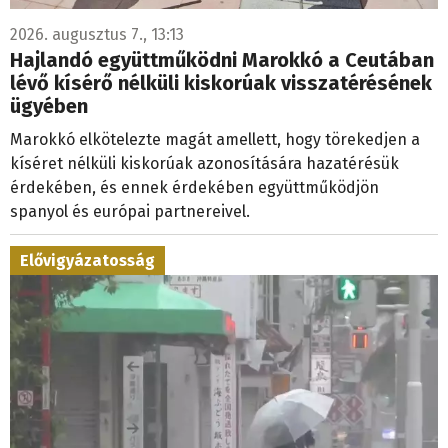
2026. augusztus 7., 13:13
Hajlandó együttműködni Marokkó a Ceutában
lévő kísérő nélküli kiskorúak visszatérésének
ügyében
Marokkó elkötelezte magát amellett, hogy törekedjen a
kíséret nélküli kiskorúak azonosítására hazatérésük
érdekében, és ennek érdekében együttműködjön
spanyol és európai partnereivel.
Elővigyázatosság