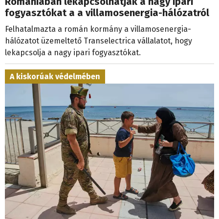
fogyasztókat a a villamosenergia-hálózatról
Felhatalmazta a román kormány a villamosenergia-
hálózatot üzemeltető Transelectrica vállalatot, hogy
lekapcsolja a nagy ipari fogyasztókat.
A kiskorúak védelmében