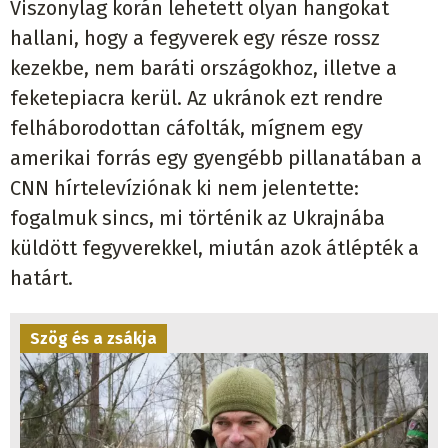
hallani, hogy a fegyverek egy része rossz
kezekbe, nem baráti országokhoz, illetve a
feketepiacra kerül. Az ukránok ezt rendre
felháborodottan cáfolták, mígnem egy
amerikai forrás egy gyengébb pillanatában a
CNN hírtelevíziónak ki nem jelentette:
fogalmuk sincs, mi történik az Ukrajnába
küldött fegyverekkel, miután azok átlépték a
határt.
Szög és a zsákja