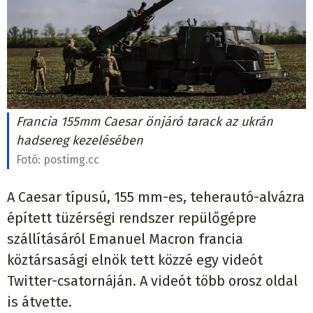
Francia 155mm Caesar önjáró tarack az ukrán
hadsereg kezelésében
Fotó:
postimg.cc
A Caesar típusú, 155 mm-es, teherautó-alvázra
épített tüzérségi rendszer repülőgépre
szállításáról Emanuel Macron francia
köztársasági elnök tett közzé egy videót
Twitter-csatornáján. A videót több orosz oldal
is átvette.