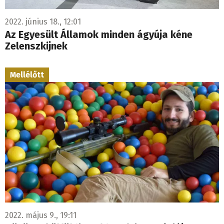
2022. június 18., 12:01
Az Egyesült Államok minden ágyúja kéne
Zelenszkijnek
Mellélőtt
2022. május 9., 19:11