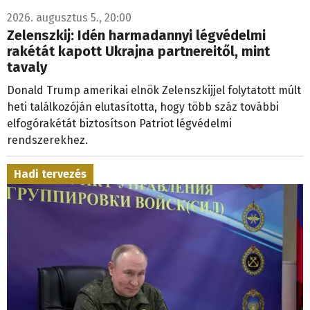
2026. augusztus 5., 20:00
Zelenszkij: Idén harmadannyi légvédelmi
rakétát kapott Ukrajna partnereitől, mint
tavaly
Donald Trump amerikai elnök Zelenszkijjel folytatott múlt
heti találkozóján elutasította, hogy több száz további
elfogórakétát biztosítson Patriot légvédelmi
rendszerekhez.
Hadi tervezés