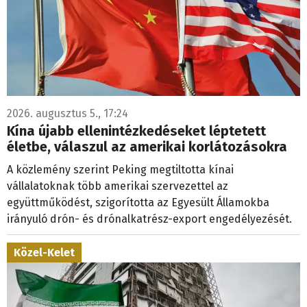
2026. augusztus 5., 17:24
Kína újabb ellenintézkedéseket léptetett
életbe, válaszul az amerikai korlátozásokra
A közlemény szerint Peking megtiltotta kínai
vállalatoknak több amerikai szervezettel az
együttműködést, szigorította az Egyesült Államokba
irányuló drón- és drónalkatrész-export engedélyezését.
Közel-Kelet