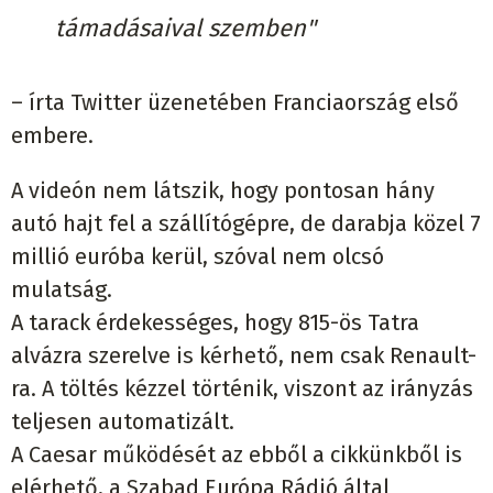
támadásaival szemben"
– írta Twitter üzenetében Franciaország első
embere.
A videón nem látszik, hogy pontosan hány
autó hajt fel a szállítógépre, de darabja közel 7
millió euróba kerül, szóval nem olcsó
mulatság.
A tarack érdekességes, hogy 815-ös Tatra
alvázra szerelve is kérhető, nem csak Renault-
ra. A töltés kézzel történik, viszont az irányzás
teljesen automatizált.
A Caesar működését az ebből a cikkünkből is
elérhető, a Szabad Európa Rádió által