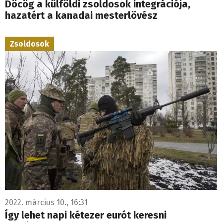
Döcög a külföldi zsoldosok integrációja,
hazatért a kanadai mesterlövész
Zsoldosok
2022. március 10., 16:31
Így lehet napi kétezer eurót keresni