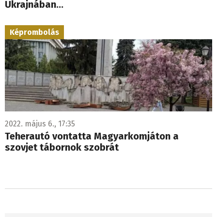
Ukrajnában...
Képrombolás
2022. május 6., 17:35
Teherautó vontatta Magyarkomjáton a
szovjet tábornok szobrát