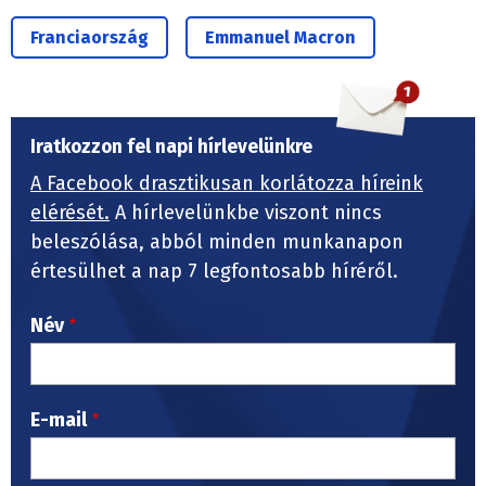
Franciaország
Emmanuel Macron
Iratkozzon fel napi hírlevelünkre
A Facebook drasztikusan korlátozza híreink
elérését.
A hírlevelünkbe viszont nincs
beleszólása, abból minden munkanapon
értesülhet a nap 7 legfontosabb híréről.
Név
E-mail