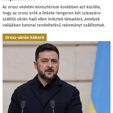
Az orosz védelmi minisztérium korábban azt közölte,
hogy az orosz erők a Fekete-tengeren két szárazáru-
szállító ukrán hajó ellen intéztek támadást, amelyek
valójában katonai rendeltetésű rakományt szállítottak.
Orosz-ukrán háború