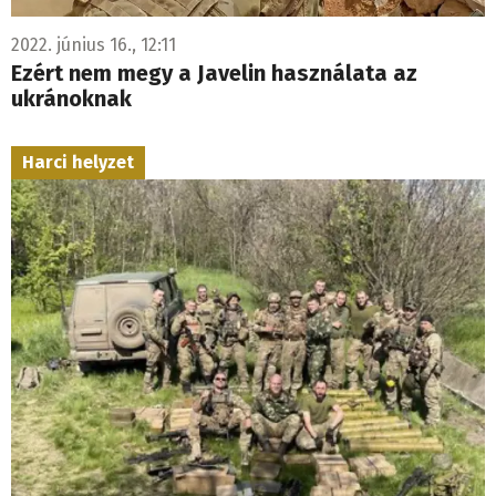
2022. június 16., 12:11
Ezért nem megy a Javelin használata az
ukránoknak
Harci helyzet