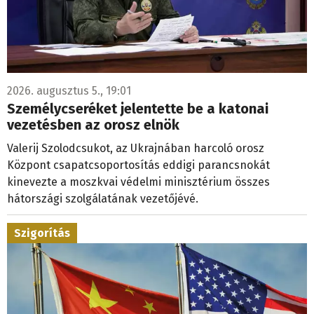
2026. augusztus 5., 19:01
Személycseréket jelentette be a katonai
vezetésben az orosz elnök
Valerij Szolodcsukot, az Ukrajnában harcoló orosz
Központ csapatcsoportosítás eddigi parancsnokát
kinevezte a moszkvai védelmi minisztérium összes
hátországi szolgálatának vezetőjévé.
Szigorítás