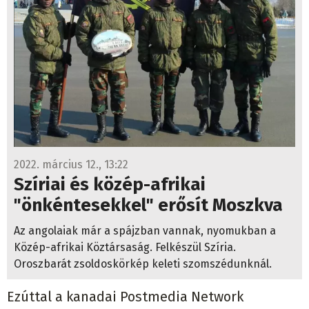
2022. március 12., 13:22
Szíriai és közép-afrikai
"önkéntesekkel" erősít Moszkva
Az angolaiak már a spájzban vannak, nyomukban a
Közép-afrikai Köztársaság. Felkészül Szíria.
Oroszbarát zsoldoskörkép keleti szomszédunknál.
Ezúttal a kanadai Postmedia Network