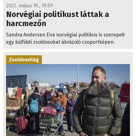
2022. május 19., 19:59
Norvégiai politikust láttak a
harcmezőn
Sandra Andersen Eira norvégiai politikus is szerepelt
egy külföldi zsoldosokat ábrázoló csoportképen.
Zsoldosvilág