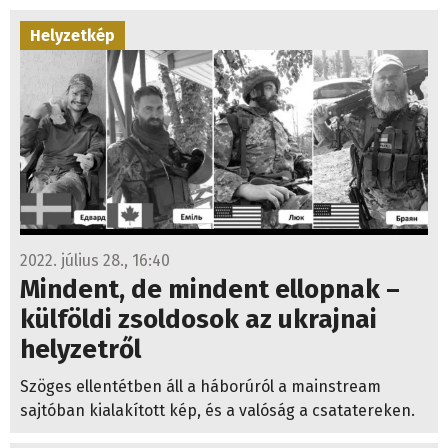
Helyzetkép
2022. július 28., 16:40
Mindent, de mindent ellopnak –
külföldi zsoldosok az ukrajnai
helyzetről
Szöges ellentétben áll a háborúról a mainstream
sajtóban kialakított kép, és a valóság a csatatereken.