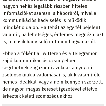
nagyon nehéz legalább részben hiteles
információkat szerezni a háborúról, mivel a
kommunikációs hadviselés is működik
mindkét oldalon. Ha tehát az egy fél bejelent
valamit, ha lehetséges, érdemes megnézni azt
is, a másik hadviselő mit mond ugyanarról.
Ebben a főként a Twitteren és a Telegramon
zajló kommunikációs dzsungelben
segíthetnek eligazodni azoknak a nyugati
zsoldosoknak a vallomásai is, akik valamiféle
nemes ideákkal, vagy a nem könnyen szerzett,
de nagyon magas kereset igézetével eltelve
érkeztek keleti szomszédunkhoz.