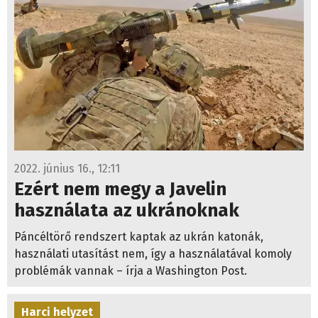
2022. június 16., 12:11
Ezért nem megy a Javelin
használata az ukránoknak
Páncéltörő rendszert kaptak az ukrán katonák,
használati utasítást nem, így a használatával komoly
problémák vannak – írja a Washington Post.
Harci helyzet