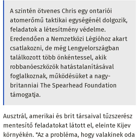
A szintén ötvenes Chris egy ontariói
atomerőmű taktikai egységénél dolgozik,
feladatok a létesítmény védelme.
Eredendően a Nemzetközi Légióhoz akart
csatlakozni, de még Lengyelországban
találkozott több önkéntessel, akik
robbanóeszközök hatástalanításával
foglalkoznak, működésüket a nagy-
britanniai The Spearhead Foundation
támogatja.
Ausztrál, amerikai és brit társaival tűzszerész
mentesítő feladatokat látott el, eleinte Kijev
környékén. "Az a probléma, hogy valakinek oda