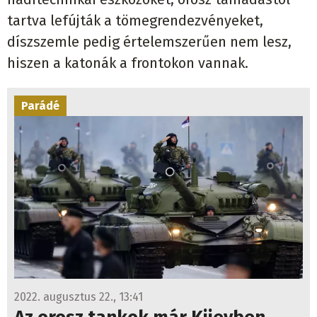
tartva lefújták a tömegrendezvényeket,
díszszemle pedig értelemszerűen nem lesz,
hiszen a katonák a frontokon vannak.
Parádé
2022. augusztus 22., 13:41