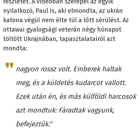
részletet. A videóban szerepel az egyik
nyilatkozó, Paul is, aki elmondta, az ukrán
katona végül nem élte túl a lőtt sérülést. Az
ottawai gyalogsági veterán négy hónapot
töltött Ukrajnában, tapasztalatairól azt
mondta:
nagyon rossz volt. Emberek haltak
meg, és a küldetés kudarcot vallott.
Ezek után én, és más külföldi harcosok
azt mondtuk: Fáradtak vagyunk,
befejeztük."