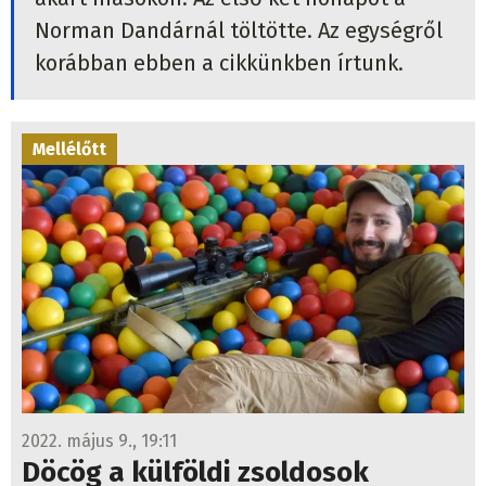
Norman Dandárnál töltötte. Az egységről
korábban ebben a cikkünkben írtunk.
Mellélőtt
2022. május 9., 19:11
Döcög a külföldi zsoldosok