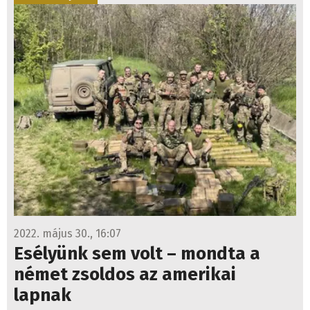
2022. május 30., 16:07
Esélyünk sem volt – mondta a
német zsoldos az amerikai
lapnak