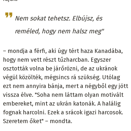
Nem sokat tehetsz. Elbújsz, és
reméled, hogy nem halsz meg"
– mondja a férfi, aki úgy tért haza Kanadába,
hogy nem vett részt tűzharcban. Egyszer
osztották volna be járőrözni, de az ukránok
végül közölték, mégsincs rá szükség. Utólag
ezt nem annyira bánja, mert a négyből egy jött
vissza élve. "Soha nem láttam olyan motivált
embereket, mint az ukrán katonák. A halálig
fognak harcolni. Ezek a srácok igazi harcosok.
Szeretem őket" – mondta.