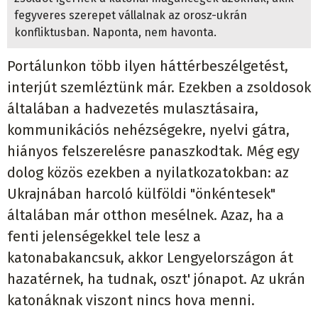
fegyveres szerepet vállalnak az orosz-ukrán
konfliktusban. Naponta, nem havonta.
Portálunkon több ilyen háttérbeszélgetést,
interjút szemléztünk már. Ezekben a zsoldosok
általában a hadvezetés mulasztásaira,
kommunikációs nehézségekre, nyelvi gátra,
hiányos felszerelésre panaszkodtak. Még egy
dolog közös ezekben a nyilatkozatokban: az
Ukrajnában harcoló külföldi "önkéntesek"
általában már otthon mesélnek. Azaz, ha a
fenti jelenségekkel tele lesz a
katonabakancsuk, akkor Lengyelországon át
hazatérnek, ha tudnak, oszt' jónapot. Az ukrán
katonáknak viszont nincs hova menni.