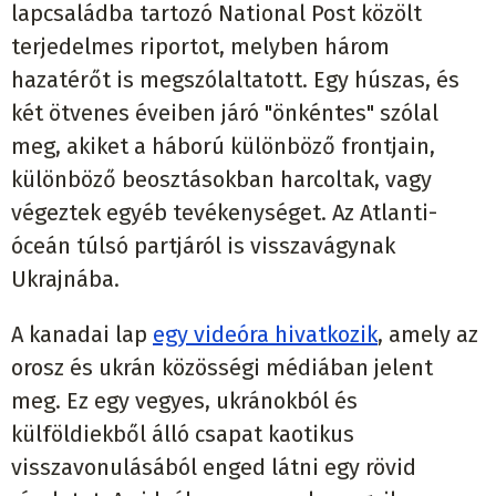
lapcsaládba tartozó National Post közölt
terjedelmes riportot, melyben három
hazatérőt is megszólaltatott. Egy húszas, és
két ötvenes éveiben járó "önkéntes" szólal
meg, akiket a háború különböző frontjain,
különböző beosztásokban harcoltak, vagy
végeztek egyéb tevékenységet. Az Atlanti-
óceán túlsó partjáról is visszavágynak
Ukrajnába.
A kanadai lap
egy videóra hivatkozik
, amely az
orosz és ukrán közösségi médiában jelent
meg. Ez egy vegyes, ukránokból és
külföldiekből álló csapat kaotikus
visszavonulásából enged látni egy rövid