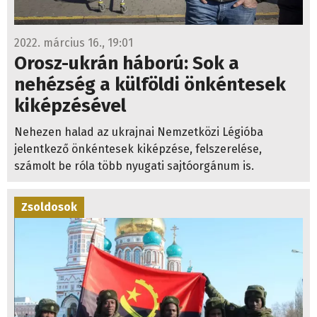
2022. március 16., 19:01
Orosz-ukrán háború: Sok a
nehézség a külföldi önkéntesek
kiképzésével
Nehezen halad az ukrajnai Nemzetközi Légióba
jelentkező önkéntesek kiképzése, felszerelése,
számolt be róla több nyugati sajtóorgánum is.
Zsoldosok