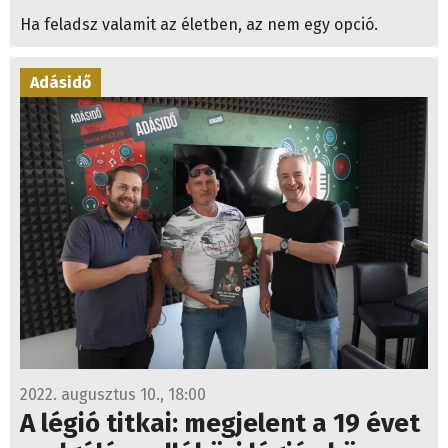
Ha feladsz valamit az életben, az nem egy opció.
Adásidő
2022. augusztus 10., 18:00
A légió titkai: megjelent a 19 évet