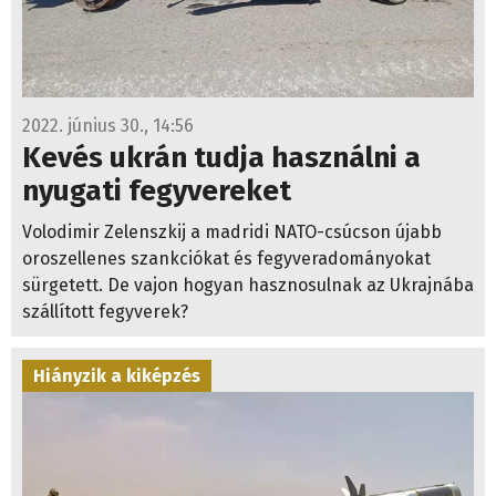
2022. június 30., 14:56
Kevés ukrán tudja használni a
nyugati fegyvereket
Volodimir Zelenszkij a madridi NATO-csúcson újabb
oroszellenes szankciókat és fegyveradományokat
sürgetett. De vajon hogyan hasznosulnak az Ukrajnába
szállított fegyverek?
Hiányzik a kiképzés