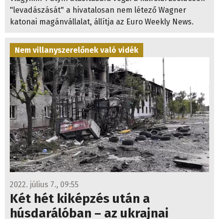
"levadászását" a hivatalosan nem létező Wagner
katonai magánvállalat, állítja az Euro Weekly News.
Nem villanyszerelőnek való vidék
2022. július 7., 09:55
Két hét kiképzés után a
húsdarálóban – az ukrajnai