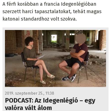
A férfi korábban a francia Idegenlégióban
szerzett harci tapasztalatokat, tehát magas
katonai standardhoz volt szokva.
2019. szeptember 25., 11:38
PODCAST: Az Idegenlégió – egy
valóra vált álom