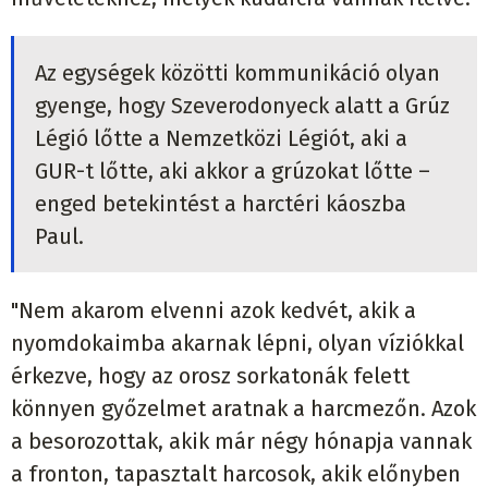
Az egységek közötti kommunikáció olyan
gyenge, hogy Szeverodonyeck alatt a Grúz
Légió lőtte a Nemzetközi Légiót, aki a
GUR-t lőtte, aki akkor a grúzokat lőtte –
enged betekintést a harctéri káoszba
Paul.
"Nem akarom elvenni azok kedvét, akik a
nyomdokaimba akarnak lépni, olyan víziókkal
érkezve, hogy az orosz sorkatonák felett
könnyen győzelmet aratnak a harcmezőn. Azok
a besorozottak, akik már négy hónapja vannak
a fronton, tapasztalt harcosok, akik előnyben