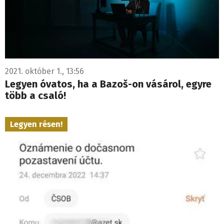
2021. október 1., 13:56
Legyen óvatos, ha a Bazoš-on vásárol, egyre
több a csaló!
Legyen résen!