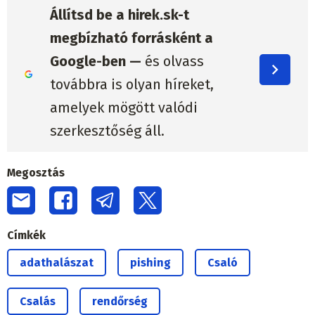
Állítsd be a hirek.sk-t
megbízható forrásként a
Google-ben —
és olvass
továbbra is olyan híreket,
amelyek mögött valódi
szerkesztőség áll.
Megosztás
Címkék
adathalászat
pishing
Csaló
Csalás
rendőrség