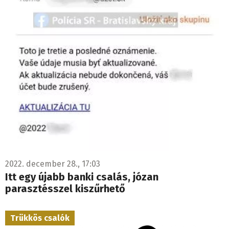
2022. december 28., 17:03
Itt egy újabb banki csalás, józan
parasztésszel kiszűrhető
Trükkös csalók