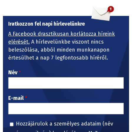
Iratkozzon fel napi hírlevelünkre
A Facebook drasztikusan korlátozza híreink
elérését.
A hírlevelünkbe viszont nincs
beleszólása, abból minden munkanapon
értesülhet a nap 7 legfontosabb híréről.
Név
E-mail
Hozzájárulok a személyes adataim (név