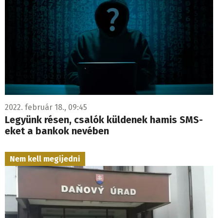
2022. február 18., 09:45
Legyünk résen, csalók küldenek hamis SMS-
eket a bankok nevében
Nem kell megijedni