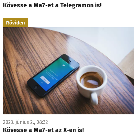
Kövesse a Ma7-et a Telegramon is!
Röviden
2023. június 2., 08:32
Kövesse a Ma7-et az X-en is!