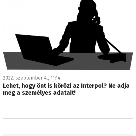
2022. szeptember 4., 11:14
Lehet, hogy önt is körözi az Interpol? Ne adja
meg a személyes adatait!