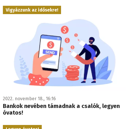
Vigyázzunk az idősekre!
2022. november 18., 16:16
Bankok nevében támadnak a csalók, legyen
óvatos!