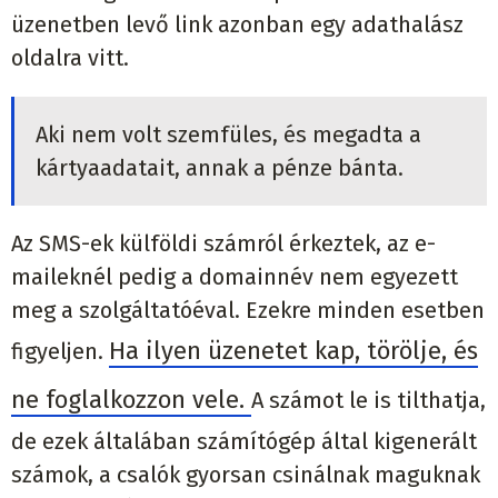
üzenetben levő link azonban egy adathalász
oldalra vitt.
Aki nem volt szemfüles, és megadta a
kártyaadatait, annak a pénze bánta.
Az SMS-ek külföldi számról érkeztek, az e-
maileknél pedig a domainnév nem egyezett
meg a szolgáltatóéval. Ezekre minden esetben
Ha ilyen üzenetet kap, törölje, és
figyeljen.
ne foglalkozzon vele.
A számot le is tilthatja,
de ezek általában számítógép által kigenerált
számok, a csalók gyorsan csinálnak maguknak