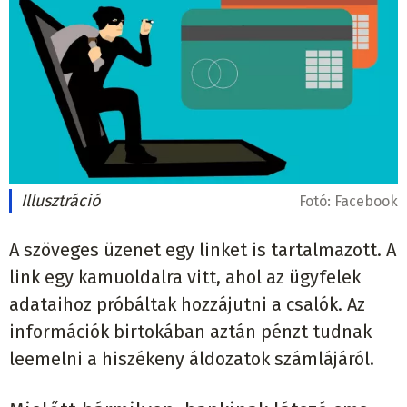
Illusztráció
Fotó:
Facebook
A szöveges üzenet egy linket is tartalmazott. A
link egy kamuoldalra vitt, ahol az ügyfelek
adataihoz próbáltak hozzájutni a csalók. Az
információk birtokában aztán pénzt tudnak
leemelni a hiszékeny áldozatok számlájáról.