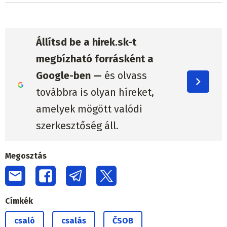
Állítsd be a hirek.sk-t
megbízható forrásként a
Google-ben —
és olvass
továbbra is olyan híreket,
amelyek mögött valódi
szerkesztőség áll.
Megosztás
Címkék
csaló
csalás
ČSOB