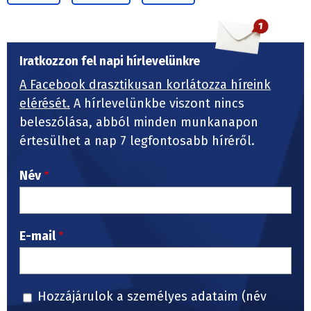
Iratkozzon fel napi hírlevelünkre
A Facebook drasztikusan korlátozza híreink
elérését.
A hírlevelünkbe viszont nincs
beleszólása, abból minden munkanapon
értesülhet a nap 7 legfontosabb híréről.
Név
E-mail
Hozzájárulok a személyes adataim (név