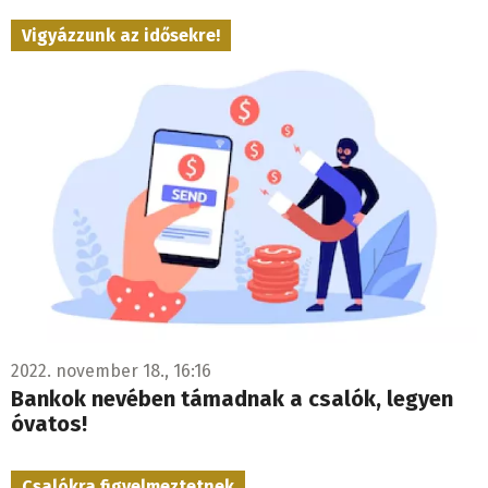
Vigyázzunk az idősekre!
2022. november 18., 16:16
Bankok nevében támadnak a csalók, legyen
óvatos!
Csalókra figyelmeztetnek