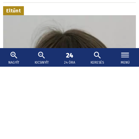
Eltűnt
NAGYÍT
KICSINYÍT
24 ÓRA
KERESÉS
MENÜ