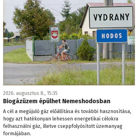
2026. augusztus 8., 15:35
Biogázüzem épülhet Nemeshodosban
A cél a megújuló gáz előállítása és további hasznosítása,
hogy azt hatékonyan lehessen energetikai célokra
felhasználni gáz, illetve cseppfolyósított üzemanyag
formájában.