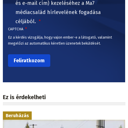
és e-mail cím) kezeléséhez a Ma7
médiacsalád hírlevelének fogadása
céljából.
CAPTCHA
Ez a kérdés vizsgálja, hogy vajon ember-e a látogató, valamint
megelőzi az automatikus kéretlen üzenetek beküldését.
Ez is érdekelheti
Beruházás