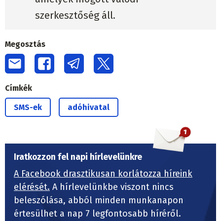
szerkesztőség áll.
Megosztás
Címkék
SMS-ek
adóhivatal
Iratkozzon fel napi hírlevelünkre
A Facebook drasztikusan korlátozza híreink
elérését.
A hírlevelünkbe viszont nincs
beleszólása, abból minden munkanapon
értesülhet a nap 7 legfontosabb híréről.