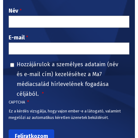
Név
E-mail
Hozzájárulok a személyes adataim (név
és e-mail cím) kezeléséhez a Ma7
médiacsalád hírlevelének fogadása
céljából.
CAPTCHA
Ez a kérdés vizsgálja, hogy vajon ember-e a látogató, valamint
megelőzi az automatikus kéretlen üzenetek beküldését.