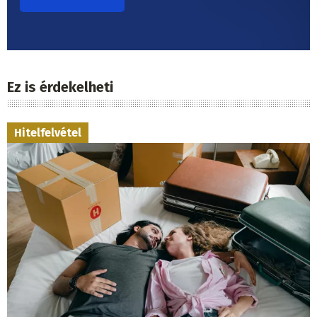
Ez is érdekelheti
Hitelfelvétel