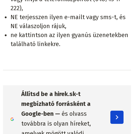
222),
NE terjesszen ilyen e-mailt vagy sms-t, és
NE válaszoljon rájuk,
ne kattintson az ilyen gyanús üzenetekben
található linkekre.
Állítsd be a hirek.sk-t
megbízható forrásként a
Google-ben —
és olvass
továbbra is olyan híreket,
amelyek mögött valódi