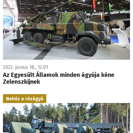
2022. június 18., 12:01
Az Egyesült Államok minden ágyúja kéne
Zelenszkijnek
Nehéz a rézágyú