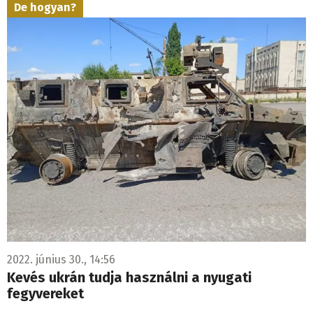
De hogyan?
2022. június 30., 14:56
Kevés ukrán tudja használni a nyugati
fegyvereket