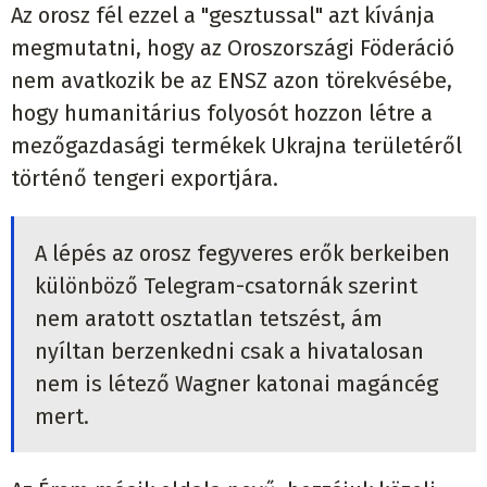
Az orosz fél ezzel a "gesztussal" azt kívánja
megmutatni, hogy az Oroszországi Föderáció
nem avatkozik be az ENSZ azon törekvésébe,
hogy humanitárius folyosót hozzon létre a
mezőgazdasági termékek Ukrajna területéről
történő tengeri exportjára.
A lépés az orosz fegyveres erők berkeiben
különböző Telegram-csatornák szerint
nem aratott osztatlan tetszést, ám
nyíltan berzenkedni csak a hivatalosan
nem is létező Wagner katonai magáncég
mert.