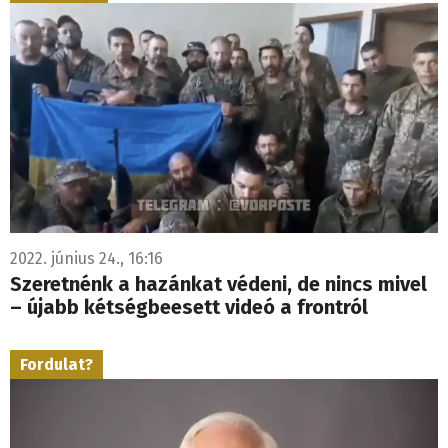
2022. június 24., 16:16
Szeretnénk a hazánkat védeni, de nincs mivel
– újabb kétségbeesett videó a frontról
Fordulat?