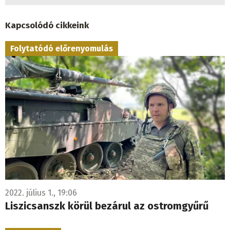
Kapcsolódó cikkeink
Folytatódó előrenyomulás
2022. július 1., 19:06
Liszicsanszk körül bezárul az ostromgyűrű