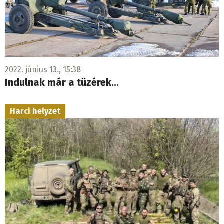
2022. június 13., 15:38
Indulnak már a tüzérek...
Harci helyzet