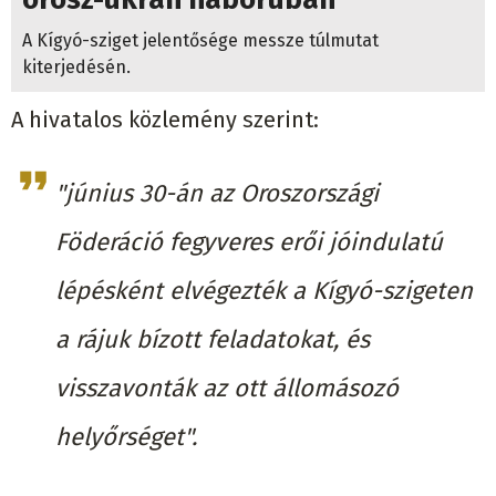
A Kígyó-sziget jelentősége messze túlmutat
kiterjedésén.
A hivatalos közlemény szerint:
"június 30-án az Oroszországi
Föderáció fegyveres erői jóindulatú
lépésként elvégezték a Kígyó-szigeten
a rájuk bízott feladatokat, és
visszavonták az ott állomásozó
helyőrséget".