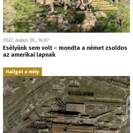
2022. május 30., 16:07
Esélyünk sem volt – mondta a német zsoldos
az amerikai lapnak
Hallgat a mély