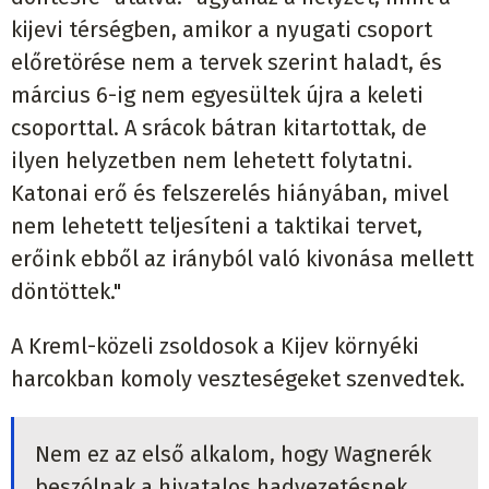
kijevi térségben, amikor a nyugati csoport
előretörése nem a tervek szerint haladt, és
március 6-ig nem egyesültek újra a keleti
csoporttal. A srácok bátran kitartottak, de
ilyen helyzetben nem lehetett folytatni.
Katonai erő és felszerelés hiányában, mivel
nem lehetett teljesíteni a taktikai tervet,
erőink ebből az irányból való kivonása mellett
döntöttek."
A Kreml-közeli zsoldosok a Kijev környéki
harcokban komoly veszteségeket szenvedtek.
Nem ez az első alkalom, hogy Wagnerék
beszólnak a hivatalos hadvezetésnek.