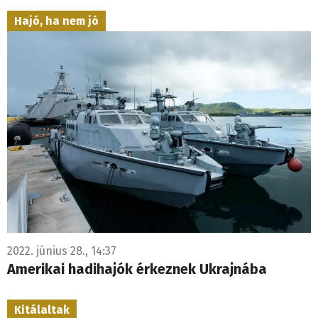
Hajó, ha nem jó
2022. június 28., 14:37
Amerikai hadihajók érkeznek Ukrajnába
Kitálaltak