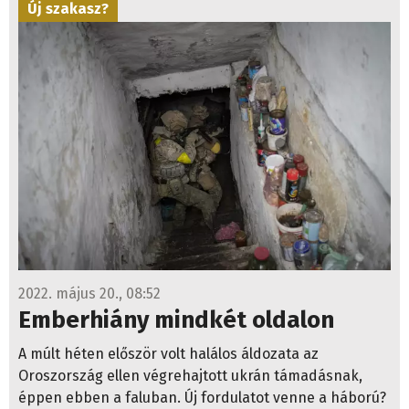
Új szakasz?
2022. május 20., 08:52
Emberhiány mindkét oldalon
A múlt héten először volt halálos áldozata az
Oroszország ellen végrehajtott ukrán támadásnak,
éppen ebben a faluban. Új fordulatot venne a háború?