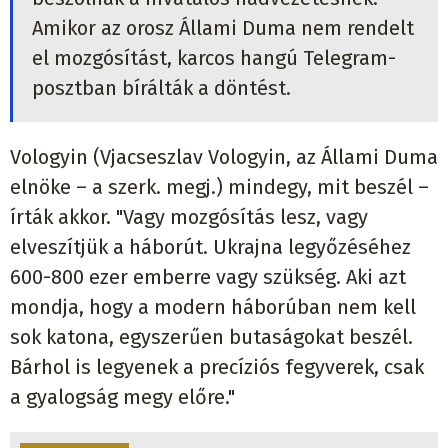
Amikor az orosz Állami Duma nem rendelt
el mozgósítást, karcos hangú Telegram-
posztban bírálták a döntést.
Vologyin (Vjacseszlav Vologyin, az Állami Duma
elnöke – a szerk. megj.) mindegy, mit beszél –
írták akkor. "Vagy mozgósítás lesz, vagy
elveszítjük a háborút. Ukrajna legyőzéséhez
600-800 ezer emberre vagy szükség. Aki azt
mondja, hogy a modern háborúban nem kell
sok katona, egyszerűen butaságokat beszél.
Bárhol is legyenek a precíziós fegyverek, csak
a gyalogság megy előre."