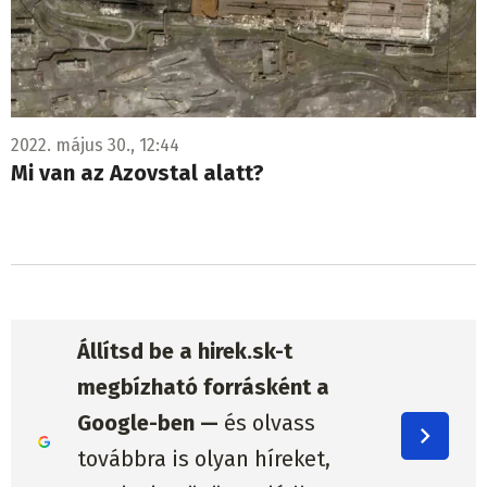
2022. május 30., 12:44
Mi van az Azovstal alatt?
Állítsd be a hirek.sk-t
megbízható forrásként a
Google-ben —
és olvass
továbbra is olyan híreket,