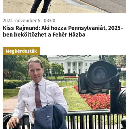
2024. november 5., 08:00
Kiss Rajmund: Aki hozza Pennsylvaniát, 2025-
ben beköltözhet a Fehér Házba
Megkérdeztük