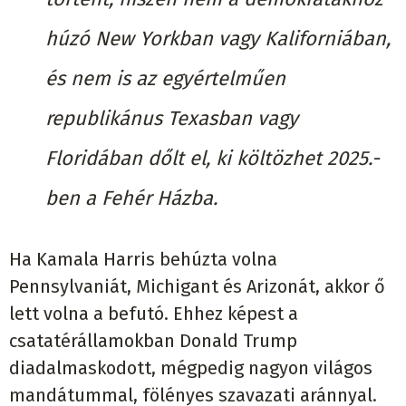
húzó New Yorkban vagy Kaliforniában,
és nem is az egyértelműen
republikánus Texasban vagy
Floridában dőlt el, ki költözhet 2025.-
ben a Fehér Házba.
Ha Kamala Harris behúzta volna
Pennsylvaniát, Michigant és Arizonát, akkor ő
lett volna a befutó. Ehhez képest a
csatatérállamokban Donald Trump
diadalmaskodott, mégpedig nagyon világos
mandátummal, fölényes szavazati aránnyal.