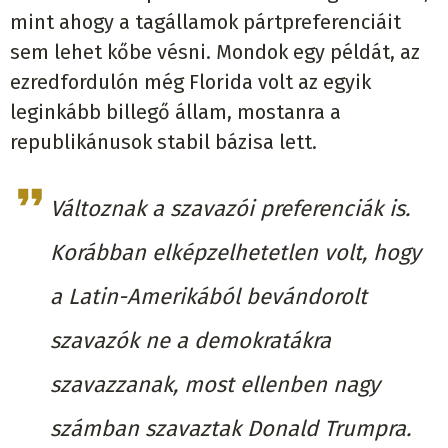
mint ahogy a tagállamok pártpreferenciáit
sem lehet kőbe vésni. Mondok egy példát, az
ezredfordulón még Florida volt az egyik
leginkább billegő állam, mostanra a
republikánusok stabil bázisa lett.
Változnak a szavazói preferenciák is.
Korábban elképzelhetetlen volt, hogy
a Latin-Amerikából bevándorolt
szavazók ne a demokratákra
szavazzanak, most ellenben nagy
számban szavaztak Donald Trumpra.