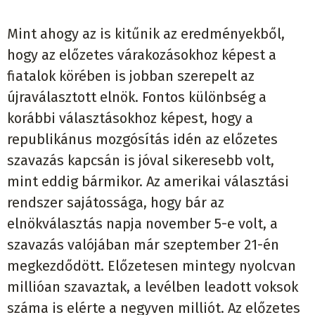
Mint ahogy az is kitűnik az eredményekből,
hogy az előzetes várakozásokhoz képest a
fiatalok körében is jobban szerepelt az
újraválasztott elnök. Fontos különbség a
korábbi választásokhoz képest, hogy a
republikánus mozgósítás idén az előzetes
szavazás kapcsán is jóval sikeresebb volt,
mint eddig bármikor. Az amerikai választási
rendszer sajátossága, hogy bár az
elnökválasztás napja november 5-e volt, a
szavazás valójában már szeptember 21-én
megkezdődött. Előzetesen mintegy nyolcvan
millióan szavaztak, a levélben leadott voksok
száma is elérte a negyven milliót. Az előzetes