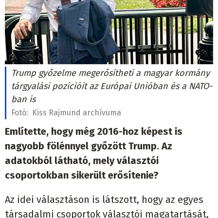
Trump győzelme megerősítheti a magyar kormány
tárgyalási pozícióit az Európai Unióban és a NATO-
ban is
Fotó:
Kiss Rajmund archívuma
Említette, hogy még 2016-hoz képest is
nagyobb fölénnyel győzött Trump. Az
adatokból látható, mely választói
csoportokban sikerült erősítenie?
Az idei választáson is látszott, hogy az egyes
társadalmi csoportok választói magatartását,