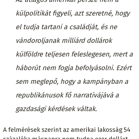
külpolitikát figyeli, azt szeretné, hogy
el tudja tartani a családját, és ne
vándoroljanak milliárd dollárok
külföldre teljesen feleslegesen, mert a
háborút nem fogja befolyásolni. Ezért
sem meglepő, hogy a kampányban a
republikánusok fő narratívájává a
gazdasági kérdések váltak.
A felmérések szerint az amerikai lakosság 54