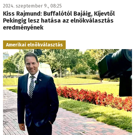
2024. szeptember 9., 08:25
Kiss Rajmund: Buffalótól Bajáig, Kijevtől
Pekingig lesz hatása az elnökválasztás
eredményének
Amerikai elnökválasztás