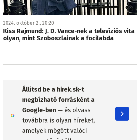
2024. október 2., 20:20
Kiss Rajmund: J. D. Vance-nek a televíziós vita
olyan, mint Szoboszlainak a focilabda
Állítsd be a hirek.sk-t
megbízható forrásként a
Google-ben —
és olvass
továbbra is olyan híreket,
amelyek mögött valódi