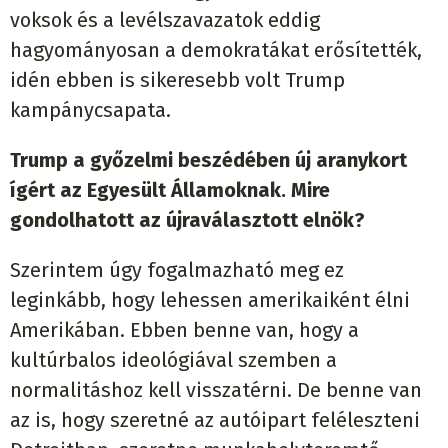
voksok és a levélszavazatok eddig
hagyományosan a demokratákat erősítették,
idén ebben is sikeresebb volt Trump
kampánycsapata.
Trump a győzelmi beszédében új aranykort
ígért az Egyesült Államoknak. Mire
gondolhatott az újraválasztott elnök?
Szerintem úgy fogalmazható meg ez
leginkább, hogy lehessen amerikaiként élni
Amerikában. Ebben benne van, hogy a
kultúrbalos ideológiával szemben a
normalitáshoz kell visszatérni. De benne van
az is, hogy szeretné az autóipart feléleszteni