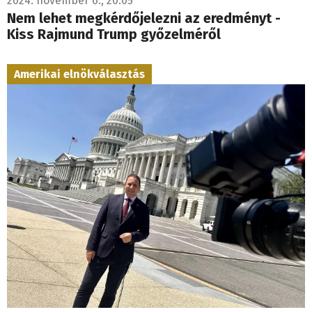
2024. november 6., 20:05
Nem lehet megkérdőjelezni az eredményt -
Kiss Rajmund Trump győzelméről
Amerikai elnökválasztás