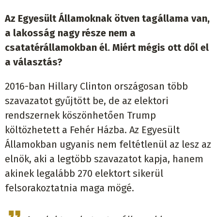
Az Egyesült Államoknak ötven tagállama van,
a lakosság nagy része nem a
csatatérállamokban él. Miért mégis ott dől el
a választás?
2016-ban Hillary Clinton országosan több
szavazatot gyűjtött be, de az elektori
rendszernek köszönhetően Trump
költözhetett a Fehér Házba. Az Egyesült
Államokban ugyanis nem feltétlenül az lesz az
elnök, aki a legtöbb szavazatot kapja, hanem
akinek legalább 270 elektort sikerül
felsorakoztatnia maga mögé.