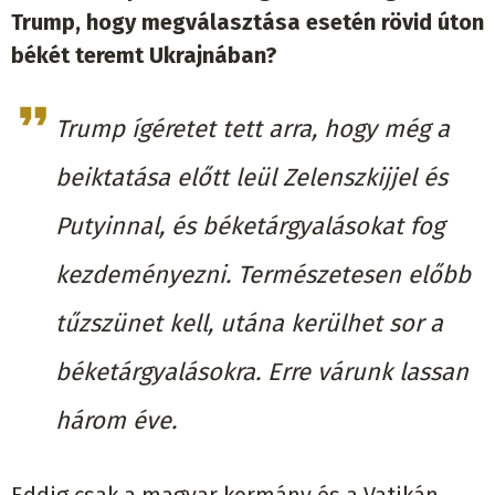
Trump, hogy megválasztása esetén rövid úton
békét teremt Ukrajnában?
Trump ígéretet tett arra, hogy még a
beiktatása előtt leül Zelenszkijjel és
Putyinnal, és béketárgyalásokat fog
kezdeményezni. Természetesen előbb
tűzszünet kell, utána kerülhet sor a
béketárgyalásokra. Erre várunk lassan
három éve.
Eddig csak a magyar kormány és a Vatikán