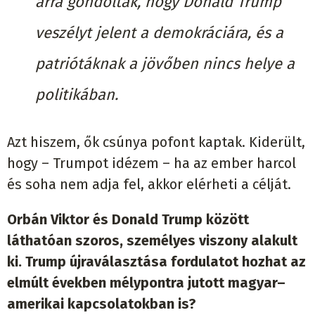
arra gondoltak, hogy Donald Trump
veszélyt jelent a demokráciára, és a
patriótáknak a jövőben nincs helye a
politikában.
Azt hiszem, ők csúnya pofont kaptak. Kiderült,
hogy – Trumpot idézem – ha az ember harcol
és soha nem adja fel, akkor elérheti a célját.
Orbán Viktor és Donald Trump között
láthatóan szoros, személyes viszony alakult
ki. Trump újraválasztása fordulatot hozhat az
elmúlt években mélypontra jutott magyar–
amerikai kapcsolatokban is?