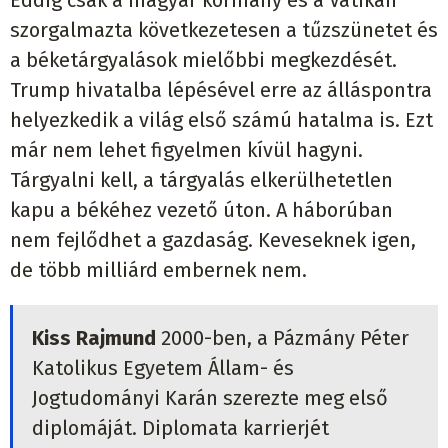
szorgalmazta következetesen a tűzszünetet és
a béketárgyalások mielőbbi megkezdését.
Trump hivatalba lépésével erre az álláspontra
helyezkedik a világ első számú hatalma is. Ezt
már nem lehet figyelmen kívül hagyni.
Tárgyalni kell, a tárgyalás elkerülhetetlen
kapu a békéhez vezető úton. A háborúban
nem fejlődhet a gazdaság. Keveseknek igen,
de több milliárd embernek nem.
Kiss Rajmund
2000-ben, a Pázmány Péter
Katolikus Egyetem Állam- és
Jogtudományi Karán szerezte meg első
diplomáját. Diplomata karrierjét