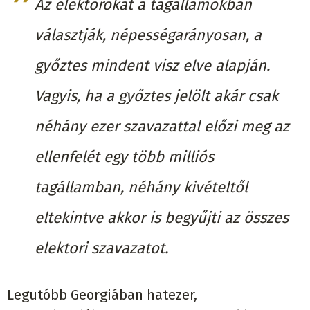
Az elektorokat a tagállamokban
választják, népességarányosan, a
győztes mindent visz elve alapján.
Vagyis, ha a győztes jelölt akár csak
néhány ezer szavazattal előzi meg az
ellenfelét egy több milliós
tagállamban, néhány kivételtől
eltekintve akkor is begyűjti az összes
elektori szavazatot.
Legutóbb Georgiában hatezer,