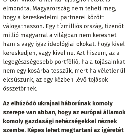
elmondta, Magyarország nem teheti meg,
hogy a kereskedelmi partnerei között
válogathasson. Egy tízmilliós ország, tizenöt
millió magyarral a világban nem kereshet
hamis vagy igaz ideológiai okokat, hogy kivel
kereskedjen, vagy kivel ne. Azt hiszem, az a
legegészségesebb portfólió, ha a tojásainkat
nem egy kosárba tesszük, mert ha véletlenül
elcsúszunk, az egy kézben lévő tojások
összetörnek.
Az elhúzódó ukrajnai háborúnak komoly
szerepe van abban, hogy az európai államok
komoly gazdasági nehézségekkel néznek
szembe. Képes lehet megtartani az ígéretét