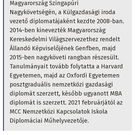
Magyarország Szingapúri
Nagykövetségén, a Külgazdasági iroda
vezető diplomatájaként kezdte 2008-ban.
2014-ben kinevezték Magyarország
Kereskedelmi Világszervezethez rendelt
Állandó Képviselőjének Genfben, majd
2015-ben nagyköveti rangban részesült.
Tanulmányait tovább folytatta a Harvard
Egyetemen, majd az Oxfordi Egyetemen
posztgraduális nemzetközi gazdasági
diplomát szerzett, később ugyanott MBA
diplomát is szerzett. 2021 februárjától az
MCC Nemzetközi Kapcsolatok Iskola
Diplomáciai Műhelyvezetője.