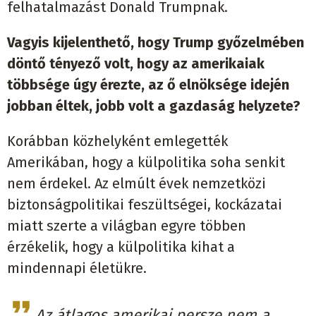
felhatalmazást Donald Trumpnak.
Vagyis kijelenthető, hogy Trump győzelmében
döntő tényező volt, hogy az amerikaiak
többsége úgy érezte, az ő elnöksége idején
jobban éltek, jobb volt a gazdaság helyzete?
Korábban közhelyként emlegették
Amerikában, hogy a külpolitika soha senkit
nem érdekel. Az elmúlt évek nemzetközi
biztonságpolitikai feszültségei, kockázatai
miatt szerte a világban egyre többen
érzékelik, hogy a külpolitika kihat a
mindennapi életükre.
Az átlagos amerikai persze nem a