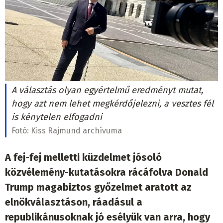
A választás olyan egyértelmű eredményt mutat,
hogy azt nem lehet megkérdőjelezni, a vesztes fél
is kénytelen elfogadni
Fotó:
Kiss Rajmund archívuma
A fej-fej melletti küzdelmet jósoló
közvélemény-kutatásokra rácáfolva Donald
Trump magabiztos győzelmet aratott az
elnökválasztáson, ráadásul a
republikánusoknak jó esélyük van arra, hogy