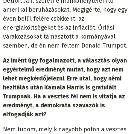
Detroitban, szeretne munkahelyteremtő
amerikai beruházásokat. Megígérte, hogy egy
éven belül felére csökkenti az
energiaköltségeket és az inflációt. Óriási
várakozásokat támasztott a kormányával
szemben, de én nem féltem Donald Trumpot.
Az imént úgy fogalmazott, a választás olyan
egyértelmű eredményt mutat, hogy azt nem
lehet megkérdőjelezni. Erre utal, hogy némi
hezitálás után Kamala Harris is gratulált
Trumpnak. Ha a vesztes fél nem is vitatja az
eredményt, a demokrata szavazók is
elfogadják azt?
Nem tudom, melyik nagyobb pofon a vesztes