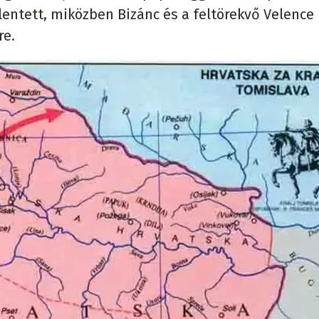
lentett, miközben Bizánc és a feltörekvő Velence 
re.