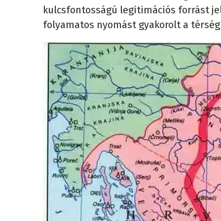
kulcsfontosságú legitimációs forrást je
folyamatos nyomást gyakorolt a térség