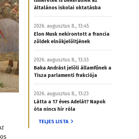
ismeretek is bekerülnek az
általános iskolai oktatásba
2026. augusztus 8., 13:45
Elon Musk nekirontott a francia
zöldek elnökjelöltjének
2026. augusztus 8., 13:33
Baka Andrást jelöli államfőnek a
Tisza parlamenti frakciója
2026. augusztus 8., 13:23
Látta a 17 éves Adelát? Napok
óta nincs hír róla
TELJES LISTA
az
tos