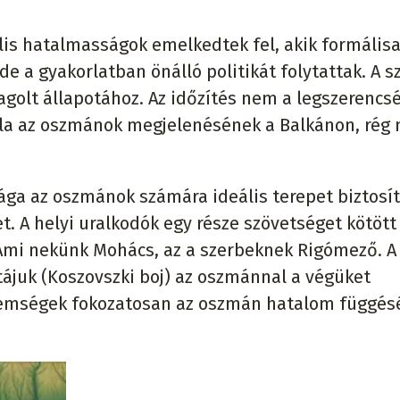
lis hatalmasságok emelkedtek fel, akik formális
e a gyakorlatban önálló politikát folytattak. A s
tagolt állapotához. Az időzítés nem a legszerenc
hála az oszmánok megjelenésének a Balkánon, rég
sága az oszmánok számára ideális terepet biztosít
. A helyi uralkodók egy része szövetséget kötött 
 Ami nekünk Mohács, az a szerbeknek Rigómező. A
tájuk (Koszovszki boj) az oszmánnal a végüket
delemségek fokozatosan az oszmán hatalom függé