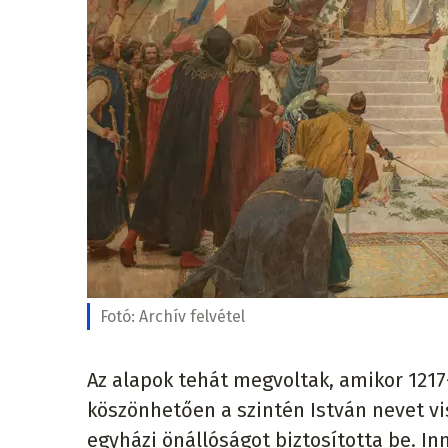
Fotó:
Archív felvétel
Az alapok tehát megvoltak, amikor 1217
köszönhetően a szintén István nevet vi
egyházi önállóságot biztosította be. I