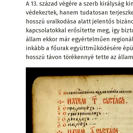
A 13. század végére a szerb királyság k
védekeztek, hanem tudatosan terjeszkedt
hosszú uralkodása alatt jelentős bizánc
kapcsolatokkal erősítette meg, így bizt
állam ekkor már egyértelműen regionál
inkább a főurak együttműködésére épül
hosszú távon törékennyé tette az állam