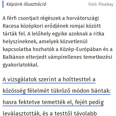
Képünk illusztráció
Fotó:
Pixabay
A férfi csontjait régészek a horvátországi
Racesa középkori erődjének romjai között
tárták fel. A lelőhely egyike azoknak a ritka
helyszíneknek, amelyek közvetlenül
kapcsolatba hozhatók a Közép-Európában és a
Balkánon elterjedt vámpírellenes temetkezési
gyakorlatokkal.
A vizsgálatok szerint a holttesttel a
közösség félelmét tükröző módon bántak:
hasra fektetve temették el, fejét pedig
leválasztották, és a testtől távolabb