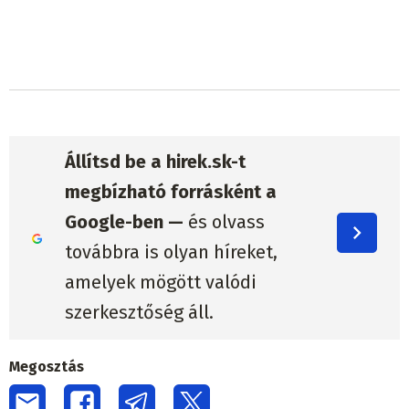
Állítsd be a hirek.sk-t
megbízható forrásként a
Google-ben —
és olvass
továbbra is olyan híreket,
amelyek mögött valódi
szerkesztőség áll.
Megosztás