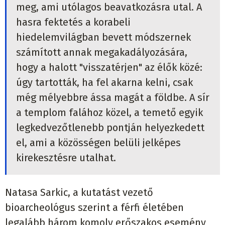
meg, ami utólagos beavatkozásra utal. A
hasra fektetés a korabeli
hiedelemvilágban bevett módszernek
számított annak megakadályozására,
hogy a halott "visszatérjen" az élők közé:
úgy tartották, ha fel akarna kelni, csak
még mélyebbre ássa magát a földbe. A sír
a templom falához közel, a temető egyik
legkedvezőtlenebb pontján helyezkedett
el, ami a közösségen belüli jelképes
kirekesztésre utalhat.
Natasa Sarkic, a kutatást vezető
bioarcheológus szerint a férfi életében
legalább három komoly erőszakos esemény