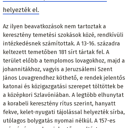
helyezték el.
Az ilyen beavatkozások nem tartoztak a
keresztény temetési szokások közé, rendkívüli
intézkedésnek számítottak. A 13-16. századra
keltezett temetőben 181 sírt tártak fel. A
terület előbb a templomos lovagokhoz, majd a
johannitákhoz, vagyis a Jeruzsálemi Szent
János Lovagrendhez köthető, e rendek jelentős
katonai és közigazgatási szerepet töltöttek be
a középkori Szlavóniában. A legtöbb elhunytat
a korabeli keresztény rítus szerint, hanyatt
fekve, kelet-nyugati tájolással helyezték sírba,
utólagos bolygatás nyomai nélkül. A 157-es