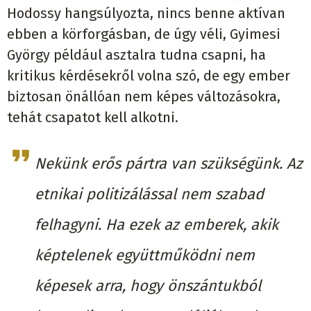
Hodossy hangsúlyozta, nincs benne aktívan
ebben a körforgásban, de úgy véli, Gyimesi
György például asztalra tudna csapni, ha
kritikus kérdésekről volna szó, de egy ember
biztosan önállóan nem képes változásokra,
tehát csapatot kell alkotni.
Nekünk erős pártra van szükségünk. Az
etnikai politizálással nem szabad
felhagyni. Ha ezek az emberek, akik
képtelenek együttműködni nem
képesek arra, hogy önszántukból