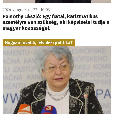
2024. augusztus 22., 10:03
Pomothy László: Egy fiatal, karizmatikus
személyre van szükség, aki képviselni tudja a
magyar közösséget
Hogyan tovább, felvidéki politika?