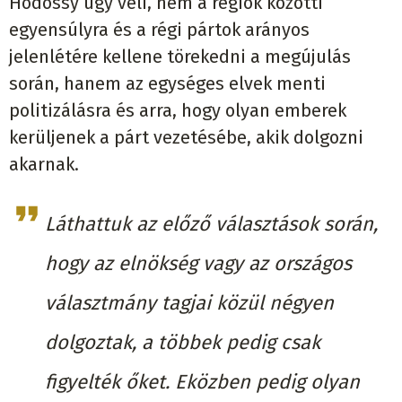
Hodossy úgy véli, nem a régiók közötti
egyensúlyra és a régi pártok arányos
jelenlétére kellene törekedni a megújulás
során, hanem az egységes elvek menti
politizálásra és arra, hogy olyan emberek
kerüljenek a párt vezetésébe, akik dolgozni
akarnak.
Láthattuk az előző választások során,
hogy az elnökség vagy az országos
választmány tagjai közül négyen
dolgoztak, a többek pedig csak
figyelték őket. Eközben pedig olyan