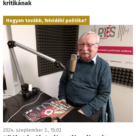
kritikának
Hogyan tovább, felvidéki politika?
2024. szeptember 3., 15:03