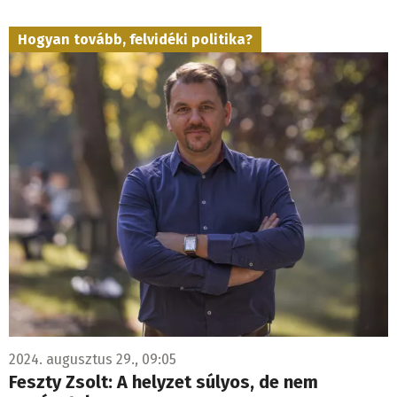
Hogyan tovább, felvidéki politika?
2024. augusztus 29., 09:05
Feszty Zsolt: A helyzet súlyos, de nem