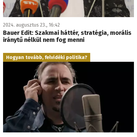
2024. augusztus 23., 16:42
Bauer Edit: Szakmai háttér, stratégia, morális
iránytű nélkül nem fog menni
Hogyan tovább, felvidéki politika?