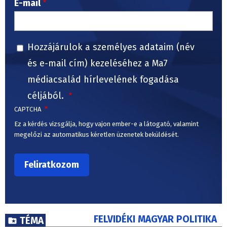
E-mail
Hozzájárulok a személyes adataim (név
és e-mail cím) kezeléséhez a Ma7
médiacsalád hírlevelének fogadása
céljából.
CAPTCHA
Ez a kérdés vizsgálja, hogy vajon ember-e a látogató, valamint
megelőzi az automatikus kéretlen üzenetek beküldését.
FELVIDÉKI MAGYAR POLITIKA
TÉMA