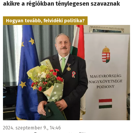
akikre a régiókban ténylegesen szavaznak
Hogyan tovább, felvidéki politika?
2024. szeptember 9., 14:46