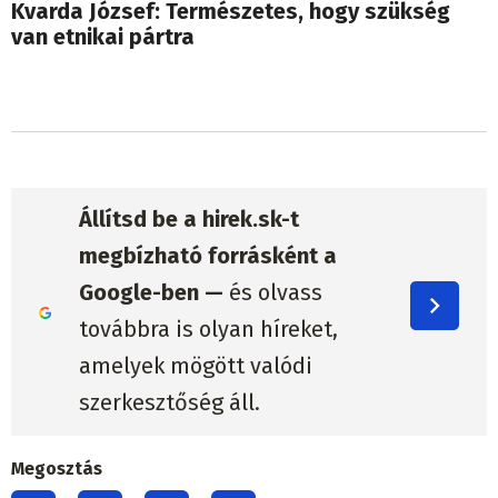
Kvarda József: Természetes, hogy szükség
van etnikai pártra
Állítsd be a hirek.sk-t
megbízható forrásként a
Google-ben —
és olvass
továbbra is olyan híreket,
amelyek mögött valódi
szerkesztőség áll.
Megosztás