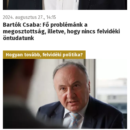
2024. augusztus 27., 14:15
Bartók Csaba: Fő problémánk a
megosztottság, illetve, hogy nincs felvidéki
öntudatunk
Hogyan tovább, felvidéki politika?