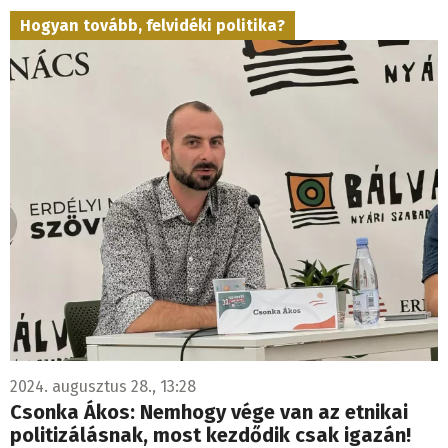
Hogyan tovább, felvidéki politika?
2024. augusztus 28., 13:28
Csonka Ákos: Nemhogy vége van az etnikai
politizálásnak, most kezdődik csak igazán!