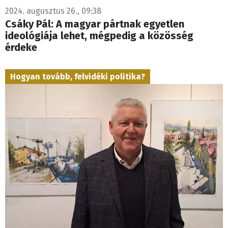
2024. augusztus 26., 09:38
Csáky Pál: A magyar pártnak egyetlen
ideológiája lehet, mégpedig a közösség
érdeke
Hogyan tovább, felvidéki politika?