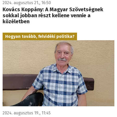
2024. augusztus 21., 16:50
Kovács Koppány: A Magyar Szövetségnek
sokkal jobban részt kellene vennie a
közéletben
Hogyan tovább, felvidéki politika?
2024. augusztus 19., 11:45