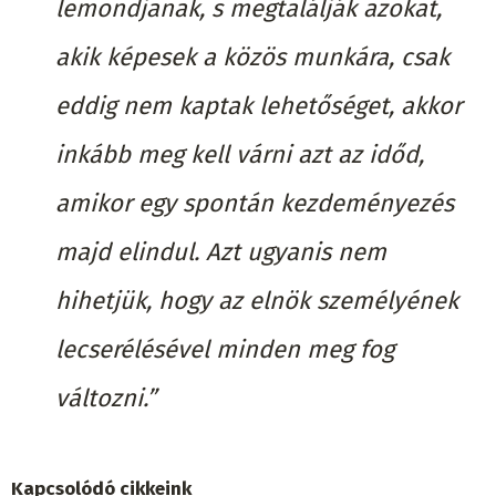
lemondjanak, s megtalálják azokat,
akik képesek a közös munkára, csak
eddig nem kaptak lehetőséget, akkor
inkább meg kell várni azt az időd,
amikor egy spontán kezdeményezés
majd elindul. Azt ugyanis nem
hihetjük, hogy az elnök személyének
lecserélésével minden meg fog
változni.”
Kapcsolódó cikkeink