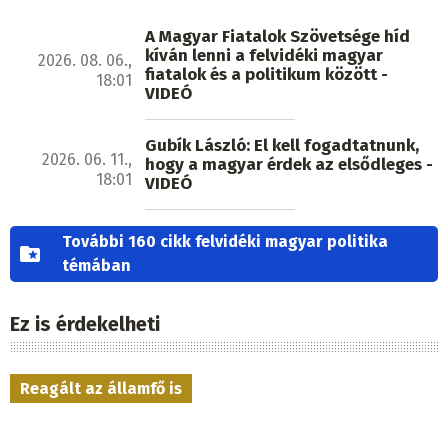
A Magyar Fiatalok Szövetsége híd
kíván lenni a felvidéki magyar
2026. 08. 06.,
fiatalok és a politikum között -
18:01
VIDEÓ
Gubík László: El kell fogadtatnunk,
2026. 06. 11.,
hogy a magyar érdek az elsődleges -
18:01
VIDEÓ
További 160 cikk felvidéki magyar politika
témában
Ez is érdekelheti
Reagált az államfő is