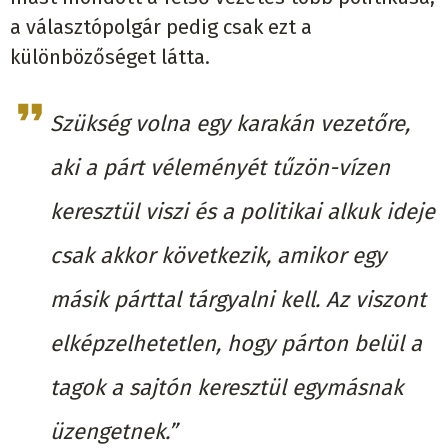
a választópolgár pedig csak ezt a
különbözőséget látta.
Szükség volna egy karakán vezetőre,
aki a párt véleményét tűzön-vízen
keresztül viszi és a politikai alkuk ideje
csak akkor következik, amikor egy
másik párttal tárgyalni kell. Az viszont
elképzelhetetlen, hogy párton belül a
tagok a sajtón keresztül egymásnak
üzengetnek.”