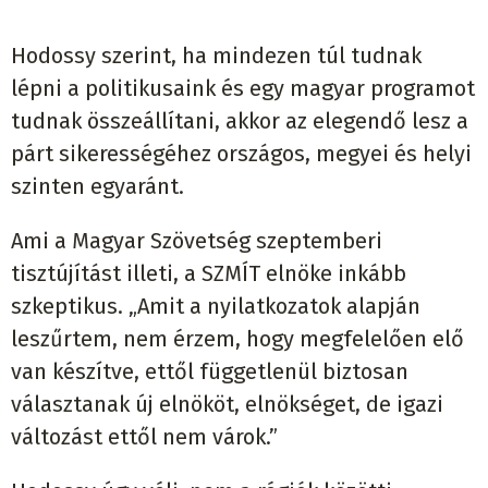
Hodossy szerint, ha mindezen túl tudnak
lépni a politikusaink és egy magyar programot
tudnak összeállítani, akkor az elegendő lesz a
párt sikerességéhez országos, megyei és helyi
szinten egyaránt.
Ami a Magyar Szövetség szeptemberi
tisztújítást illeti, a SZMÍT elnöke inkább
szkeptikus. „Amit a nyilatkozatok alapján
leszűrtem, nem érzem, hogy megfelelően elő
van készítve, ettől függetlenül biztosan
választanak új elnököt, elnökséget, de igazi
változást ettől nem várok.”