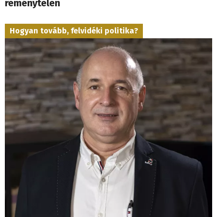
reménytelen
Hogyan tovább, felvidéki politika?