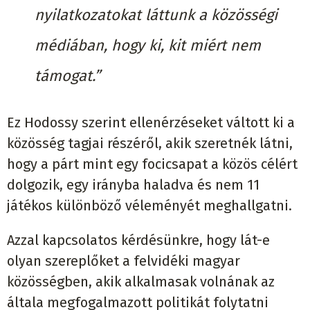
nyilatkozatokat láttunk a közösségi
médiában, hogy ki, kit miért nem
támogat.”
Ez Hodossy szerint ellenérzéseket váltott ki a
közösség tagjai részéről, akik szeretnék látni,
hogy a párt mint egy focicsapat a közös célért
dolgozik, egy irányba haladva és nem 11
játékos különböző véleményét meghallgatni.
Azzal kapcsolatos kérdésünkre, hogy lát-e
olyan szereplőket a felvidéki magyar
közösségben, akik alkalmasak volnának az
általa megfogalmazott politikát folytatni