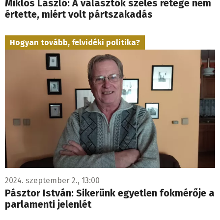
Miklós László: A választók széles rétege nem
értette, miért volt pártszakadás
Hogyan tovább, felvidéki politika?
2024. szeptember 2., 13:00
Pásztor István: Sikerünk egyetlen fokmérője a
parlamenti jelenlét