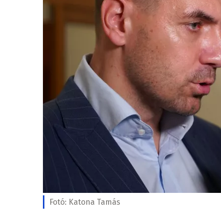
Fotó:
Katona Tamás