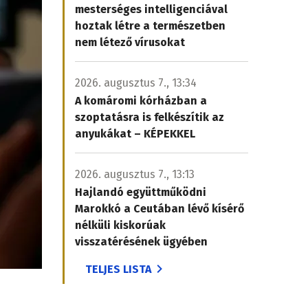
mesterséges intelligenciával
hoztak létre a természetben
nem létező vírusokat
2026. augusztus 7., 13:34
A komáromi kórházban a
szoptatásra is felkészítik az
anyukákat – KÉPEKKEL
2026. augusztus 7., 13:13
Hajlandó együttműködni
Marokkó a Ceutában lévő kísérő
nélküli kiskorúak
visszatérésének ügyében
TELJES LISTA