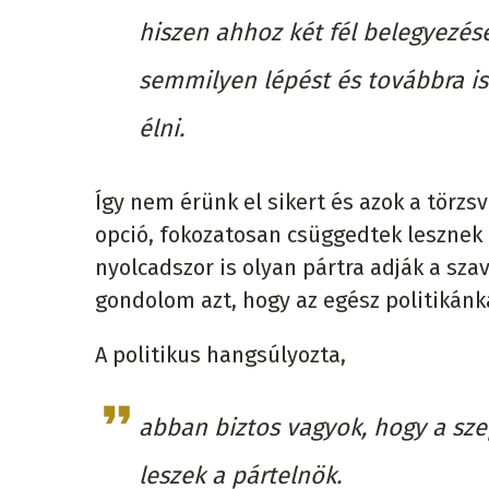
hiszen ahhoz két fél belegyezés
semmilyen lépést és továbbra is
élni.
Így nem érünk el sikert és azok a törzs
opció, fokozatosan csüggedtek lesznek 
nyolcadszor is olyan pártra adják a sza
gondolom azt, hogy az egész politikánka
A politikus hangsúlyozta,
abban biztos vagyok, hogy a sze
leszek a pártelnök.