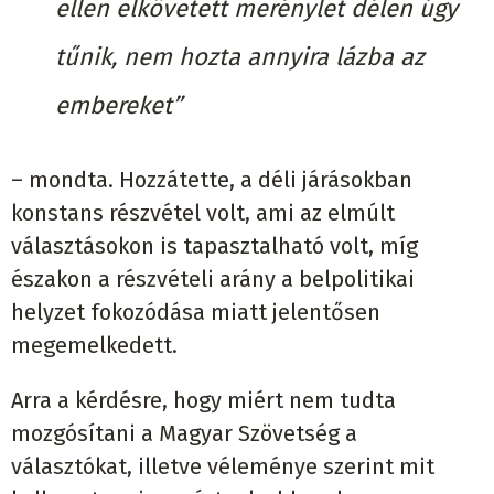
ellen elkövetett merénylet délen úgy
tűnik, nem hozta annyira lázba az
embereket”
– mondta. Hozzátette, a déli járásokban
konstans részvétel volt, ami az elmúlt
választásokon is tapasztalható volt, míg
északon a részvételi arány a belpolitikai
helyzet fokozódása miatt jelentősen
megemelkedett.
Arra a kérdésre, hogy miért nem tudta
mozgósítani a Magyar Szövetség a
választókat, illetve véleménye szerint mit