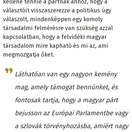
kellene tennie a pártnak ahhoz, hogy a
választóit visszaszerezze a politikus úgy
válaszolt, mindenképpen egy komoly
társadalmi felmérésre van szükség azzal
kapcsolatban, hogy a felvidéki magyar
társadalom mire kapható és mi az, ami
megmozgatja őket.
Láthatóan van egy nagyon kemény
mag, amely támogat bennünket, és
fontosak tartja, hogy a magyar párt
bejusson az Európai Parlamentbe vagy
a szlovák törvényhozásba, amiért nagy