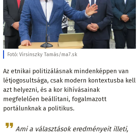
Fotó:
Virsinszky Tamás/ma7.sk
Az etnikai politizálásnak mindenképpen van
létjogosultsága, csak modern kontextusba kell
azt helyezni, és a kor kihívásainak
megfelelően beállítani, fogalmazott
portálunknak a politikus.
Ami a választások eredményeit illeti,