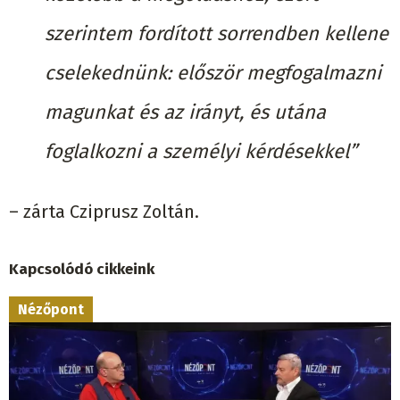
szerintem fordított sorrendben kellene
cselekednünk: először megfogalmazni
magunkat és az irányt, és utána
foglalkozni a személyi kérdésekkel”
– zárta Cziprusz Zoltán.
Kapcsolódó cikkeink
Nézőpont