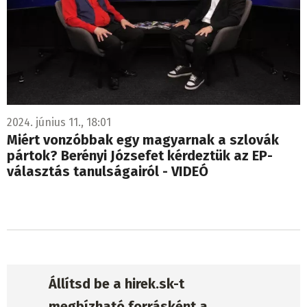
2024. június 11., 18:01
Miért vonzóbbak egy magyarnak a szlovák
pártok? Berényi Józsefet kérdeztük az EP-
választás tanulságairól - VIDEÓ
Állítsd be a hirek.sk-t
megbízható forrásként a