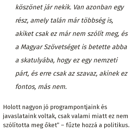
köszönet jár nekik. Van azonban egy
rész, amely talán már többség is,
akiket csak ez már nem szólít meg, és
a Magyar Szövetséget is betette abba
a skatulyába, hogy ez egy nemzeti
párt, és erre csak az szavaz, akinek ez
fontos, más nem.
Holott nagyon jó programpontjaink és
javaslataink voltak, csak valami miatt ez nem
szólította meg őket” – fűzte hozzá a politikus.