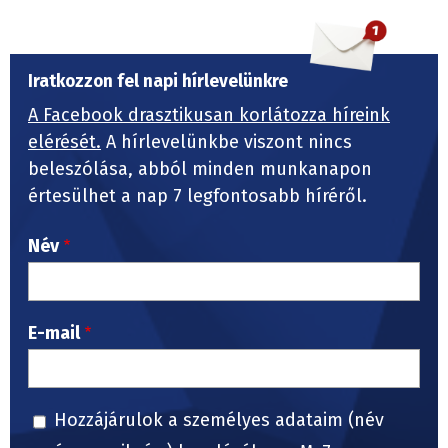
Iratkozzon fel napi hírlevelünkre
A Facebook drasztikusan korlátozza híreink
elérését.
A hírlevelünkbe viszont nincs
beleszólása, abból minden munkanapon
értesülhet a nap 7 legfontosabb híréről.
Név
E-mail
Hozzájárulok a személyes adataim (név