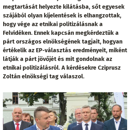
megtartását helyezte kilátásba, sőt egyesek
szájából olyan kijelentések is elhangzottak,
hogy vége az etnikai politizálásnak a
Felvidéken. Ennek kapcsán megkérdeztük a
párt országos elnökségének tagjait, hogyan
értékelik az EP-választás eredményeit, miként
látják a párt jövőjét és mit gondolnak az
etnikai politizálásról. A kérdésekre Cziprusz
Zoltán elnökségi tag válaszol.