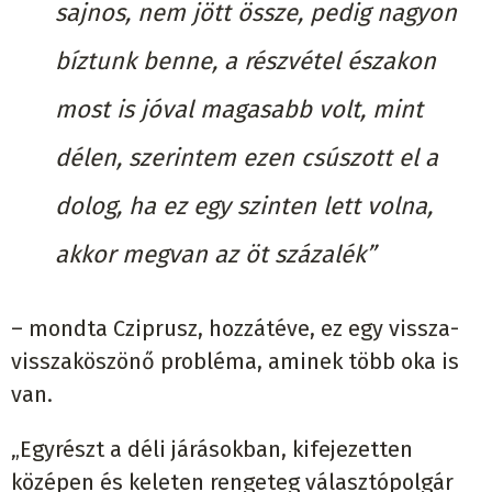
sajnos, nem jött össze, pedig nagyon
bíztunk benne, a részvétel északon
most is jóval magasabb volt, mint
délen, szerintem ezen csúszott el a
dolog, ha ez egy szinten lett volna,
akkor megvan az öt százalék”
– mondta Cziprusz, hozzátéve, ez egy vissza-
visszaköszönő probléma, aminek több oka is
van.
„Egyrészt a déli járásokban, kifejezetten
középen és keleten rengeteg választópolgár