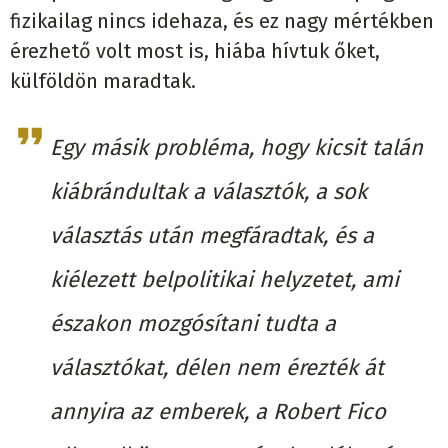
fizikailag nincs idehaza, és ez nagy mértékben
érezhető volt most is, hiába hívtuk őket,
külföldön maradtak.
Egy másik probléma, hogy kicsit talán
kiábrándultak a választók, a sok
választás után megfáradtak, és a
kiélezett belpolitikai helyzetet, ami
északon mozgósítani tudta a
választókat, délen nem érezték át
annyira az emberek, a Robert Fico