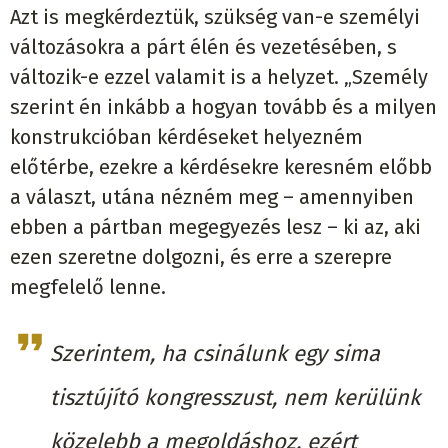
Azt is megkérdeztük, szükség van-e személyi
változásokra a párt élén és vezetésében, s
változik-e ezzel valamit is a helyzet. „Személy
szerint én inkább a hogyan tovább és a milyen
konstrukcióban kérdéseket helyezném
előtérbe, ezekre a kérdésekre keresném előbb
a választ, utána nézném meg – amennyiben
ebben a pártban megegyezés lesz – ki az, aki
ezen szeretne dolgozni, és erre a szerepre
megfelelő lenne.
Szerintem, ha csinálunk egy sima
tisztújító kongresszust, nem kerülünk
közelebb a megoldáshoz, ezért