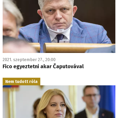
2021. szeptember 27., 20:00
Fico egyeztetni akar Čaputovával
Nem tudott róla