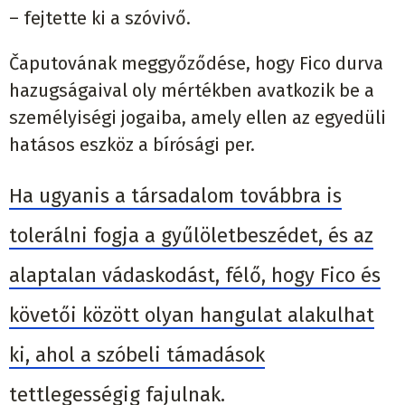
– fejtette ki a szóvivő.
Čaputovának meggyőződése, hogy Fico durva
hazugságaival oly mértékben avatkozik be a
személyiségi jogaiba, amely ellen az egyedüli
hatásos eszköz a bírósági per.
Ha ugyanis a társadalom továbbra is
tolerálni fogja a gyűlöletbeszédet, és az
alaptalan vádaskodást, félő, hogy Fico és
követői között olyan hangulat alakulhat
ki, ahol a szóbeli támadások
tettlegességig fajulnak.