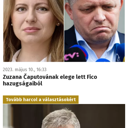
2023. május 10., 16:33
Zuzana Čaputovának elege lett Fico
hazugságaiból
Tovább harcol a választásokért