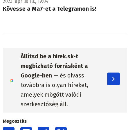
2023. április 18., 19:04
Kövesse a Ma7-et a Telegramon is!
Állítsd be a hirek.sk-t
megbízható forrásként a
Google-ben —
és olvass
továbbra is olyan híreket,
amelyek mögött valódi
szerkesztőség áll.
Megosztás