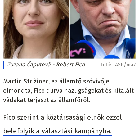
Zuzana Čaputová - Robert Fico
Fotó:
TASR/ma7
Martin Strižinec, az államfő szóvivője
elmondta, Fico durva hazugságokat és kitalált
vádakat terjeszt az államfőről.
Fico szerint a köztársasági elnök ezzel
belefolyik a választási kampányba.