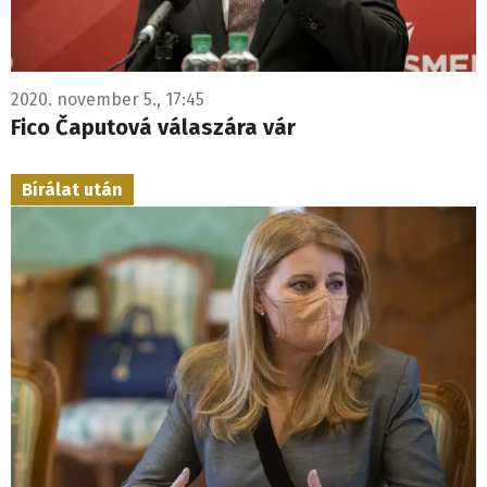
2020. november 5., 17:45
Fico Čaputová válaszára vár
Bírálat után