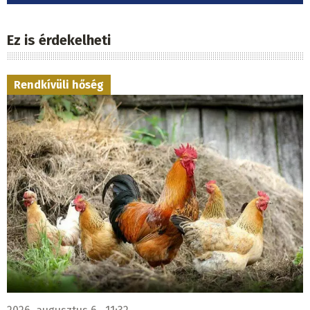
Ez is érdekelheti
Rendkívüli hőség