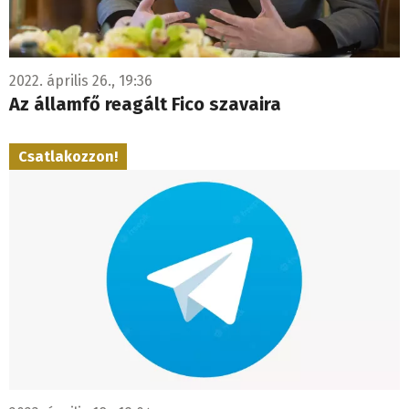
2022. április 26., 19:36
Az államfő reagált Fico szavaira
Csatlakozzon!