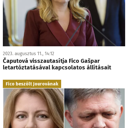
2023. augusztus 11., 14:12
Čaputová visszautasítja Fico Gašpar
letartóztatásával kapcsolatos állításait
Fico beszólt Jourovának