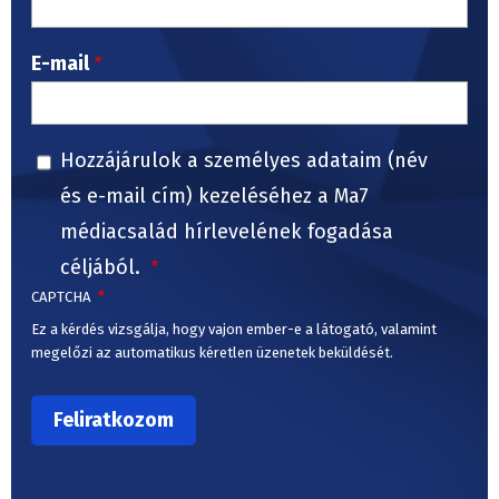
E-mail
Hozzájárulok a személyes adataim (név
és e-mail cím) kezeléséhez a Ma7
médiacsalád hírlevelének fogadása
céljából.
CAPTCHA
Ez a kérdés vizsgálja, hogy vajon ember-e a látogató, valamint
megelőzi az automatikus kéretlen üzenetek beküldését.