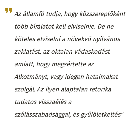
Az államfő tudja, hogy közszereplőként
több bírálatot kell elviselnie. De ne
köteles elviselni a növekvő nyilvános
zaklatást, az oktalan vádaskodást
amiatt, hogy megsértette az
Alkotmányt, vagy idegen hatalmakat
szolgál. Az ilyen alaptalan retorika
tudatos visszaélés a
szólásszabadsággal, és gyűlöletkeltés"