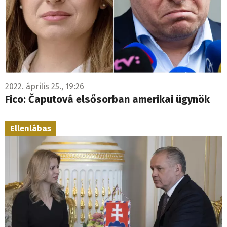
2022. április 25., 19:26
Fico: Čaputová elsősorban amerikai ügynök
Ellenlábas