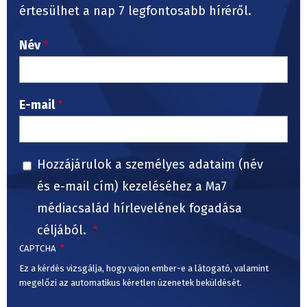
értesülhet a nap 7 legfontosabb híréről.
Név
E-mail
Hozzájárulok a személyes adataim (név
és e-mail cím) kezeléséhez a Ma7
médiacsalád hírlevelének fogadása
céljából.
CAPTCHA
Ez a kérdés vizsgálja, hogy vajon ember-e a látogató, valamint
megelőzi az automatikus kéretlen üzenetek beküldését.