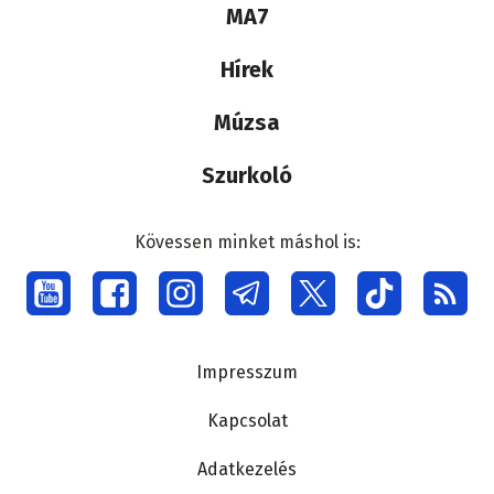
Lábléc
MA7
médiacsalád
Hírek
Múzsa
Szurkoló
Kövessen minket máshol is:
Social
menu
Lábléc
Impresszum
Kapcsolat
Adatkezelés