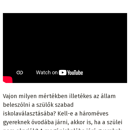
Vajon milyen mértékben illetékes az állam
beleszólni a szülők szabad
iskolaválasztásába? Kell-e a hároméves
gyereknek óvodába járni, akkor is, ha a szülei