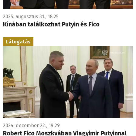
2025. augusztus 31., 18:25
Kínában találkozhat Putyin és Fico
Látogatás
2024. december 22., 19:29
Robert Fico Moszkvában Vlagyimir Putyinnal