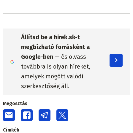
Állítsd be a hirek.sk-t
megbízható forrásként a
Google-ben —
és olvass
továbbra is olyan híreket,
amelyek mögött valódi
szerkesztőség áll.
Megosztás
Címkék