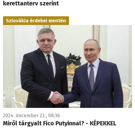
kerettanterv szerint
Szlovákia érdekei mentén
2024. december 23., 08:36
Miről tárgyalt Fico Putyinnal? - KÉPEKKEL