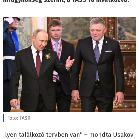
Fotó:
TASR
Ilyen találkozó tervben van” – mondta Usakov