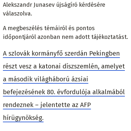
Alekszandr Junasev újságíró kérdésére
válaszolva.
A megbeszélés témáiról és pontos
időpontjáról azonban nem adott tájékoztatást.
A szlovák kormányfő szerdán Pekingben
részt vesz a katonai díszszemlén, amelyet
a második világháború ázsiai
befejezésének 80. évfordulója alkalmából
rendeznek – jelentette az AFP
hírügynökség.