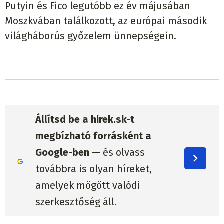
Putyin és Fico legutóbb ez év májusában
Moszkvában találkozott, az európai második
világháborús győzelem ünnepségein.
Állítsd be a hirek.sk-t
megbízható forrásként a
Google-ben —
és olvass
továbbra is olyan híreket,
amelyek mögött valódi
szerkesztőség áll.