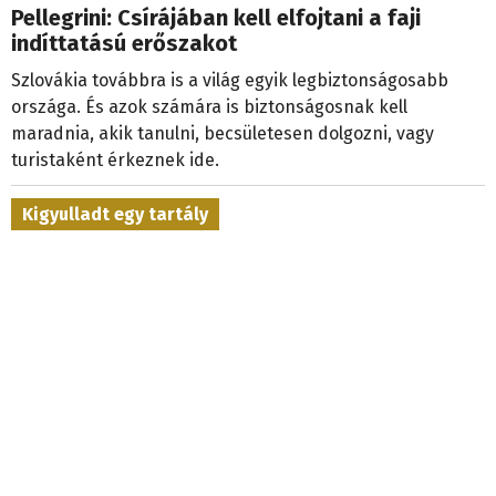
Pellegrini: Csírájában kell elfojtani a faji
indíttatású erőszakot
Szlovákia továbbra is a világ egyik legbiztonságosabb
országa. És azok számára is biztonságosnak kell
maradnia, akik tanulni, becsületesen dolgozni, vagy
turistaként érkeznek ide.
Kigyulladt egy tartály