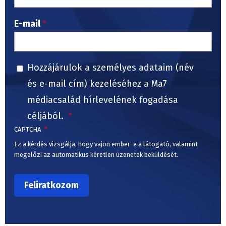
E-mail
Hozzájárulok a személyes adataim (név
és e-mail cím) kezeléséhez a Ma7
médiacsalád hírlevelének fogadása
céljából.
CAPTCHA
Ez a kérdés vizsgálja, hogy vajon ember-e a látogató, valamint
megelőzi az automatikus kéretlen üzenetek beküldését.