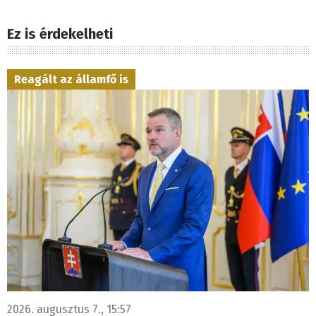
Ez is érdekelheti
Reagált az államfő is
2026. augusztus 7., 15:57