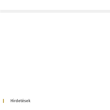
d
Hirdetések