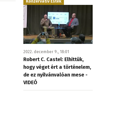
Konzervatív Esték
2022. december 9., 18:01
Robert C. Castel: Elhittük,
hogy véget ért a történelem,
de ez nyilvánvalóan mese -
VIDEÓ