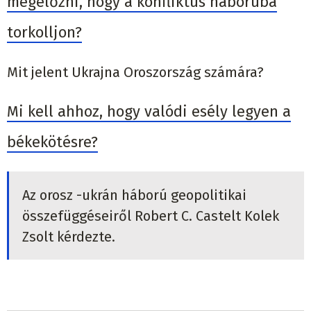
megelőzni, hogy a konfliktus háborúba
torkolljon?
Mit jelent Ukrajna Oroszország számára?
Mi kell ahhoz, hogy valódi esély legyen a
békekötésre?
Az orosz -ukrán háború geopolitikai
összefüggéseiről Robert C. Castelt Kolek
Zsolt kérdezte.