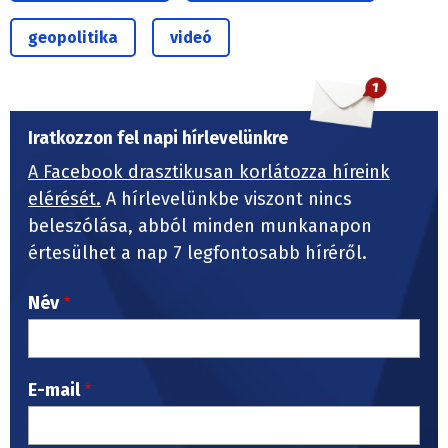
geopolitika
videó
Iratkozzon fel napi hírlevelünkre
A Facebook drasztikusan korlátozza híreink
elérését.
A hírlevelünkbe viszont nincs
beleszólása, abból minden munkanapon
értesülhet a nap 7 legfontosabb híréről.
Név
E-mail