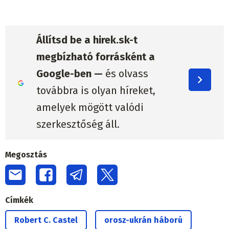
Állítsd be a hirek.sk-t
megbízható forrásként a
Google-ben —
és olvass
továbbra is olyan híreket,
amelyek mögött valódi
szerkesztőség áll.
Megosztás
Címkék
Robert C. Castel
orosz-ukrán háború