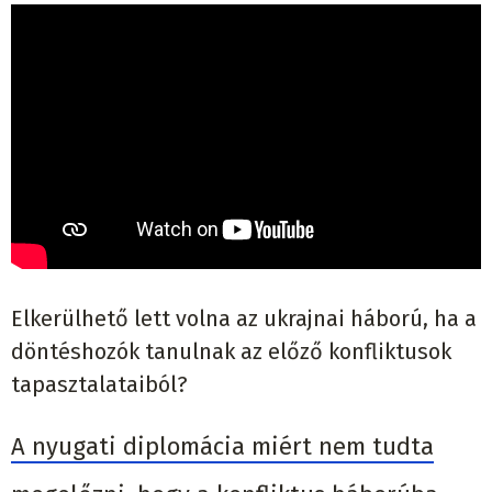
Elkerülhető lett volna az ukrajnai háború, ha a
döntéshozók tanulnak az előző konfliktusok
tapasztalataiból?
A nyugati diplomácia miért nem tudta