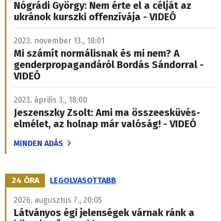
Nógrádi György: Nem érte el a célját az
ukránok kurszki offenzívája - VIDEÓ
2023. november 13., 18:01
Mi számít normálisnak és mi nem? A
genderpropagandáról Bordás Sándorral -
VIDEÓ
2023. április 3., 18:00
Jeszenszky Zsolt: Ami ma összeesküvés-
elmélet, az holnap már valóság! - VIDEÓ
MINDEN ADÁS
24 ÓRA
LEGOLVASOTTABB
2026. augusztus 7., 20:05
Látványos égi jelenségek várnak ránk a