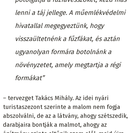
lenni a táj jellege. A műemlékvédelmi
hivatallal megegyeztünk, hogy
visszaültetnénk a fűzfákat, és aztán
ugyanolyan formára botolnánk a
növényzetet, amely megtartja a régi
formákat”
– tervezget Takács Mihály. Az idei nyári
turistaszezont szerinte a malom nem fogja
abszolválni, de az a látvány, ahogy szétszedik,
darabjaira bontják a malmot, ahogy az