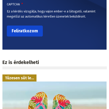
CAPTCHA
Ez a kérdés vizsgálja, hogy vajon ember-e a látogató, valamint
megelőzi az automatikus kéretlen üzenetek beküldését.
Ez is érdekelheti
Tüzesen süt le...