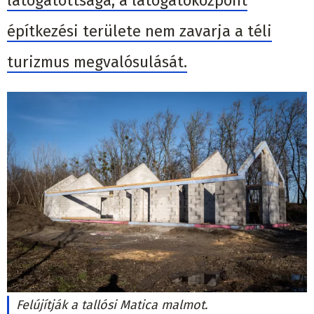
látogatottsága, a látogatóközpont
építkezési területe nem zavarja a téli
turizmus megvalósulását.
Felújítják a tallósi Matica malmot.