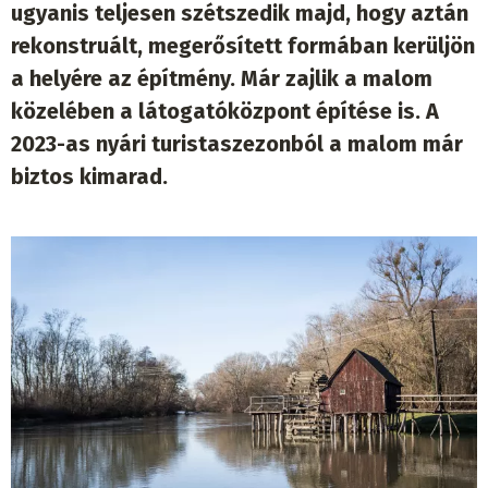
ugyanis teljesen szétszedik majd, hogy aztán
rekonstruált, megerősített formában kerüljön
a helyére az építmény. Már zajlik a malom
közelében a látogatóközpont építése is. A
2023-as nyári turistaszezonból a malom már
biztos kimarad.