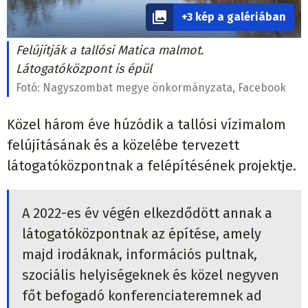
+3 kép a galériában
Felújítják a tallósi Matica malmot.
Látogatóközpont is épül
Fotó:
Nagyszombat megye önkormányzata, Facebook
Közel három éve húzódik a tallósi vízimalom
felújításának és a közelébe tervezett
látogatóközpontnak a felépítésének projektje.
A 2022-es év végén elkezdődött annak a
látogatóközpontnak az építése, amely
majd irodáknak, információs pultnak,
szociális helyiségeknek és közel negyven
főt befogadó konferenciateremnek ad