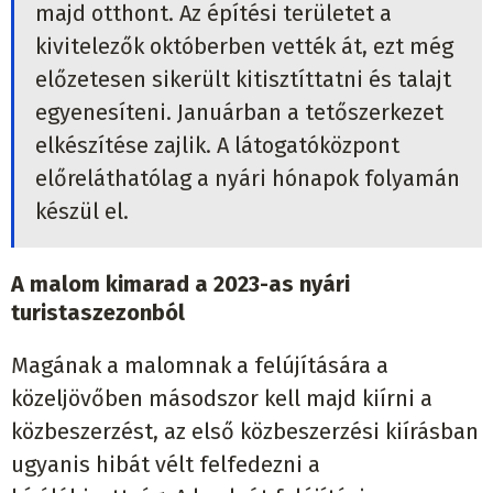
majd otthont. Az építési területet a
kivitelezők októberben vették át, ezt még
előzetesen sikerült kitisztíttatni és talajt
egyenesíteni. Januárban a tetőszerkezet
elkészítése zajlik. A látogatóközpont
előreláthatólag a nyári hónapok folyamán
készül el.
A malom kimarad a 2023-as nyári
turistaszezonból
Magának a malomnak a felújítására a
közeljövőben másodszor kell majd kiírni a
közbeszerzést, az első közbeszerzési kiírásban
ugyanis hibát vélt felfedezni a