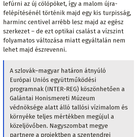
lefúrni az új cölöpöket, így a malom újra-
felépítésénél történik majd egy kis turpisság,
harminc centivel arrébb lesz majd az egész
szerkezet – de ezt optikai csalást a vízszint
folyamatos változása miatt egyáltalán nem
lehet majd észrevenni.
A szlovák–magyar határon átnyúló
Európai Uniós együttműködési
programnak (INTER-REG) köszönhetően a
Galántai Honismereti Múzeum
védnöksége alatt álló tallósi vízimalom és
környéke teljes mértékben megújul a
közeljövőben. Nagyszombat megye
partnere a projektben a szentendrei