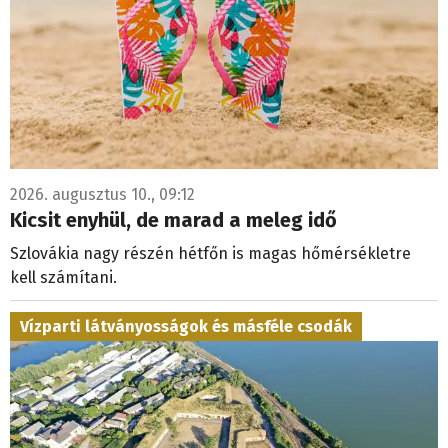
2026. augusztus 10., 09:12
Kicsit enyhül, de marad a meleg idő
Szlovákia nagy részén hétfőn is magas hőmérsékletre
kell számítani.
Vízparti látványosságok és másféle csodák