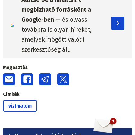
megbízható forrásként a
Google-ben —
és olvass
továbbra is olyan híreket,
amelyek mögött valódi
szerkesztőség áll.
Megosztás
Címkék
vízimalom