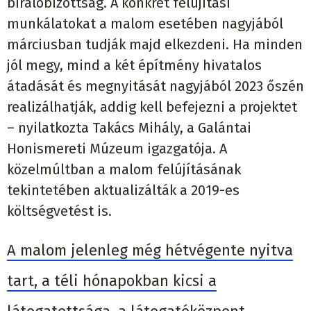
bírálóbizottság. A konkrét felújítási
munkálatokat a malom esetében nagyjából
márciusban tudják majd elkezdeni. Ha minden
jól megy, mind a két építmény hivatalos
átadását és megnyitását nagyjából 2023 őszén
realizálhatják, addig kell befejezni a projektet
– nyilatkozta Takács Mihály, a Galántai
Honismereti Múzeum igazgatója. A
közelmúltban a malom felújításának
tekintetében aktualizálták a 2019-es
költségvetést is.
A malom jelenleg még hétvégente nyitva
tart, a téli hónapokban kicsi a