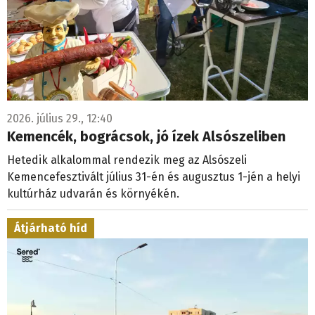
2026. július 29., 12:40
Kemencék, bográcsok, jó ízek Alsószeliben
Hetedik alkalommal rendezik meg az Alsószeli
Kemencefesztivált július 31-én és augusztus 1-jén a helyi
kultúrház udvarán és környékén.
Átjárható híd