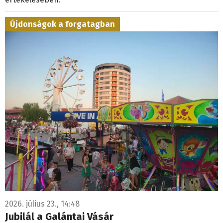
Újdonságok a forgatagban
2026. július 23., 14:48
Jubilál a Galántai Vásár