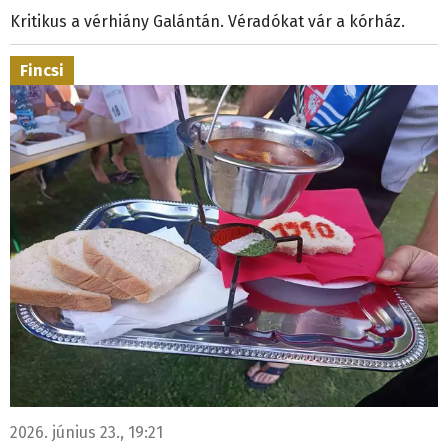
Kritikus a vérhiány Galántán. Véradókat vár a kórház.
Fincsi
2026. június 23., 19:21