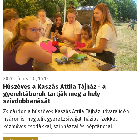
2026. július 10., 16:15
Húszéves a Kaszás Attila Tájház - a
gyerektáborok tartják meg a hely
szívdobbanását
Zsigárdon a húszéves Kaszás Attila Tájház udvara idén
nyáron is megtelik gyerekzsivajjal, házias ízekkel,
kézműves csodákkal, színházzal és néptánccal.