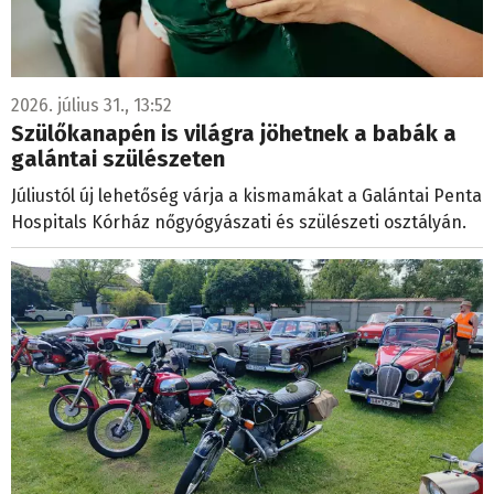
2026. július 31., 13:52
Szülőkanapén is világra jöhetnek a babák a
galántai szülészeten
Júliustól új lehetőség várja a kismamákat a Galántai Penta
Hospitals Kórház nőgyógyászati és szülészeti osztályán.