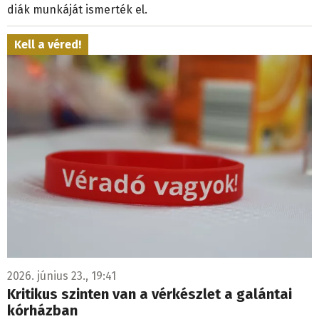
diák munkáját ismerték el.
Kell a véred!
2026. június 23., 19:41
Kritikus szinten van a vérkészlet a galántai
kórházban