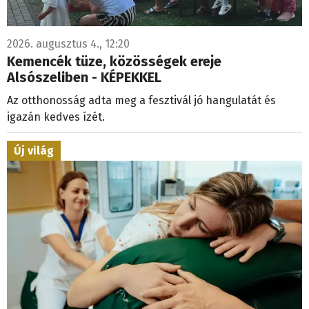
2026. augusztus 4., 12:20
Kemencék tüze, közösségek ereje
Alsószeliben - KÉPEKKEL
Az otthonosság adta meg a fesztivál jó hangulatát és
igazán kedves ízét.
Új világ