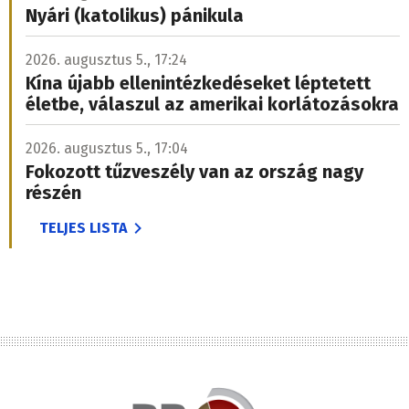
Nyári (katolikus) pánikula
2026. augusztus 5., 17:24
Kína újabb ellenintézkedéseket léptetett
életbe, válaszul az amerikai korlátozásokra
2026. augusztus 5., 17:04
Fokozott tűzveszély van az ország nagy
részén
TELJES LISTA