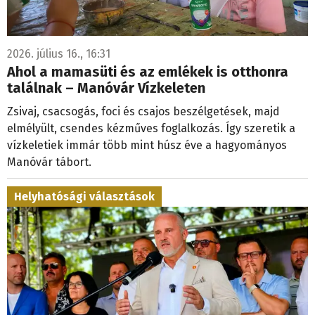
2026. július 16., 16:31
Ahol a mamasüti és az emlékek is otthonra
találnak – Manóvár Vízkeleten
Zsivaj, csacsogás, foci és csajos beszélgetések, majd
elmélyült, csendes kézműves foglalkozás. Így szeretik a
vízkeletiek immár több mint húsz éve a hagyományos
Manóvár tábort.
Helyhatósági választások