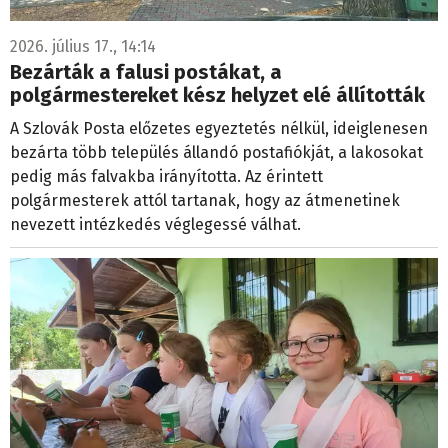
2026. július 17., 14:14
Bezárták a falusi postákat, a
polgármestereket kész helyzet elé állították
A Szlovák Posta előzetes egyeztetés nélkül, ideiglenesen
bezárta több település állandó postafiókját, a lakosokat
pedig más falvakba irányította. Az érintett
polgármesterek attól tartanak, hogy az átmenetinek
nevezett intézkedés véglegessé válhat.