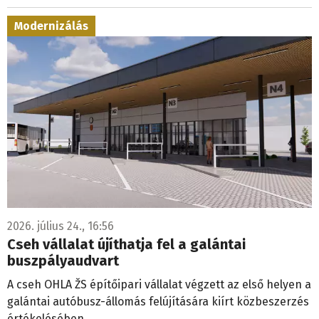
Modernizálás
2026. július 24., 16:56
Cseh vállalat újíthatja fel a galántai
buszpályaudvart
A cseh OHLA ŽS építőipari vállalat végzett az első helyen a
galántai autóbusz-állomás felújítására kiírt közbeszerzés
értékelésében.