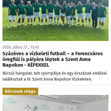
2026. július 27., 13:45
Százéves a vízkeleti futball – a Ferencváros
öregfiúi is pályára léptek a Szent Anna
Napokon - KÉPEKKEL
Búcsúi hangulat, telt sportpálya és egy évszázad emlékei
találkoztak a IV. Szent Anna Napokon Vízkeleten.
Bölcsisek világa