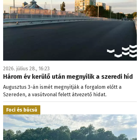
2026. július 28., 16:23
Három év kerülő után megnyílik a szeredi híd
Augusztus 3-án ismét megnyitják a forgalom előtt a
Szereden, a vasútvonal felett átvezető hidat.
Foci és búcsú