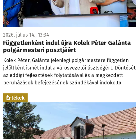
2026. július 14., 13:34
Függetlenként indul újra Kolek Péter Galánta
polgármesteri posztjáért
Kolek Péter, Galánta jelenlegi polgármestere független
jelöltként ismét indul a városvezetői tisztségért. Döntését
az eddigi fejlesztések folytatásával és a megkezdett
beruházások befejezésének szándékával indokolta.
Értékek