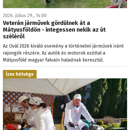
2026. július 29., 14:00
Veterán járművek gördülnek át a
Mátyusföldön - integessen nekik az út
széléről
Az Ovál 2026 kiváló esemény a történelmi járművek iránt
rajongók részére. Az autók és motorok ezúttal a
Mátyusföld magyar falvain haladnak keresztül.
Ízes hétvége