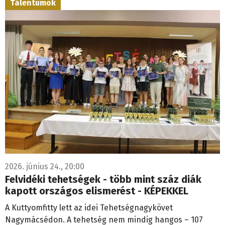
Tálentumok
2026. június 24., 20:00
Felvidéki tehetségek - több mint száz diák
kapott országos elismerést - KÉPEKKEL
A Kuttyomfitty lett az idei Tehetségnagykövet
Nagymácsédon. A tehetség nem mindig hangos – 107