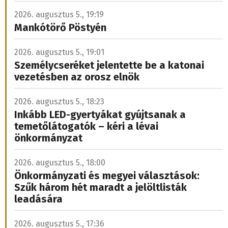
2026. augusztus 5., 19:19
Mankótörő Pöstyén
2026. augusztus 5., 19:01
Személycseréket jelentette be a katonai
vezetésben az orosz elnök
2026. augusztus 5., 18:23
Inkább LED-gyertyákat gyújtsanak a
temetőlátogatók – kéri a lévai
önkormányzat
2026. augusztus 5., 18:00
Önkormányzati és megyei választások:
Szűk három hét maradt a jelöltlisták
leadására
2026. augusztus 5., 17:36