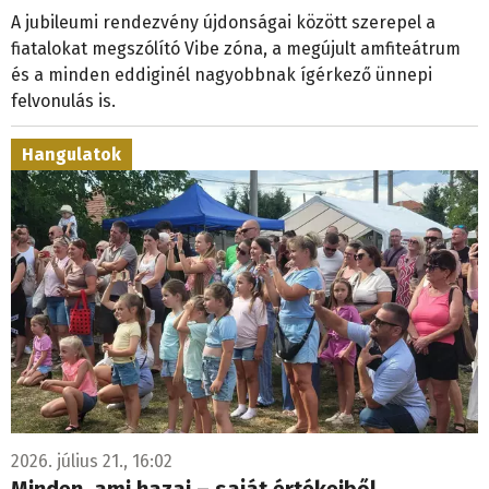
A jubileumi rendezvény újdonságai között szerepel a
fiatalokat megszólító Vibe zóna, a megújult amfiteátrum
és a minden eddiginél nagyobbnak ígérkező ünnepi
felvonulás is.
Hangulatok
2026. július 21., 16:02