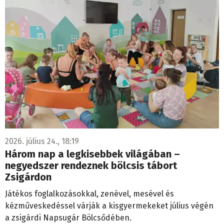
2026. július 24., 18:19
Három nap a legkisebbek világában –
negyedszer rendeznek bölcsis tábort
Zsigárdon
Játékos foglalkozásokkal, zenével, mesével és
kézműveskedéssel várják a kisgyermekeket július végén
a zsigárdi Napsugár Bölcsődében.