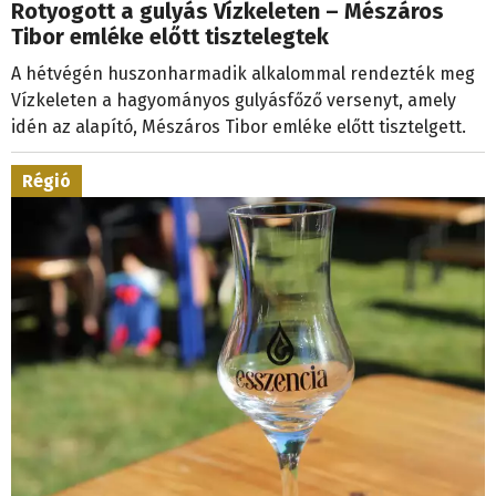
Rotyogott a gulyás Vízkeleten – Mészáros
Tibor emléke előtt tisztelegtek
A hétvégén huszonharmadik alkalommal rendezték meg
Vízkeleten a hagyományos gulyásfőző versenyt, amely
idén az alapító, Mészáros Tibor emléke előtt tisztelgett.
Régió