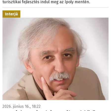
turisztikai fejlesztés indul meg az Ipoly mentén.
Interjú
2026. június 16., 18:22