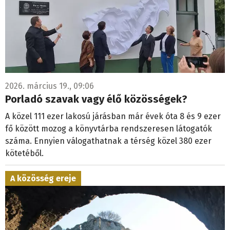
2026. március 19., 09:06
Porladó szavak vagy élő közösségek?
A közel 111 ezer lakosú járásban már évek óta 8 és 9 ezer
fő között mozog a könyvtárba rendszeresen látogatók
száma. Ennyien válogathatnak a térség közel 380 ezer
kötetéből.
A közösség ereje