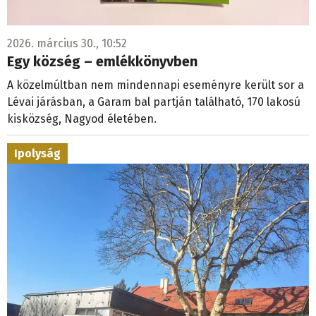
2026. március 30., 10:52
Egy község – emlékkönyvben
A közelmúltban nem mindennapi eseményre került sor a
Lévai járásban, a Garam bal partján található, 170 lakosú
kisközség, Nagyod életében.
Ipolyság