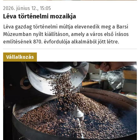
2026. június 12., 15:05
Léva történelmi mozaikja
Léva gazdag történelmi múltja elevenedik meg a Barsi
Múzeumban nyílt kiállításon, amely a város első írásos
említésének 870. évfordulója alkalmából jött létre.
Vállalkozás