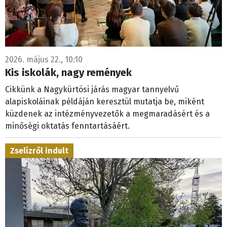
2026. május 22., 10:10
Kis iskolák, nagy remények
Cikkünk a Nagykürtösi járás magyar tannyelvű
alapiskoláinak példáján keresztül mutatja be, miként
küzdenek az intézményvezetők a megmaradásért és a
minőségi oktatás fenntartásáért.
Zselízről indult