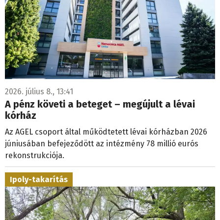
2026. július 8., 13:41
A pénz követi a beteget – megújult a lévai
kórház
Az AGEL csoport által működtetett lévai kórházban 2026
júniusában befejeződött az intézmény 78 millió eurós
rekonstrukciója.
Ipoly-takarítás