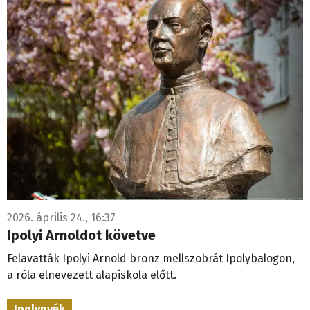
2026. április 24., 16:37
Ipolyi Arnoldot követve
Felavatták Ipolyi Arnold bronz mellszobrát Ipolybalogon,
a róla elnevezett alapiskola előtt.
Ipolynyék