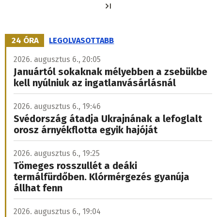
oldal
24 ÓRA
LEGOLVASOTTABB
2026. augusztus 6., 20:05
Januártól sokaknak mélyebben a zsebükbe
kell nyúlniuk az ingatlanvásárlásnál
2026. augusztus 6., 19:46
Svédország átadja Ukrajnának a lefoglalt
orosz árnyékflotta egyik hajóját
2026. augusztus 6., 19:25
Tömeges rosszullét a deáki
termálfürdőben. Klórmérgezés gyanúja
állhat fenn
2026. augusztus 6., 19:04