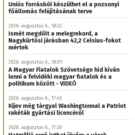
Uniós forrásból készülhet el a pozsonyi
főállomás felújításának terve
2026. augusztus 6., 18:22
Ismét megdőlt a melegrekord, a
Nagykürtösi járásban 42,2 Celsius-fokot
mértek
2026. augusztus 6., 18:01
A Magyar Fiatalok Szövetsége híd kíván
lenni a felvidéki magyar fiatalok és a
politikum között - VIDEÓ
2026. augusztus 6., 17:45
Kijev még tárgyal Washingtonnal a Patriot
rakéták gyártási licencéről
2026. augusztus 6., 17:30