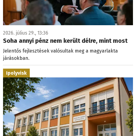
2026. július 29., 13:36
Soha annyi pénz nem került délre, mint most
Jelentős fejlesztések valósultak meg a magyarlakta
járásokban.
Ipolyvisk