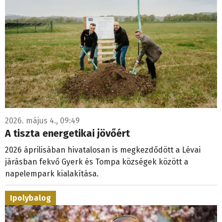
2026. május 4., 09:49
A tiszta energetikai jövőért
2026 áprilisában hivatalosan is megkezdődött a Lévai
járásban fekvő Gyerk és Tompa községek között a
napelempark kialakítása.
Ipolybalog