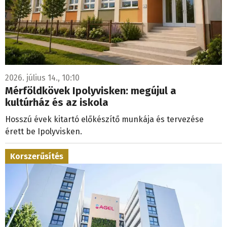
2026. július 14., 10:10
Mérföldkövek Ipolyvisken: megújul a
kultúrház és az iskola
Hosszú évek kitartó előkészítő munkája és tervezése
érett be Ipolyvisken.
Korszerűsítés