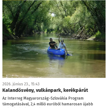
2026. június 23., 15:43
Kalandösvény, vulkánpark, kerékpárút
Az Interreg Magyarország–Szlovákia Program
támogatásával, 2,4 millió euróból hamarosan újabb