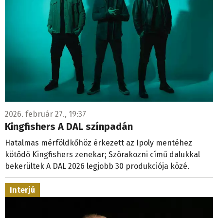
2026. február 27., 19:37
Kingfishers A DAL színpadán
Hatalmas mérföldkőhöz érkezett az Ipoly mentéhez
kötődő Kingfishers zenekar; Szórakozni című dalukkal
bekerültek A DAL 2026 legjobb 30 produkciója közé.
Interjú