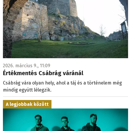
2026. március 9., 11:09
Értékmentés Csábrág váránál
Csábrág vára olyan hely, ahol a táj és a történelem még
mindig együtt lélegzik.
A legjobbak között