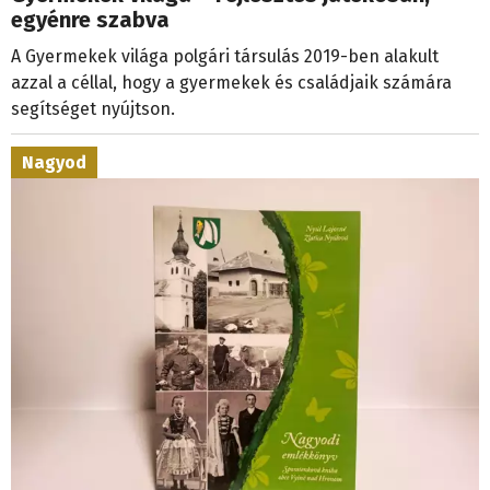
egyénre szabva
A Gyermekek világa polgári társulás 2019-ben alakult
azzal a céllal, hogy a gyermekek és családjaik számára
segítséget nyújtson.
Nagyod