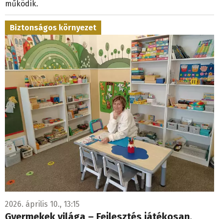
működik.
Biztonságos környezet
2026. április 10., 13:15
Gyermekek világa – Fejlesztés játékosan,