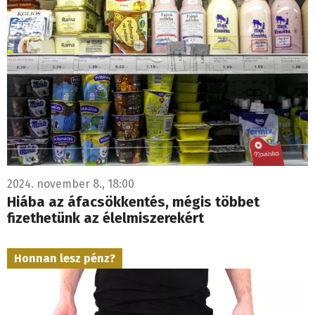
2024. november 8., 18:00
Hiába az áfacsökkentés, mégis többet
fizethetünk az élelmiszerekért
Honnan lesz pénz?