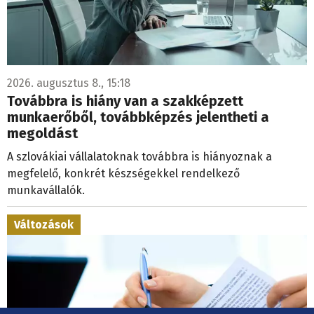
2026. augusztus 8., 15:18
Továbbra is hiány van a szakképzett
munkaerőből, továbbképzés jelentheti a
megoldást
A szlovákiai vállalatoknak továbbra is hiányoznak a
megfelelő, konkrét készségekkel rendelkező
munkavállalók.
Változások