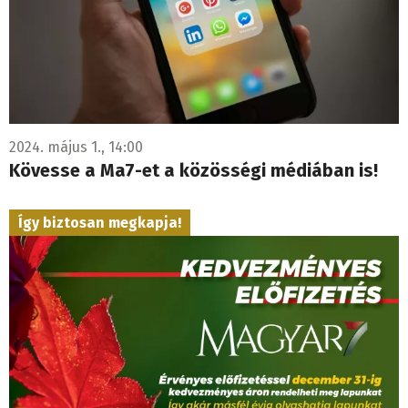
2024. május 1., 14:00
Kövesse a Ma7-et a közösségi médiában is!
Így biztosan megkapja!