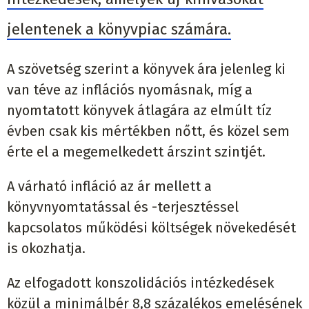
jelentenek a könyvpiac számára.
A szövetség szerint a könyvek ára jelenleg ki
van téve az inflációs nyomásnak, míg a
nyomtatott könyvek átlagára az elmúlt tíz
évben csak kis mértékben nőtt, és közel sem
érte el a megemelkedett árszint szintjét.
A várható infláció az ár mellett a
könyvnyomtatással és -terjesztéssel
kapcsolatos működési költségek növekedését
is okozhatja.
Az elfogadott konszolidációs intézkedések
közül a minimálbér 8,8 százalékos emelésének