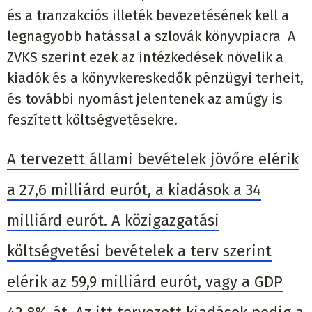
és a tranzakciós illeték bevezetésének kell a
legnagyobb hatással a szlovák könyvpiacra A
ZVKS szerint ezek az intézkedések növelik a
kiadók és a könyvkereskedők pénzügyi terheit,
és további nyomást jelentenek az amúgy is
feszített költségvetésekre.
A tervezett állami bevételek jövőre elérik
a 27,6 milliárd eurót, a kiadások a 34
milliárd eurót. A közigazgatási
költségvetési bevételek a terv szerint
elérik az 59,9 milliárd eurót, vagy a GDP