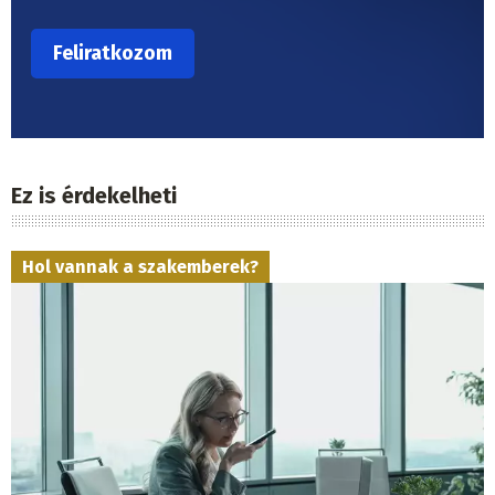
Ez is érdekelheti
Hol vannak a szakemberek?