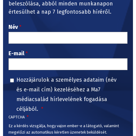
beleszólása, abból minden munkanapon
értesülhet a nap 7 legfontosabb híréről.
Név
E-mail
Hozzájárulok a személyes adataim (név
és e-mail cím) kezeléséhez a Ma7
médiacsalád hírlevelének fogadása
céljából.
CAPTCHA
Ez a kérdés vizsgálja, hogy vajon ember-e a látogató, valamint
megelőzi az automatikus kéretlen üzenetek beküldését.