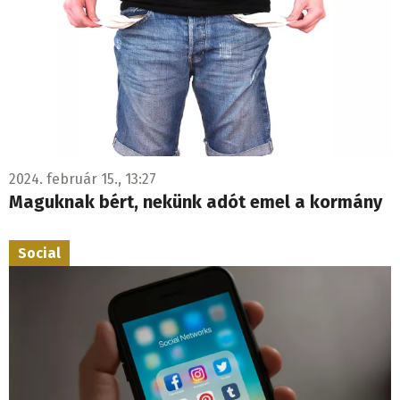
2024. február 15., 13:27
Maguknak bért, nekünk adót emel a kormány
Social