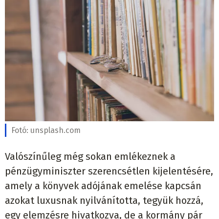
Fotó:
unsplash.com
Valószínűleg még sokan emlékeznek a
pénzügyminiszter szerencsétlen kijelentésére,
amely a könyvek adójának emelése kapcsán
azokat luxusnak nyilvánította, tegyük hozzá,
egy elemzésre hivatkozva, de a kormány pár