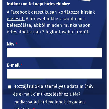
Iratkozzon fel napi hírlevelünkre
A Facebook drasztikusan korlátozza híreink
elérését.
A hírlevelünkbe viszont nincs
beleszólása, abból minden munkanapon
értesülhet a nap 7 legfontosabb híréről.
Név
E-mail
Hozzájárulok a személyes adataim (név
és e-mail cím) kezeléséhez a Ma7
médiacsalád hírlevelének fogadása