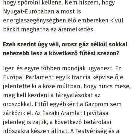
hogy spórolni kellene. Nem hiszem, hogy
Nyugat-Európában a most is
energiaszegénységben élő embereken kívül
bárkit meghatna az áremelkedés.
Ezek szerint úgy véli, orosz gáz nélkül sokkal
nehezebb lesz a következő fűtési szezon?
Igen és egyre többen mondják ugyanezt. Ez
Európai Parlament egyik francia képviselője
jelentette ki a közelmúltban, hogy nincs mese,
meg kell kezdeni a tárgyalásokat az
oroszokkal. Ettől egyébként a Gazprom sem
zárkózik el. Az Északi Áramlat I javítása
jelenleg is zajlik, a következő betárolási
időszakra készen állhat. A Testvériség és a