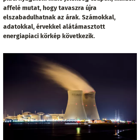
affelé mutat, hogy tavaszra újra
elszabadulhatnak az árak. Számokkal,
adatokkal, érvekkel alátámasztott
energiapiaci körkép következik.