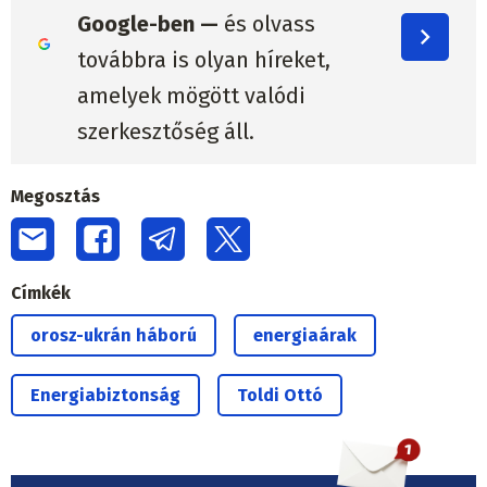
Google-ben —
és olvass
továbbra is olyan híreket,
amelyek mögött valódi
szerkesztőség áll.
Megosztás
Címkék
orosz-ukrán háború
energiaárak
Energiabiztonság
Toldi Ottó