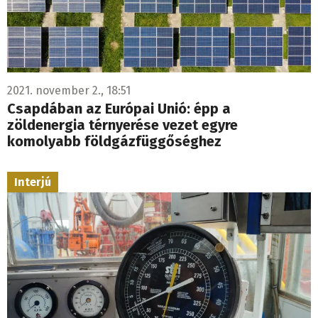
2021. november 2., 18:51
Csapdában az Európai Unió: épp a
zöldenergia térnyerése vezet egyre
komolyabb földgázfüggőséghez
Interjú