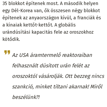
35 blokkot építenek most. A második helyen
egy Dél-Korea van, ők összesen négy blokkot
építenek az anyaországon kívül, a franciák és
a kínaiak kettőt-kettőt. A globális
urándúsítási kapacitás fele az oroszokhoz
kötődik.
Az USA áramtermelő reaktoraiban
felhasznált dúsított urán felét az
oroszoktól vásárolják. Ott bezzeg nincs
szankció, minket tiltani akarnak! Miről
beszélünk?!