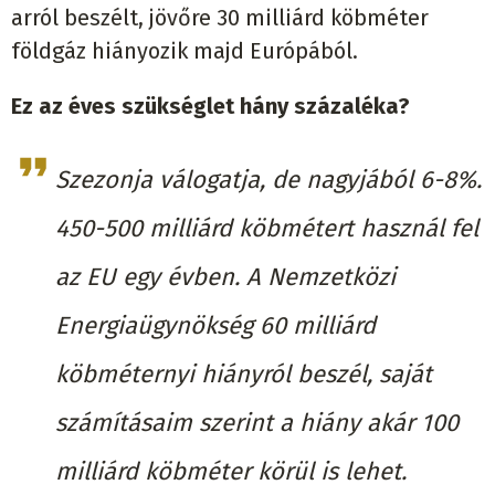
arról beszélt, jövőre 30 milliárd köbméter
földgáz hiányozik majd Európából.
Ez az éves szükséglet hány százaléka?
Szezonja válogatja, de nagyjából 6-8%.
450-500 milliárd köbmétert használ fel
az EU egy évben. A Nemzetközi
Energiaügynökség 60 milliárd
köbméternyi hiányról beszél, saját
számításaim szerint a hiány akár 100
milliárd köbméter körül is lehet.