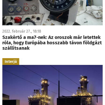
2022. február 27., 18:18
Szakértő a ma7-nek: Az oroszok már letettek
róla, hogy Európába hosszabb távon földgázt
szállítsanak
Interjú