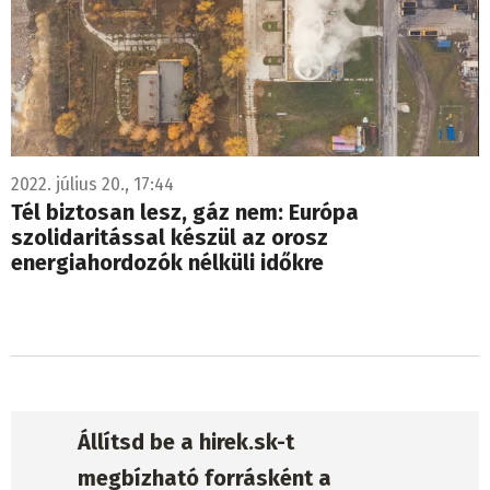
2022. július 20., 17:44
Tél biztosan lesz, gáz nem: Európa
szolidaritással készül az orosz
energiahordozók nélküli időkre
Állítsd be a hirek.sk-t
megbízható forrásként a