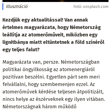
Illusztráció
Fotó:
unsplash.com
Kezdjük egy aktualitással! Van annak
értelmes magyarázata, hogy Németország
leállítja az atomerőműveit, miközben egy
lignitbánya miatt eltüntetnek a föld színéről
egy teljes falut?
Magyarázata van, persze. Németországban
politikai öngyilkosság az atomenergiáról
pozitívan beszélni. Egyetlen párt sem meri
felvállalni, hogy szembemenjen ezzel. Az
atomerőművek kérdése teljesen átpolitizált,
nincs helye az észérveknek egy ilyen vitában.
Németországnak három működő