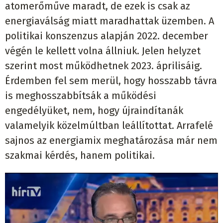
atomerőműve maradt, de ezek is csak az
energiaválság miatt maradhattak üzemben. A
politikai konszenzus alapján 2022. december
végén le kellett volna állniuk. Jelen helyzet
szerint most működhetnek 2023. áprilisáig.
Érdemben fel sem merül, hogy hosszabb távra
is meghosszabbítsák a működési
engedélyüket, nem, hogy újraindítanák
valamelyik közelmúltban leállítottat. Arrafelé
sajnos az energiamix meghatározása már nem
szakmai kérdés, hanem politikai.