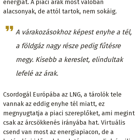
energiát. A piaci árak most valóban
alacsonyak, de attól tartok, nem sokáig.
A várakozásokhoz képest enyhe a tél,
a földgáz nagy része pedig fűtésre
megy. Kisebb a kereslet, elindultak
lefelé az árak.
Csordogál Európába az LNG, a tárolók tele
vannak az eddig enyhe tél miatt, ez
megnyugtatja a piaci szereplőket, ami megint
csak az árcsökkenés irányába hat. Virtuális
csend van most az energiapiacon, de a