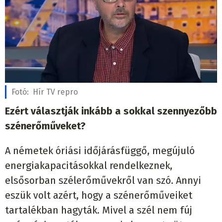
Fotó:
Hír TV repro
Ezért választják inkább a sokkal szennyezőbb
szénerőműveket?
A németek óriási időjárásfüggő, megújuló
energiakapacitásokkal rendelkeznek,
elsősorban szélerőművekről van szó. Annyi
eszük volt azért, hogy a szénerőműveiket
tartalékban hagyták. Mivel a szél nem fúj