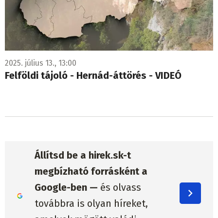
2025. július 13., 13:00
Felföldi tájoló - Hernád-áttörés - VIDEÓ
Állítsd be a hirek.sk-t
megbízható forrásként a
Google-ben —
és olvass
továbbra is olyan híreket,