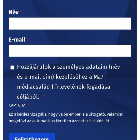
Név
E-mail
Hozzájárulok a személyes adataim (név
és e-mail cím) kezeléséhez a Ma7
médiacsalád hírlevelének fogadása
céljából.
CAPTCHA
Ez a kérdés vizsgálja, hogy vajon ember-e a látogató, valamint
megelőzi az automatikus kéretlen üzenetek beküldését.