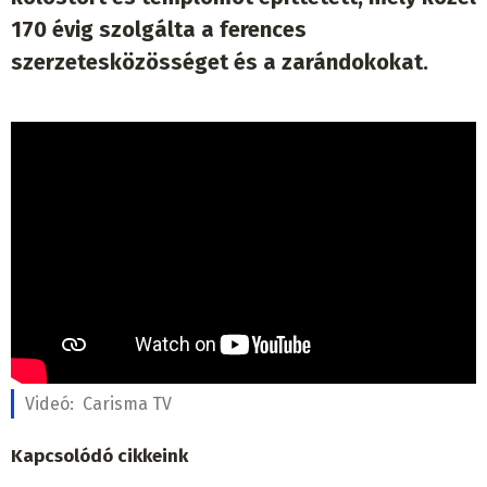
170 évig szolgálta a ferences
szerzetesközösséget és a zarándokokat.
Videó:
Carisma TV
Kapcsolódó cikkeink