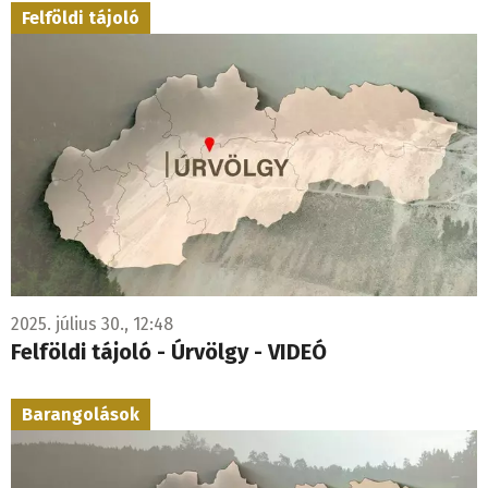
Felföldi tájoló
2025. július 30., 12:48
Felföldi tájoló - Úrvölgy - VIDEÓ
Barangolások