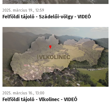
2025. március 19., 12:59
Felföldi tájoló - Szádelői-völgy - VIDEÓ
2025. március 16., 13:00
Felföldi tájoló - Vlkolinec - VIDEÓ