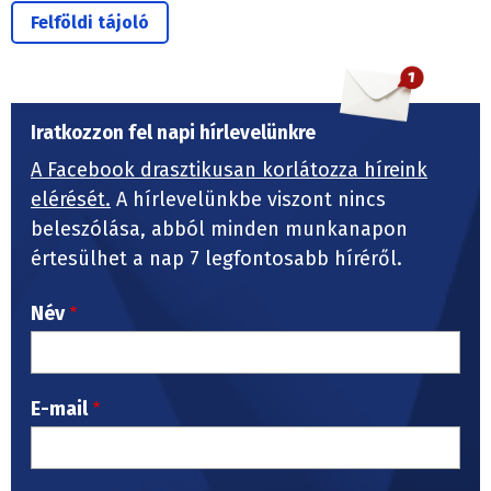
Felföldi tájoló
Iratkozzon fel napi hírlevelünkre
A Facebook drasztikusan korlátozza híreink
elérését.
A hírlevelünkbe viszont nincs
beleszólása, abból minden munkanapon
értesülhet a nap 7 legfontosabb híréről.
Név
E-mail