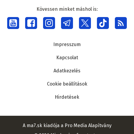
Kövessen minket máshol is:
Social
menu
Lábléc
Impresszum
Kapcsolat
Adatkezelés
Cookie beállítások
Hirdetések
A ma7.sk kiadója a Pro Media Alapítvány