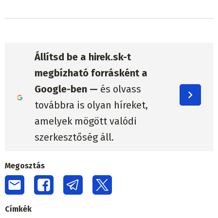
Állítsd be a hirek.sk-t
megbízható forrásként a
Google-ben —
és olvass
továbbra is olyan híreket,
amelyek mögött valódi
szerkesztőség áll.
Megosztás
Címkék