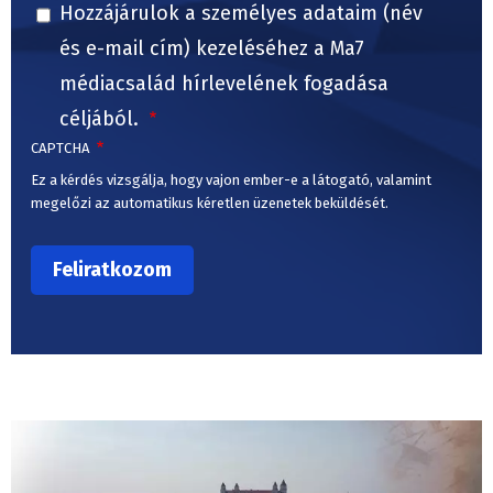
Hozzájárulok a személyes adataim (név
és e-mail cím) kezeléséhez a Ma7
médiacsalád hírlevelének fogadása
céljából.
CAPTCHA
Ez a kérdés vizsgálja, hogy vajon ember-e a látogató, valamint
megelőzi az automatikus kéretlen üzenetek beküldését.