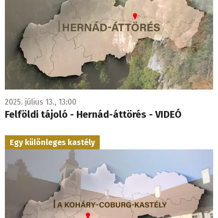
2025. július 13., 13:00
Felföldi tájoló - Hernád-áttörés - VIDEÓ
Egy különleges kastély