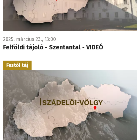
2025. március 23., 13:00
Felföldi tájoló - Szentantal - VIDEÓ
Festői táj