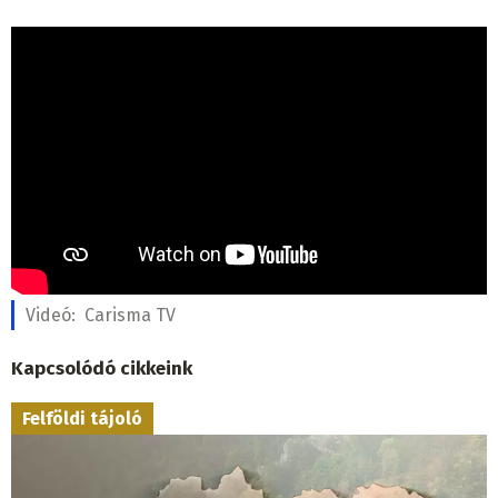
Videó:
Carisma TV
Kapcsolódó cikkeink
Felföldi tájoló